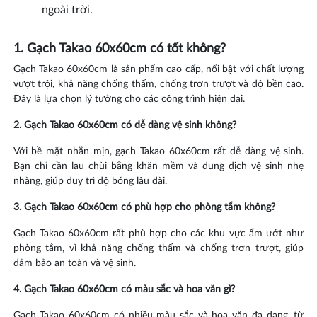
ngoài trời.
1. Gạch Takao 60x60cm có tốt không?
Gạch Takao 60x60cm là sản phẩm cao cấp, nổi bật với chất lượng
vượt trội, khả năng chống thấm, chống trơn trượt và độ bền cao.
Đây là lựa chọn lý tưởng cho các công trình hiện đại.
2. Gạch Takao 60x60cm có dễ dàng vệ sinh không?
Với bề mặt nhẵn mịn, gạch Takao 60x60cm rất dễ dàng vệ sinh.
Bạn chỉ cần lau chùi bằng khăn mềm và dung dịch vệ sinh nhẹ
nhàng, giúp duy trì độ bóng lâu dài.
3. Gạch Takao 60x60cm có phù hợp cho phòng tắm không?
Gạch Takao 60x60cm rất phù hợp cho các khu vực ẩm ướt như
phòng tắm, vì khả năng chống thấm và chống trơn trượt, giúp
đảm bảo an toàn và vệ sinh.
4. Gạch Takao 60x60cm có màu sắc và hoa văn gì?
Gạch Takao 60x60cm có nhiều màu sắc và hoa văn đa dạng, từ