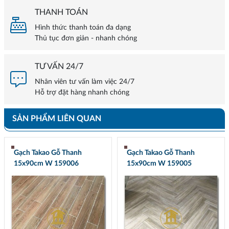
THANH TOÁN
Hình thức thanh toán đa dạng
Thủ tục đơn giản - nhanh chóng
TƯ VẤN 24/7
Nhân viên tư vấn làm việc 24/7
Hỗ trợ đặt hàng nhanh chóng
SẢN PHẨM LIÊN QUAN
Gạch Takao Gỗ Thanh
Gạch Takao Gỗ Thanh
15x90cm W 159006
15x90cm W 159005