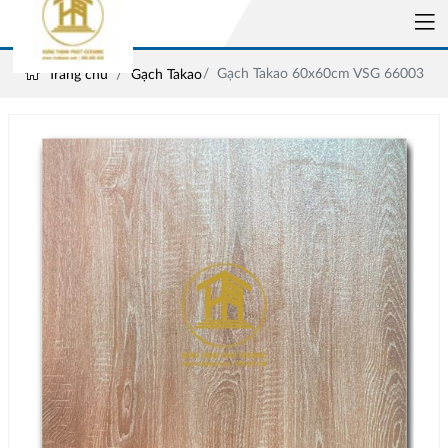
Gạch Takao 60x60cm VSG 66003
Trang chủ
Gạch Takao