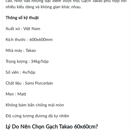
cao. Nhờ vào những đặc điểm vượt trội, Gạch Takao phù hợp với
nhiều kiểu dáng và không gian khác nhau.
Thông số kỹ thuật
Xuất xứ : Việt Nam
Kích thước : 600x600mm
Nhà máy : Takao
Trọng lượng : 34kg/hộp
Số viên : 4v/hộp
Chất liệu : Semi Porcerlain
Men : Matt
Không bám bẩn chống mài mòn
Độ cứng tương đương đá tự nhiên
Lý Do Nên Chọn Gạch Takao 60x60cm?