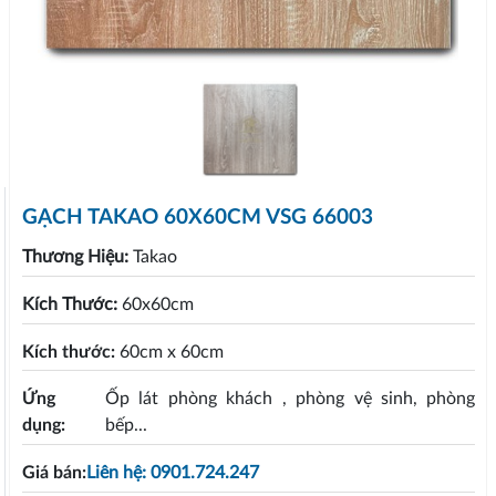
GẠCH TAKAO 60X60CM VSG 66003
Thương Hiệu:
Takao
Kích Thước:
60x60cm
Kích thước:
60cm x 60cm
Ứng
Ốp lát phòng khách , phòng vệ sinh, phòng
dụng:
bếp...
Giá bán:
Liên hệ: 0901.724.247