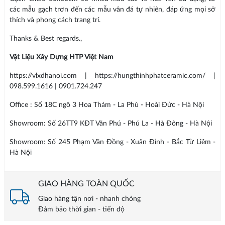
các mẫu gạch trơn đến các mẫu vân đá tự nhiên, đáp ứng mọi sở
thích và phong cách trang trí.
Thanks & Best regards.,
Vật Liệu Xây Dựng HTP Việt Nam
https://vlxdhanoi.com | https://hungthinhphatceramic.com/ |
098.599.1616 | 0901.724.247
Office : Số 18C ngõ 3 Hoa Thám - La Phù - Hoài Đức - Hà Nội
Showroom: Số 26TT9 KĐT Văn Phú - Phú La - Hà Đông - Hà Nội
Showroom: Số 245 Phạm Văn Đồng - Xuân Đỉnh - Bắc Từ Liêm -
Hà Nội
GIAO HÀNG TOÀN QUỐC
Giao hàng tận nơi - nhanh chóng
Đảm bảo thời gian - tiến độ