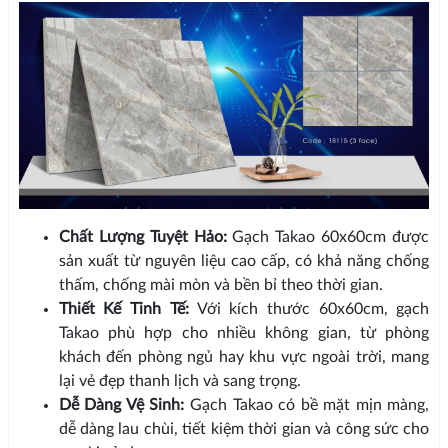
Chất Lượng Tuyệt Hảo:
Gạch Takao 60x60cm được
sản xuất từ nguyên liệu cao cấp, có khả năng chống
thấm, chống mài mòn và bền bỉ theo thời gian.
Thiết Kế Tinh Tế:
Với kích thước 60x60cm, gạch
Takao phù hợp cho nhiều không gian, từ phòng
khách đến phòng ngủ hay khu vực ngoài trời, mang
lại vẻ đẹp thanh lịch và sang trọng.
Dễ Dàng Vệ Sinh:
Gạch Takao có bề mặt mịn màng,
dễ dàng lau chùi, tiết kiệm thời gian và công sức cho