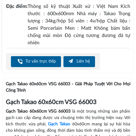
Đặc điểm:
Thông số kỹ thuật Xuất xứ : Việt Nam Kích
thước : 600x600mm Nhà máy : Takao Trọng
lượng : 34kg/hộp Số viên : 4v/hộp Chất liệu :
Semi Porcerlain Men : Matt Không bám bẩn
chống mài mòn Độ cứng tương đương đá tự
nhiên
Tư vấn trực tiếp
Liên hệ
Gạch Takao 60x60cm VSG 66003 - Giải Pháp Tuyệt Vời Cho Mọi
Công Trình
Gạch Takao 60x60cm VSG 66003
Gạch Takao 60x60cm VSG 66003
là một trong những sản phẩm
gạch cao cấp đang được ưa chuộng trên thị trường hiện nay. Với
kích thước vừa phải,
Gạch Takao
60x60cm mang lại sự hài hòa
cho không gian sống, đồng thời đảm bảo tính thẩm mỹ và độ bền