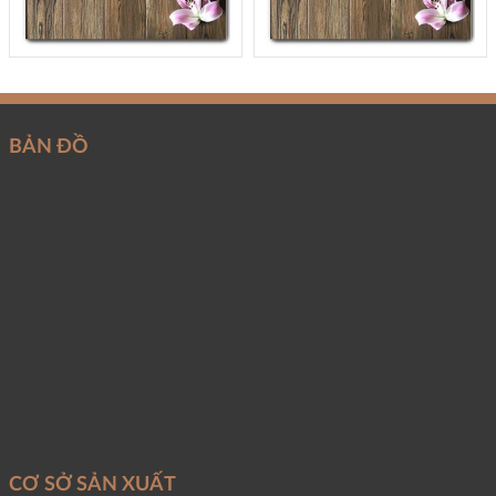
BẢN ĐỒ
CƠ SỞ SẢN XUẤT