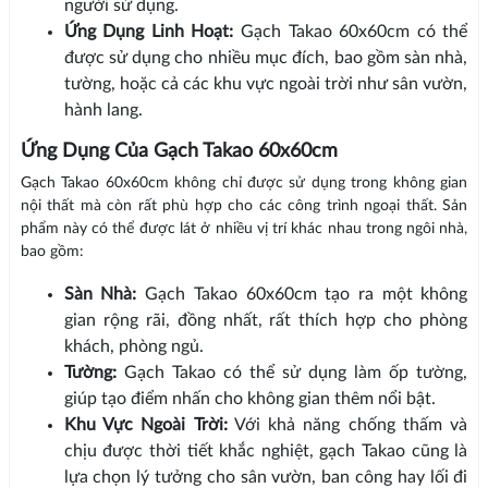
người sử dụng.
Ứng Dụng Linh Hoạt:
Gạch Takao 60x60cm có thể
được sử dụng cho nhiều mục đích, bao gồm sàn nhà,
tường, hoặc cả các khu vực ngoài trời như sân vườn,
hành lang.
Ứng Dụng Của Gạch Takao 60x60cm
Gạch Takao 60x60cm không chỉ được sử dụng trong không gian
nội thất mà còn rất phù hợp cho các công trình ngoại thất. Sản
phẩm này có thể được lát ở nhiều vị trí khác nhau trong ngôi nhà,
bao gồm:
Sàn Nhà:
Gạch Takao 60x60cm tạo ra một không
gian rộng rãi, đồng nhất, rất thích hợp cho phòng
khách, phòng ngủ.
Tường:
Gạch Takao có thể sử dụng làm ốp tường,
giúp tạo điểm nhấn cho không gian thêm nổi bật.
Khu Vực Ngoài Trời:
Với khả năng chống thấm và
chịu được thời tiết khắc nghiệt, gạch Takao cũng là
lựa chọn lý tưởng cho sân vườn, ban công hay lối đi