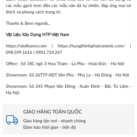
các mẫu gạch trơn đến các mẫu vân đá tự nhiên, đáp ứng mọi sở
thích và phong cách trang trí.
Thanks & Best regards.,
Vật Liệu Xây Dựng HTP Việt Nam
https://vlxdhanoi.com | https://hungthinhphatceramic.com/ |
098.599.1616 | 0901.724.247
Office : Số 18C ngõ 3 Hoa Thám - La Phù - Hoài Đức - Hà Nội
Showroom: Số 26TT9 KĐT Văn Phú - Phú La - Hà Đông - Hà Nội
Showroom: Số 245 Phạm Văn Đồng - Xuân Đỉnh - Bắc Từ Liêm -
Hà Nội
GIAO HÀNG TOÀN QUỐC
Giao hàng tận nơi - nhanh chóng
Đảm bảo thời gian - tiến độ