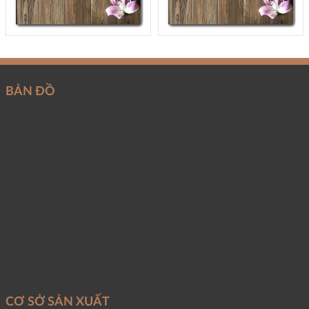
BẢN ĐỒ
CƠ SỞ SẢN XUẤT