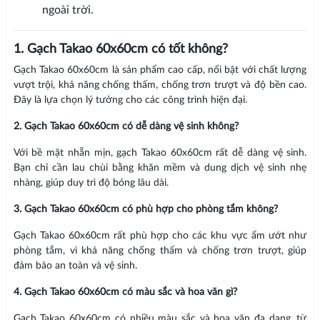
ngoài trời.
1. Gạch Takao 60x60cm có tốt không?
Gạch Takao 60x60cm là sản phẩm cao cấp, nổi bật với chất lượng
vượt trội, khả năng chống thấm, chống trơn trượt và độ bền cao.
Đây là lựa chọn lý tưởng cho các công trình hiện đại.
2. Gạch Takao 60x60cm có dễ dàng vệ sinh không?
Với bề mặt nhẵn mịn, gạch Takao 60x60cm rất dễ dàng vệ sinh.
Bạn chỉ cần lau chùi bằng khăn mềm và dung dịch vệ sinh nhẹ
nhàng, giúp duy trì độ bóng lâu dài.
3. Gạch Takao 60x60cm có phù hợp cho phòng tắm không?
Gạch Takao 60x60cm rất phù hợp cho các khu vực ẩm ướt như
phòng tắm, vì khả năng chống thấm và chống trơn trượt, giúp
đảm bảo an toàn và vệ sinh.
4. Gạch Takao 60x60cm có màu sắc và hoa văn gì?
Gạch Takao 60x60cm có nhiều màu sắc và hoa văn đa dạng, từ