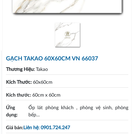
GẠCH TAKAO 60X60CM VN 66037
Thương Hiệu:
Takao
Kích Thước:
60x60cm
Kích thước:
60cm x 60cm
Ứng
Ốp lát phòng khách , phòng vệ sinh, phòng
dụng:
bếp...
Giá bán:
Liên hệ: 0901.724.247