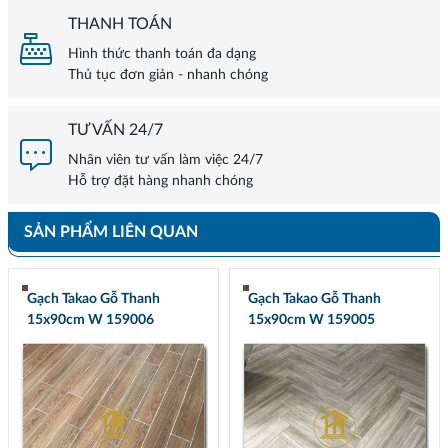
THANH TOÁN
Hình thức thanh toán đa dạng
Thủ tục đơn giản - nhanh chóng
TƯ VẤN 24/7
Nhân viên tư vấn làm việc 24/7
Hỗ trợ đặt hàng nhanh chóng
SẢN PHẨM LIÊN QUAN
Gạch Takao Gỗ Thanh
Gạch Takao Gỗ Thanh
15x90cm W 159006
15x90cm W 159005