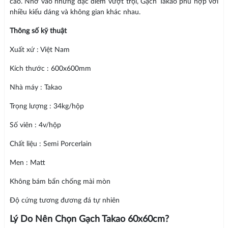
cao. Nhờ vào những đặc điểm vượt trội, Gạch Takao phù hợp với
nhiều kiểu dáng và không gian khác nhau.
Thông số kỹ thuật
Xuất xứ : Việt Nam
Kích thước : 600x600mm
Nhà máy : Takao
Trọng lượng : 34kg/hộp
Số viên : 4v/hộp
Chất liệu : Semi Porcerlain
Men : Matt
Không bám bẩn chống mài mòn
Độ cứng tương đương đá tự nhiên
Lý Do Nên Chọn Gạch Takao 60x60cm?