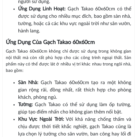
người sử dụng.
Ứng Dụng Linh Hoạt:
Gạch Takao 60x60cm có thể
được sử dụng cho nhiều mục đích, bao gồm sàn nhà,
tường, hoặc cả các khu vực ngoài trời như sân vườn,
hành lang.
Ứng Dụng Của Gạch Takao 60x60cm
Gạch Takao 60x60cm không chỉ được sử dụng trong không gian
nội thất mà còn rất phù hợp cho các công trình ngoại thất. Sản
phẩm này có thể được lát ở nhiều vị trí khác nhau trong ngôi nhà,
bao gồm:
Sàn Nhà:
Gạch Takao 60x60cm tạo ra một không
gian rộng rãi, đồng nhất, rất thích hợp cho phòng
khách, phòng ngủ.
Tường:
Gạch Takao có thể sử dụng làm ốp tường,
giúp tạo điểm nhấn cho không gian thêm nổi bật.
Khu Vực Ngoài Trời:
Với khả năng chống thấm và
chịu được thời tiết khắc nghiệt, gạch Takao cũng là
lựa chọn lý tưởng cho sân vườn, ban công hay lối đi