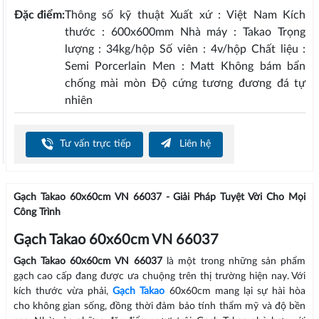
Đặc điểm:
Thông số kỹ thuật Xuất xứ : Việt Nam Kích
thước : 600x600mm Nhà máy : Takao Trọng
lượng : 34kg/hộp Số viên : 4v/hộp Chất liệu :
Semi Porcerlain Men : Matt Không bám bẩn
chống mài mòn Độ cứng tương đương đá tự
nhiên
Tư vấn trực tiếp
Liên hệ
Gạch Takao 60x60cm VN 66037 - Giải Pháp Tuyệt Vời Cho Mọi
Công Trình
Gạch Takao 60x60cm VN 66037
Gạch Takao 60x60cm VN 66037
là một trong những sản phẩm
gạch cao cấp đang được ưa chuộng trên thị trường hiện nay. Với
kích thước vừa phải,
Gạch Takao
60x60cm mang lại sự hài hòa
cho không gian sống, đồng thời đảm bảo tính thẩm mỹ và độ bền