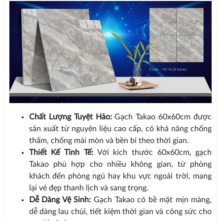
Chất Lượng Tuyệt Hảo:
Gạch Takao 60x60cm được
sản xuất từ nguyên liệu cao cấp, có khả năng chống
thấm, chống mài mòn và bền bỉ theo thời gian.
Thiết Kế Tinh Tế:
Với kích thước 60x60cm, gạch
Takao phù hợp cho nhiều không gian, từ phòng
khách đến phòng ngủ hay khu vực ngoài trời, mang
lại vẻ đẹp thanh lịch và sang trọng.
Dễ Dàng Vệ Sinh:
Gạch Takao có bề mặt mịn màng,
dễ dàng lau chùi, tiết kiệm thời gian và công sức cho