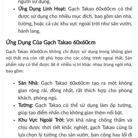
người sử dụng.
Ứng Dụng Linh Hoạt:
Gạch Takao 60x60cm có thể
được sử dụng cho nhiều mục đích, bao gồm sàn nhà,
tường, hoặc cả các khu vực ngoài trời như sân vườn,
hành lang.
Ứng Dụng Của Gạch Takao 60x60cm
Gạch Takao 60x60cm không chỉ được sử dụng trong không gian
nội thất mà còn rất phù hợp cho các công trình ngoại thất. Sản
phẩm này có thể được lát ở nhiều vị trí khác nhau trong ngôi nhà,
bao gồm:
Sàn Nhà:
Gạch Takao 60x60cm tạo ra một không
gian rộng rãi, đồng nhất, rất thích hợp cho phòng
khách, phòng ngủ.
Tường:
Gạch Takao có thể sử dụng làm ốp tường,
giúp tạo điểm nhấn cho không gian thêm nổi bật.
Khu Vực Ngoài Trời:
Với khả năng chống thấm và
chịu được thời tiết khắc nghiệt, gạch Takao cũng là
lựa chọn lý tưởng cho sân vườn, ban công hay lối đi