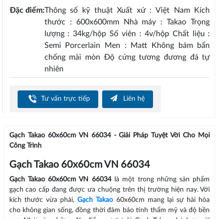
Đặc điểm:
Thông số kỹ thuật Xuất xứ : Việt Nam Kích
thước : 600x600mm Nhà máy : Takao Trọng
lượng : 34kg/hộp Số viên : 4v/hộp Chất liệu :
Semi Porcerlain Men : Matt Không bám bẩn
chống mài mòn Độ cứng tương đương đá tự
nhiên
Tư vấn trực tiếp
Liên hệ
Gạch Takao 60x60cm VN 66034 - Giải Pháp Tuyệt Vời Cho Mọi
Công Trình
Gạch Takao 60x60cm VN 66034
Gạch Takao 60x60cm VN 66034
là một trong những sản phẩm
gạch cao cấp đang được ưa chuộng trên thị trường hiện nay. Với
kích thước vừa phải,
Gạch Takao
60x60cm mang lại sự hài hòa
cho không gian sống, đồng thời đảm bảo tính thẩm mỹ và độ bền