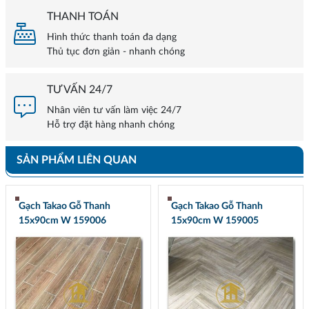
THANH TOÁN
Hình thức thanh toán đa dạng
Thủ tục đơn giản - nhanh chóng
TƯ VẤN 24/7
Nhân viên tư vấn làm việc 24/7
Hỗ trợ đặt hàng nhanh chóng
SẢN PHẨM LIÊN QUAN
Gạch Takao Gỗ Thanh
Gạch Takao Gỗ Thanh
15x90cm W 159006
15x90cm W 159005