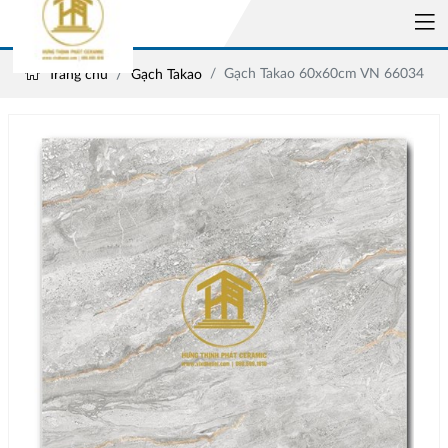
Gạch Takao 60x60cm VN 66034
Trang chủ
Gạch Takao