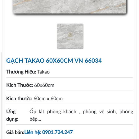
GẠCH TAKAO 60X60CM VN 66034
Thương Hiệu:
Takao
Kích Thước:
60x60cm
Kích thước:
60cm x 60cm
Ứng
Ốp lát phòng khách , phòng vệ sinh, phòng
dụng:
bếp...
Giá bán:
Liên hệ: 0901.724.247