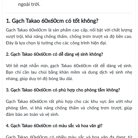
ngoài trời.
1. Gạch Takao 60x60cm có tốt không?
Gạch Takao 60x60cm là sản phẩm cao cấp, nổi bật với chất lượng
vượt trội, khả năng chống thấm, chống trơn trượt và độ bền cao.
Đây là lựa chọn lý tưởng cho các công trình hiện đại.
2. Gạch Takao 60x60cm có dễ dàng vệ sinh không?
Với bề mặt nhẵn mịn, gạch Takao 60x60cm rất dễ dàng vệ sinh.
Bạn chỉ cần lau chùi bằng khăn mềm và dung dịch vệ sinh nhẹ
nhàng, giúp duy trì độ bóng lâu dài.
3. Gạch Takao 60x60cm có phù hợp cho phòng tắm không?
Gạch Takao 60x60cm rất phù hợp cho các khu vực ẩm ướt như
phòng tắm, vì khả năng chống thấm và chống trơn trượt, giúp
đảm bảo an toàn và vệ sinh.
4. Gạch Takao 60x60cm có màu sắc và hoa văn gì?
Gạch Takao 60x60cm có nhiều màu sắc và hoa văn đa dạng, từ