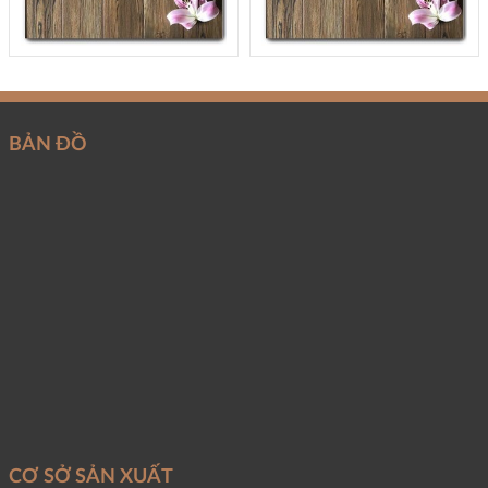
BẢN ĐỒ
CƠ SỞ SẢN XUẤT