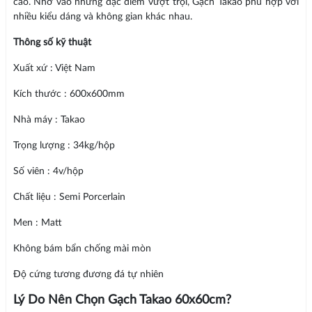
cao. Nhờ vào những đặc điểm vượt trội, Gạch Takao phù hợp với
nhiều kiểu dáng và không gian khác nhau.
Thông số kỹ thuật
Xuất xứ : Việt Nam
Kích thước : 600x600mm
Nhà máy : Takao
Trọng lượng : 34kg/hộp
Số viên : 4v/hộp
Chất liệu : Semi Porcerlain
Men : Matt
Không bám bẩn chống mài mòn
Độ cứng tương đương đá tự nhiên
Lý Do Nên Chọn Gạch Takao 60x60cm?