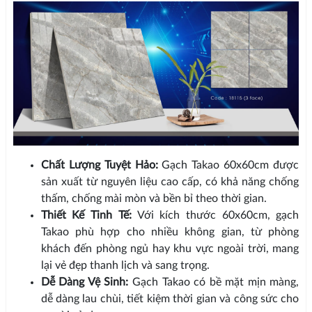
Chất Lượng Tuyệt Hảo:
Gạch Takao 60x60cm được
sản xuất từ nguyên liệu cao cấp, có khả năng chống
thấm, chống mài mòn và bền bỉ theo thời gian.
Thiết Kế Tinh Tế:
Với kích thước 60x60cm, gạch
Takao phù hợp cho nhiều không gian, từ phòng
khách đến phòng ngủ hay khu vực ngoài trời, mang
lại vẻ đẹp thanh lịch và sang trọng.
Dễ Dàng Vệ Sinh:
Gạch Takao có bề mặt mịn màng,
dễ dàng lau chùi, tiết kiệm thời gian và công sức cho