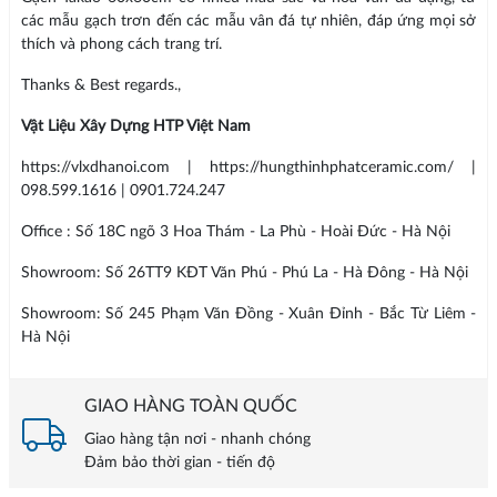
các mẫu gạch trơn đến các mẫu vân đá tự nhiên, đáp ứng mọi sở
thích và phong cách trang trí.
Thanks & Best regards.,
Vật Liệu Xây Dựng HTP Việt Nam
https://vlxdhanoi.com | https://hungthinhphatceramic.com/ |
098.599.1616 | 0901.724.247
Office : Số 18C ngõ 3 Hoa Thám - La Phù - Hoài Đức - Hà Nội
Showroom: Số 26TT9 KĐT Văn Phú - Phú La - Hà Đông - Hà Nội
Showroom: Số 245 Phạm Văn Đồng - Xuân Đỉnh - Bắc Từ Liêm -
Hà Nội
GIAO HÀNG TOÀN QUỐC
Giao hàng tận nơi - nhanh chóng
Đảm bảo thời gian - tiến độ