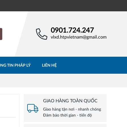
0901.724.247
vlxd.htpvietnam@gmail.com
NG TIN PHÁP LÝ
LIÊN HỆ
GIAO HÀNG TOÀN QUỐC
Giao hàng tận nơi - nhanh chóng
Đảm bảo thời gian - tiến độ