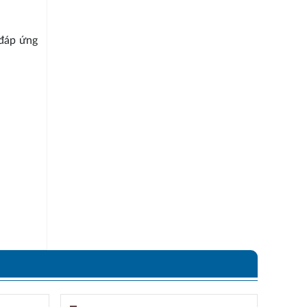
 đáp ứng