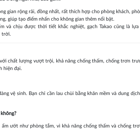
 gian rộng rãi, đồng nhất, rất thích hợp cho phòng khách, phò
g, giúp tạo điểm nhấn cho không gian thêm nổi bật.
 và chịu được thời tiết khắc nghiệt, gạch Takao cũng là lựa
trời.
với chất lượng vượt trội, khả năng chống thấm, chống trơn trư
h hiện đại.
àng vệ sinh. Bạn chỉ cần lau chùi bằng khăn mềm và dung dịch
 không?
 ẩm ướt như phòng tắm, vì khả năng chống thấm và chống trơ