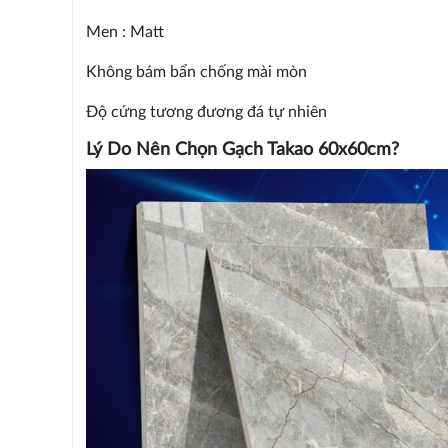
Men : Matt
Không bám bẩn chống mài mòn
Độ cứng tương đương đá tự nhiên
Lý Do Nên Chọn Gạch Takao 60x60cm?