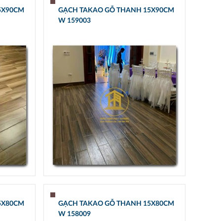
5X90CM
GẠCH TAKAO GỖ THANH 15X90CM
W 159003
5X80CM
GẠCH TAKAO GỖ THANH 15X80CM
W 158009