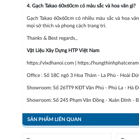
4. Gạch Takao 60x60cm có màu sắc và hoa văn gì?
Gạch Takao 60x60cm có nhiều màu sắc và hoa văn 
mọi sở thích và phong cách trang trí.
Thanks & Best regards.,
Vật Liệu Xây Dựng HTP Việt Nam
https://vlxdhanoi.com | https://hungthinhphatcera
Office : Số 18C ngõ 3 Hoa Thám - La Phù - Hoài Đứ
Showroom: Số 26TT9 KĐT Văn Phú - Phú La - Hà Đ
Showroom: Số 245 Phạm Văn Đồng - Xuân Đỉnh - Bắ
SẢN PHẨM LIÊN QUAN