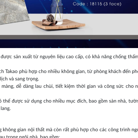
ược sản xuất từ nguyên liệu cao cấp, có khả năng chống thấ
ch Takao phù hợp cho nhiều không gian, từ phòng khách đến p
lịch và sang trọng.
àng, dễ dàng lau chùi, tiết kiệm thời gian và công sức cho 
thể được sử dụng cho nhiều mục đích, bao gồm sàn nhà, tườ
lang.
không gian nội thất mà còn rất phù hợp cho các công trình ngo
hau trong ngôi nhà, bao gồm: