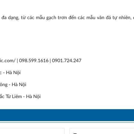
đa dạng, từ các mẫu gạch trơn đến các mẫu vân đá tự nhiên,
mic.com/ | 098.599.1616 | 0901.724.247
c - Hà Nội
ông - Hà Nội
c Từ Liêm - Hà Nội