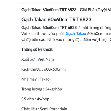
Gạch Takao 60x60cm TRT 6823 - Giải Pháp Tuyệt V
Gạch Takao 60x60cm TRT 6823
Gạch Takao 60x60cm TRT 6823
là một trong những
Với kích thước vừa phải,
Gạch Takao
60x60cm mang 
và độ bền cao. Nhờ vào những đặc điểm vượt trội, 
Thông số kỹ thuật
Xuất xứ : Việt Nam
Kích thước : 600x600mm
Nhà máy : Takao
Trọng lượng : 34kg/hộp
Số viên : 4v/hộp
Chất liệu : Semi Porcerlain