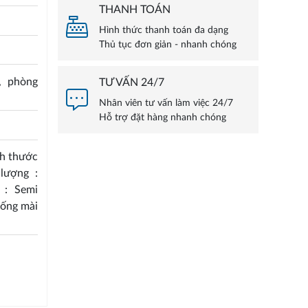
THANH TOÁN
Hình thức thanh toán đa dạng
Thủ tục đơn giản - nhanh chóng
, phòng
TƯ VẤN 24/7
Nhân viên tư vấn làm việc 24/7
Hỗ trợ đặt hàng nhanh chóng
ch thước
lượng :
 : Semi
hống mài