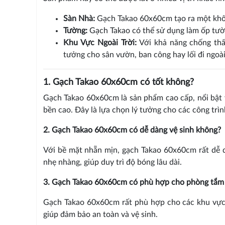
Sàn Nhà:
Gạch Takao 60x60cm tạo ra một không
Tường:
Gạch Takao có thể sử dụng làm ốp tườn
Khu Vực Ngoài Trời:
Với khả năng chống thấm
tưởng cho sân vườn, ban công hay lối đi ngoài 
1. Gạch Takao 60x60cm có tốt không?
Gạch Takao 60x60cm là sản phẩm cao cấp, nổi bật 
bền cao. Đây là lựa chọn lý tưởng cho các công trìn
2. Gạch Takao 60x60cm có dễ dàng vệ sinh không?
Với bề mặt nhẵn mịn, gạch Takao 60x60cm rất dễ d
nhẹ nhàng, giúp duy trì độ bóng lâu dài.
3. Gạch Takao 60x60cm có phù hợp cho phòng tắm
Gạch Takao 60x60cm rất phù hợp cho các khu vực
giúp đảm bảo an toàn và vệ sinh.