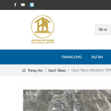
TRANG CHỦ
DỰ ÁN
Gạch Takao 60x60cm TR
Trang chủ
Gạch Takao