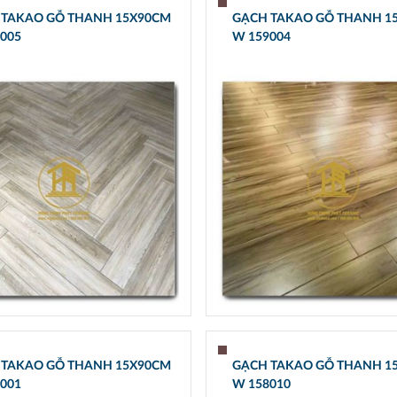
 TAKAO GỖ THANH 15X90CM
GẠCH TAKAO GỖ THANH 1
005
W 159004
 TAKAO GỖ THANH 15X90CM
GẠCH TAKAO GỖ THANH 1
001
W 158010