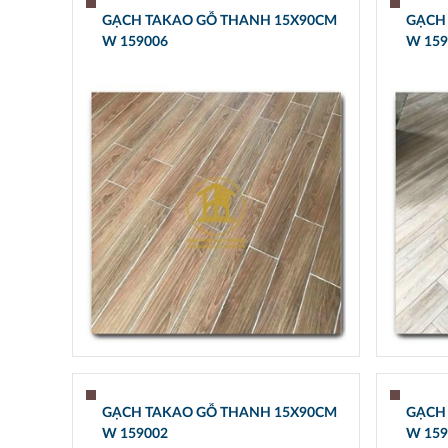
GẠCH TAKAO GỖ THANH 15X90CM
GẠCH
W 159006
W 159
GẠCH TAKAO GỖ THANH 15X90CM
GẠCH
W 159002
W 159