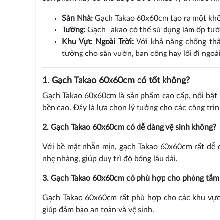
Sàn Nhà:
Gạch Takao 60x60cm tạo ra một không
Tường:
Gạch Takao có thể sử dụng làm ốp tườn
Khu Vực Ngoài Trời:
Với khả năng chống thấm
tưởng cho sân vườn, ban công hay lối đi ngoài 
1. Gạch Takao 60x60cm có tốt không?
Gạch Takao 60x60cm là sản phẩm cao cấp, nổi bật 
bền cao. Đây là lựa chọn lý tưởng cho các công trìn
2. Gạch Takao 60x60cm có dễ dàng vệ sinh không?
Với bề mặt nhẵn mịn, gạch Takao 60x60cm rất dễ d
nhẹ nhàng, giúp duy trì độ bóng lâu dài.
3. Gạch Takao 60x60cm có phù hợp cho phòng tắm
Gạch Takao 60x60cm rất phù hợp cho các khu vực
giúp đảm bảo an toàn và vệ sinh.