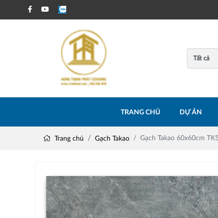
TRANG CHỦ
DỰ ÁN
Gạch Takao 60x60cm TK
Trang chủ
Gạch Takao