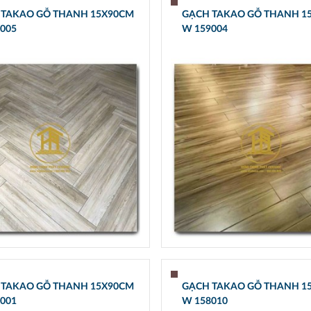
 TAKAO GỖ THANH 15X90CM
GẠCH TAKAO GỖ THANH 1
005
W 159004
 TAKAO GỖ THANH 15X90CM
GẠCH TAKAO GỖ THANH 1
001
W 158010