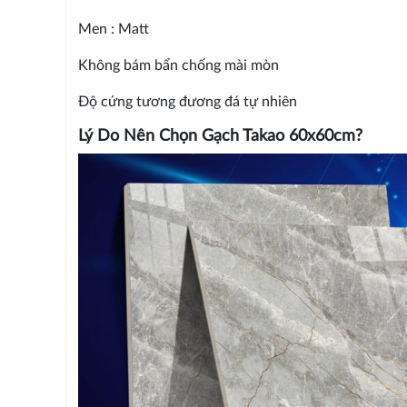
Men : Matt
Không bám bẩn chống mài mòn
Độ cứng tương đương đá tự nhiên
Lý Do Nên Chọn Gạch Takao 60x60cm?