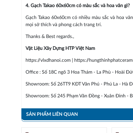
4. Gạch Takao 60x60cm có màu sắc và hoa văn gì?
Gạch Takao 60x60cm có nhiều màu sắc và hoa văn 
mọi sở thích và phong cách trang trí.
Thanks & Best regards.,
Vật Liệu Xây Dựng HTP Việt Nam
https://vlxdhanoi.com | https://hungthinhphatcera
Office : Số 18C ngõ 3 Hoa Thám - La Phù - Hoài Đứ
Showroom: Số 26TT9 KĐT Văn Phú - Phú La - Hà Đ
Showroom: Số 245 Phạm Văn Đồng - Xuân Đỉnh - Bắ
SẢN PHẨM LIÊN QUAN