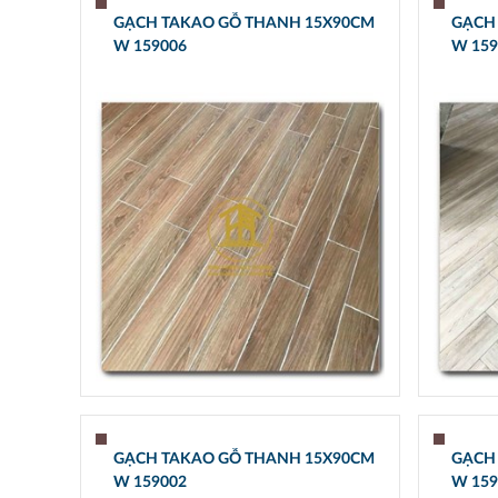
GẠCH TAKAO GỖ THANH 15X90CM
GẠCH
W 159006
W 159
GẠCH TAKAO GỖ THANH 15X90CM
GẠCH
W 159002
W 159