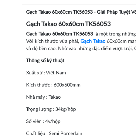
Gạch Takao 60x60cm TK56053 - Giải Pháp Tuyệt Vờ
Gạch Takao 60x60cm TK56053
Gạch Takao 60x60cm TK56053
là một trong những
Với kích thước vừa phải,
Gạch Takao
60x60cm mang 
và độ bền cao. Nhờ vào những đặc điểm vượt trội, 
Thông số kỹ thuật
Xuất xứ : Việt Nam
Kích thước : 600x600mm
Nhà máy : Takao
Trọng lượng : 34kg/hộp
Số viên : 4v/hộp
Chất liệu : Semi Porcerlain