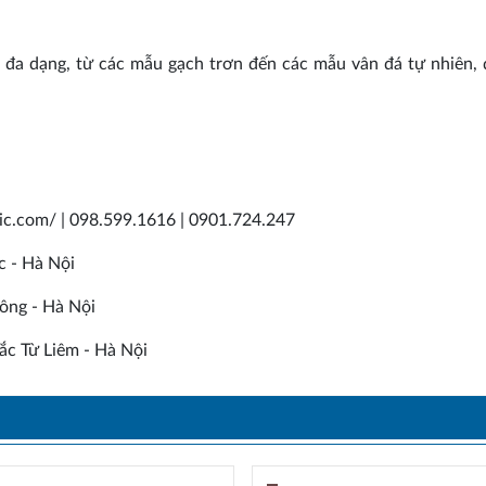
đa dạng, từ các mẫu gạch trơn đến các mẫu vân đá tự nhiên,
mic.com/ | 098.599.1616 | 0901.724.247
c - Hà Nội
ông - Hà Nội
c Từ Liêm - Hà Nội