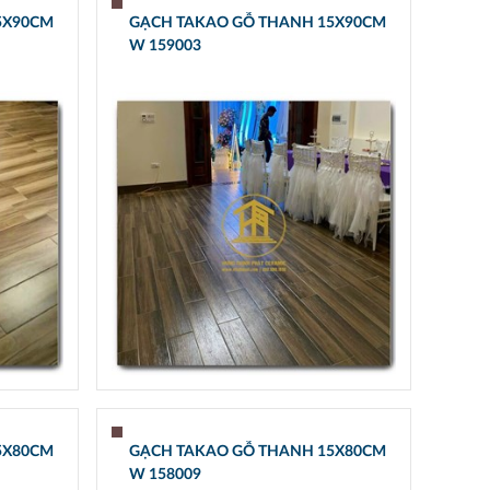
5X90CM
GẠCH TAKAO GỖ THANH 15X90CM
W 159003
5X80CM
GẠCH TAKAO GỖ THANH 15X80CM
W 158009