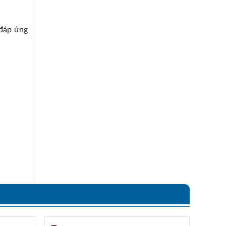
 đáp ứng