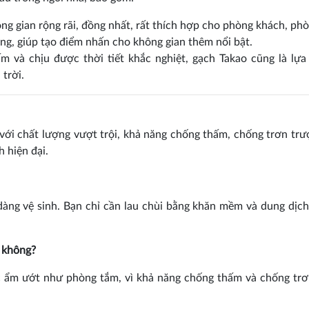
 gian rộng rãi, đồng nhất, rất thích hợp cho phòng khách, phò
g, giúp tạo điểm nhấn cho không gian thêm nổi bật.
 và chịu được thời tiết khắc nghiệt, gạch Takao cũng là lựa
trời.
với chất lượng vượt trội, khả năng chống thấm, chống trơn trư
h hiện đại.
àng vệ sinh. Bạn chỉ cần lau chùi bằng khăn mềm và dung dịch
 không?
 ẩm ướt như phòng tắm, vì khả năng chống thấm và chống trơ