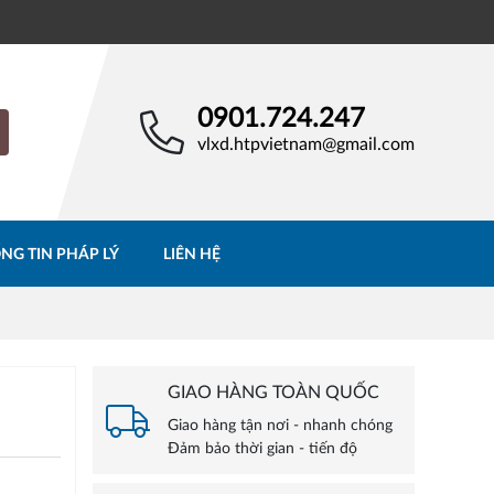
0901.724.247
vlxd.htpvietnam@gmail.com
NG TIN PHÁP LÝ
LIÊN HỆ
GIAO HÀNG TOÀN QUỐC
Giao hàng tận nơi - nhanh chóng
Đảm bảo thời gian - tiến độ