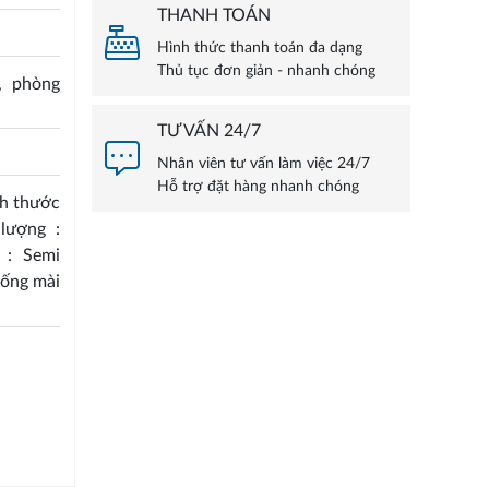
THANH TOÁN
Hình thức thanh toán đa dạng
Thủ tục đơn giản - nhanh chóng
, phòng
TƯ VẤN 24/7
Nhân viên tư vấn làm việc 24/7
Hỗ trợ đặt hàng nhanh chóng
ch thước
lượng :
 : Semi
hống mài