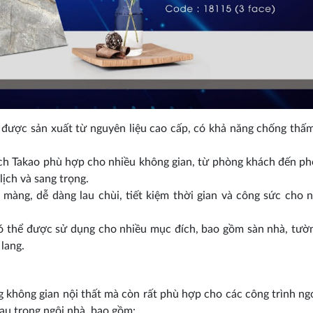
ược sản xuất từ nguyên liệu cao cấp, có khả năng chống thấ
ch Takao phù hợp cho nhiều không gian, từ phòng khách đến p
lịch và sang trọng.
àng, dễ dàng lau chùi, tiết kiệm thời gian và công sức cho 
thể được sử dụng cho nhiều mục đích, bao gồm sàn nhà, tườ
lang.
không gian nội thất mà còn rất phù hợp cho các công trình ngo
hau trong ngôi nhà, bao gồm: