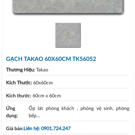
GẠCH TAKAO 60X60CM TK56052
Thương Hiệu:
Takao
Kích Thước:
60x60cm
Kích thước:
60cm x 60cm
Ứng
Ốp lát phòng khách , phòng vệ sinh, phòng
dụng:
bếp...
Giá bán:
Liên hệ: 0901.724.247