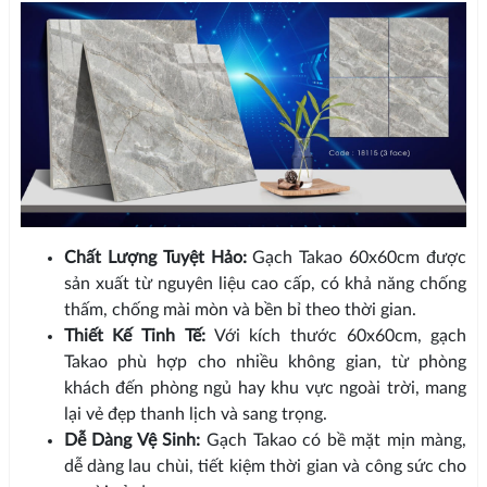
Chất Lượng Tuyệt Hảo:
Gạch Takao 60x60cm được
sản xuất từ nguyên liệu cao cấp, có khả năng chống
thấm, chống mài mòn và bền bỉ theo thời gian.
Thiết Kế Tinh Tế:
Với kích thước 60x60cm, gạch
Takao phù hợp cho nhiều không gian, từ phòng
khách đến phòng ngủ hay khu vực ngoài trời, mang
lại vẻ đẹp thanh lịch và sang trọng.
Dễ Dàng Vệ Sinh:
Gạch Takao có bề mặt mịn màng,
dễ dàng lau chùi, tiết kiệm thời gian và công sức cho