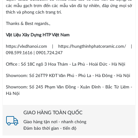
các mẫu gạch trơn đến các mẫu vân đá tự nhiên, đáp ứng mọi sở
thích và phong cách trang trí.
Thanks & Best regards.,
Vật Liệu Xây Dựng HTP Việt Nam
https://vlxdhanoi.com | https://hungthinhphatceramic.com/ |
098.599.1616 | 0901.724.247
Office : Số 18C ngõ 3 Hoa Thám - La Phù - Hoài Đức - Hà Nội
Showroom: Số 26TT9 KĐT Văn Phú - Phú La - Hà Đông - Hà Nội
Showroom: Số 245 Phạm Văn Đồng - Xuân Đỉnh - Bắc Từ Liêm -
Hà Nội
GIAO HÀNG TOÀN QUỐC
Giao hàng tận nơi - nhanh chóng
Đảm bảo thời gian - tiến độ