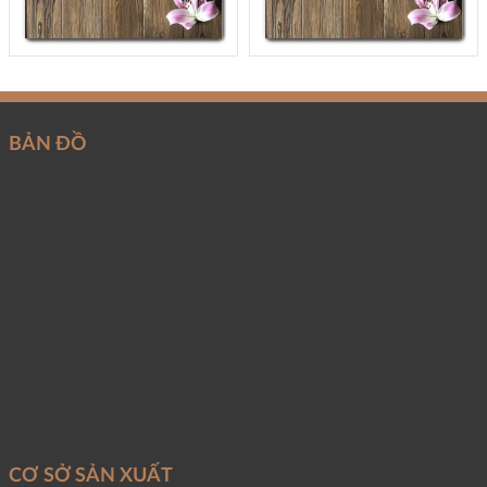
BẢN ĐỒ
CƠ SỞ SẢN XUẤT