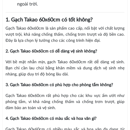
ngoài trời.
1. Gạch Takao 60x60cm có tốt không?
Gạch Takao 60x60cm là sản phẩm cao cấp, nổi bật với chất lượng
vượt trội, khả năng chống thấm, chống trơn trượt và độ bền cao.
Đây là lựa chọn lý tưởng cho các công trình hiện đại.
2. Gạch Takao 60x60cm có dễ dàng vệ sinh không?
Với bề mặt nhẵn mịn, gạch Takao 60x60cm rất dễ dàng vệ sinh.
Bạn chỉ cần lau chùi bằng khăn mềm và dung dịch vệ sinh nhẹ
nhàng, giúp duy trì độ bóng lâu dài.
3. Gạch Takao 60x60cm có phù hợp cho phòng tắm không?
Gạch Takao 60x60cm rất phù hợp cho các khu vực ẩm ướt như
phòng tắm, vì khả năng chống thấm và chống trơn trượt, giúp
đảm bảo an toàn và vệ sinh.
4. Gạch Takao 60x60cm có màu sắc và hoa văn gì?
Gạch Takao 60x60cm có nhiều màu sắc và hoa văn đa dạng, từ