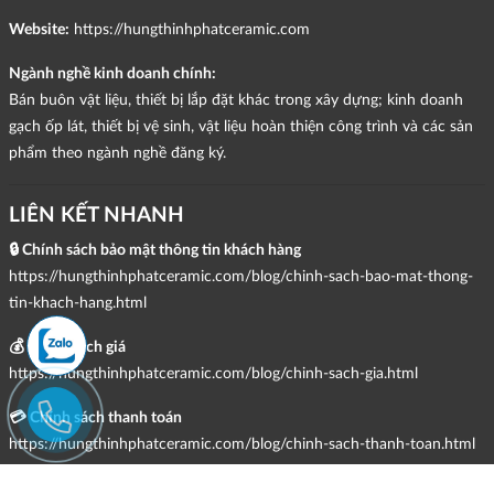
Website:
https://hungthinhphatceramic.com
Ngành nghề kinh doanh chính:
Bán buôn vật liệu, thiết bị lắp đặt khác trong xây dựng; kinh doanh
gạch ốp lát, thiết bị vệ sinh, vật liệu hoàn thiện công trình và các sản
phẩm theo ngành nghề đăng ký.
LIÊN KẾT NHANH
🔒 Chính sách bảo mật thông tin khách hàng
https://hungthinhphatceramic.com/blog/chinh-sach-bao-mat-thong-
tin-khach-hang.html
💰 Chính sách giá
https://hungthinhphatceramic.com/blog/chinh-sach-gia.html
💳 Chính sách thanh toán
https://hungthinhphatceramic.com/blog/chinh-sach-thanh-toan.html
🚚 Chính sách giao hàng, kiểm hàng, đổi trả & hoàn tiền