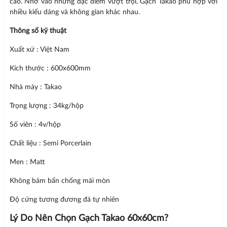
cao. Nhờ vào những đặc điểm vượt trội, Gạch Takao phù hợp với
nhiều kiểu dáng và không gian khác nhau.
Thông số kỹ thuật
Xuất xứ : Việt Nam
Kích thước : 600x600mm
Nhà máy : Takao
Trọng lượng : 34kg/hộp
Số viên : 4v/hộp
Chất liệu : Semi Porcerlain
Men : Matt
Không bám bẩn chống mài mòn
Độ cứng tương đương đá tự nhiên
Lý Do Nên Chọn Gạch Takao 60x60cm?