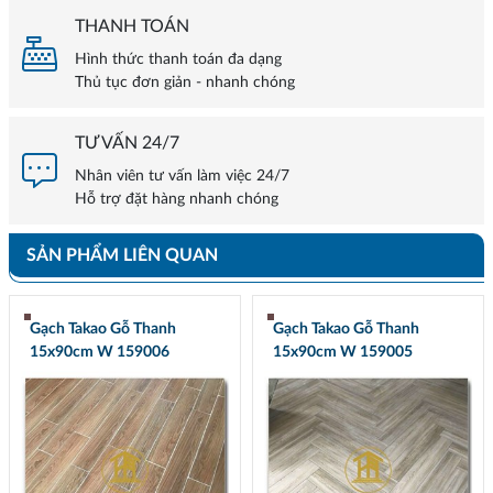
THANH TOÁN
Hình thức thanh toán đa dạng
Thủ tục đơn giản - nhanh chóng
TƯ VẤN 24/7
Nhân viên tư vấn làm việc 24/7
Hỗ trợ đặt hàng nhanh chóng
SẢN PHẨM LIÊN QUAN
Gạch Takao Gỗ Thanh
Gạch Takao Gỗ Thanh
15x90cm W 159006
15x90cm W 159005