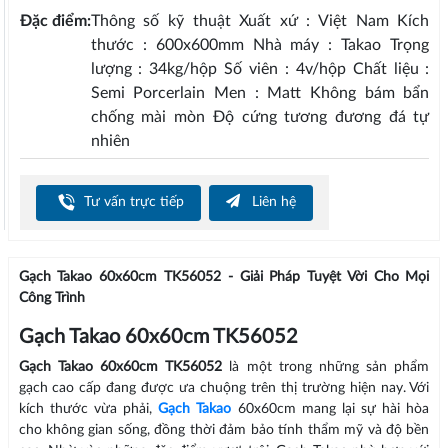
Đặc điểm:
Thông số kỹ thuật Xuất xứ : Việt Nam Kích
thước : 600x600mm Nhà máy : Takao Trọng
lượng : 34kg/hộp Số viên : 4v/hộp Chất liệu :
Semi Porcerlain Men : Matt Không bám bẩn
chống mài mòn Độ cứng tương đương đá tự
nhiên
Tư vấn trực tiếp
Liên hệ
Gạch Takao 60x60cm TK56052 - Giải Pháp Tuyệt Vời Cho Mọi
Công Trình
Gạch Takao 60x60cm TK56052
Gạch Takao 60x60cm TK56052
là một trong những sản phẩm
gạch cao cấp đang được ưa chuộng trên thị trường hiện nay. Với
kích thước vừa phải,
Gạch Takao
60x60cm mang lại sự hài hòa
cho không gian sống, đồng thời đảm bảo tính thẩm mỹ và độ bền