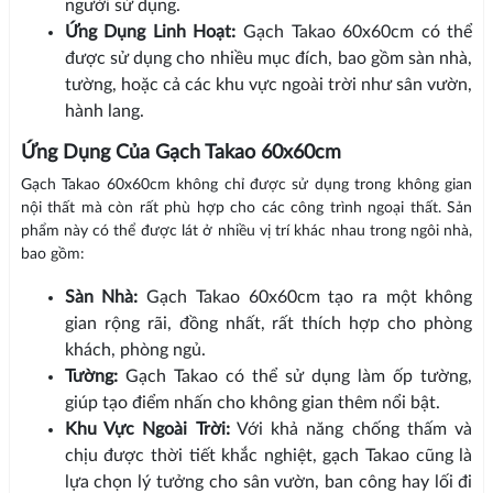
người sử dụng.
Ứng Dụng Linh Hoạt:
Gạch Takao 60x60cm có thể
được sử dụng cho nhiều mục đích, bao gồm sàn nhà,
tường, hoặc cả các khu vực ngoài trời như sân vườn,
hành lang.
Ứng Dụng Của Gạch Takao 60x60cm
Gạch Takao 60x60cm không chỉ được sử dụng trong không gian
nội thất mà còn rất phù hợp cho các công trình ngoại thất. Sản
phẩm này có thể được lát ở nhiều vị trí khác nhau trong ngôi nhà,
bao gồm:
Sàn Nhà:
Gạch Takao 60x60cm tạo ra một không
gian rộng rãi, đồng nhất, rất thích hợp cho phòng
khách, phòng ngủ.
Tường:
Gạch Takao có thể sử dụng làm ốp tường,
giúp tạo điểm nhấn cho không gian thêm nổi bật.
Khu Vực Ngoài Trời:
Với khả năng chống thấm và
chịu được thời tiết khắc nghiệt, gạch Takao cũng là
lựa chọn lý tưởng cho sân vườn, ban công hay lối đi