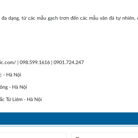
đa dạng, từ các mẫu gạch trơn đến các mẫu vân đá tự nhiên,
mic.com/ | 098.599.1616 | 0901.724.247
c - Hà Nội
ông - Hà Nội
c Từ Liêm - Hà Nội