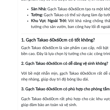
Sàn Nhà:
Gạch Takao 60x60cm tạo ra một không
Tường:
Gạch Takao có thể sử dụng làm ốp tườn
Khu Vực Ngoài Trời:
Với khả năng chống thấm
tưởng cho sân vườn, ban công hay lối đi ngoài 
1. Gạch Takao 60x60cm có tốt không?
Gạch Takao 60x60cm là sản phẩm cao cấp, nổi bật 
bền cao. Đây là lựa chọn lý tưởng cho các công trìn
2. Gạch Takao 60x60cm có dễ dàng vệ sinh không?
Với bề mặt nhẵn mịn, gạch Takao 60x60cm rất dễ d
nhẹ nhàng, giúp duy trì độ bóng lâu dài.
3. Gạch Takao 60x60cm có phù hợp cho phòng tắm
Gạch Takao 60x60cm rất phù hợp cho các khu vực
giúp đảm bảo an toàn và vệ sinh.