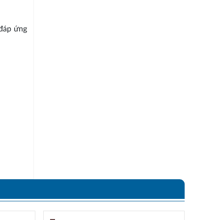
 đáp ứng