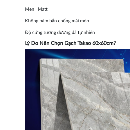
Men : Matt
Không bám bẩn chống mài mòn
Độ cứng tương đương đá tự nhiên
Lý Do Nên Chọn Gạch Takao 60x60cm?