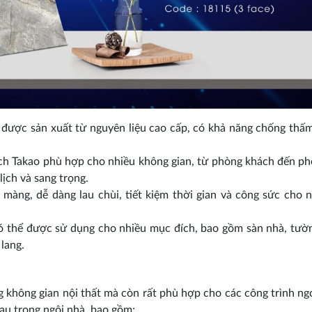
ược sản xuất từ nguyên liệu cao cấp, có khả năng chống thấ
ch Takao phù hợp cho nhiều không gian, từ phòng khách đến p
lịch và sang trọng.
àng, dễ dàng lau chùi, tiết kiệm thời gian và công sức cho 
thể được sử dụng cho nhiều mục đích, bao gồm sàn nhà, tườ
lang.
không gian nội thất mà còn rất phù hợp cho các công trình ngo
hau trong ngôi nhà, bao gồm: