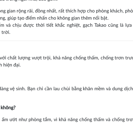
 gian rộng rãi, đồng nhất, rất thích hợp cho phòng khách, phò
g, giúp tạo điểm nhấn cho không gian thêm nổi bật.
 và chịu được thời tiết khắc nghiệt, gạch Takao cũng là lựa
trời.
với chất lượng vượt trội, khả năng chống thấm, chống trơn trư
h hiện đại.
àng vệ sinh. Bạn chỉ cần lau chùi bằng khăn mềm và dung dịch
 không?
 ẩm ướt như phòng tắm, vì khả năng chống thấm và chống trơ