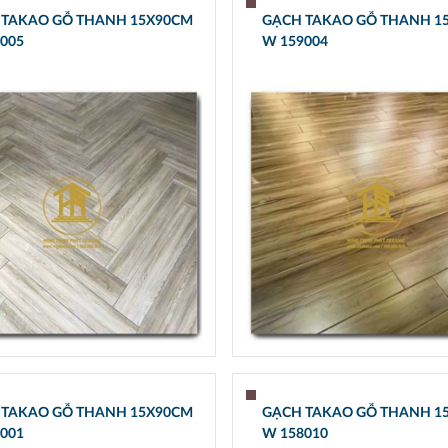
 TAKAO GỖ THANH 15X90CM
GẠCH TAKAO GỖ THANH 1
005
W 159004
 TAKAO GỖ THANH 15X90CM
GẠCH TAKAO GỖ THANH 1
001
W 158010