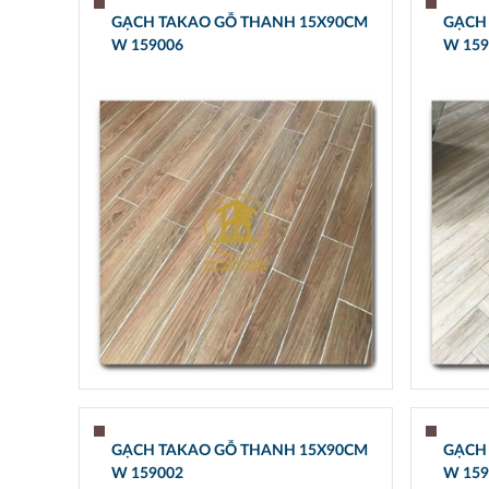
GẠCH TAKAO GỖ THANH 15X90CM
GẠCH
W 159006
W 159
GẠCH TAKAO GỖ THANH 15X90CM
GẠCH
W 159002
W 159