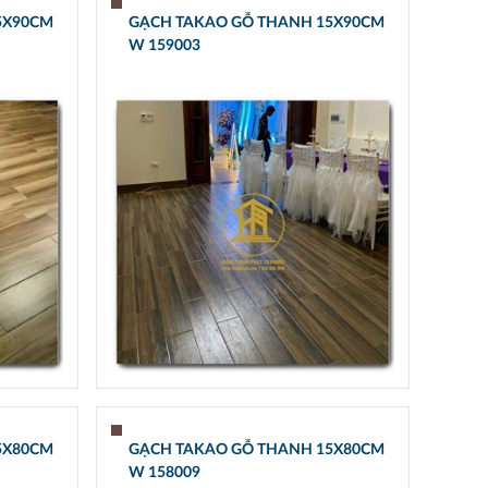
5X90CM
GẠCH TAKAO GỖ THANH 15X90CM
W 159003
5X80CM
GẠCH TAKAO GỖ THANH 15X80CM
W 158009