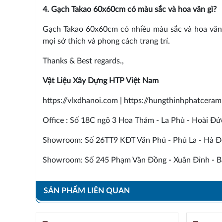
4. Gạch Takao 60x60cm có màu sắc và hoa văn gì?
Gạch Takao 60x60cm có nhiều màu sắc và hoa văn 
mọi sở thích và phong cách trang trí.
Thanks & Best regards.,
Vật Liệu Xây Dựng HTP Việt Nam
https://vlxdhanoi.com | https://hungthinhphatcera
Office : Số 18C ngõ 3 Hoa Thám - La Phù - Hoài Đứ
Showroom: Số 26TT9 KĐT Văn Phú - Phú La - Hà Đ
Showroom: Số 245 Phạm Văn Đồng - Xuân Đỉnh - Bắ
SẢN PHẨM LIÊN QUAN