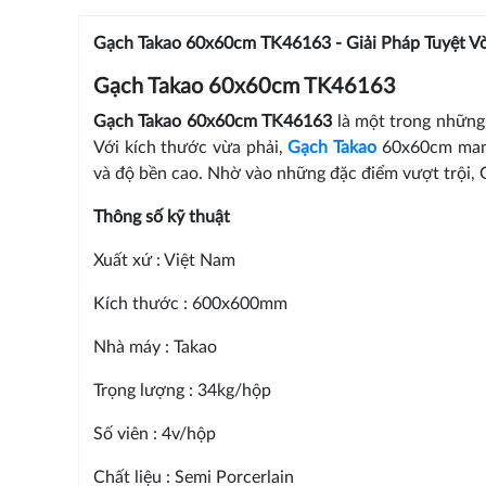
Gạch Takao 60x60cm TK46163 - Giải Pháp Tuyệt Vờ
Gạch Takao 60x60cm TK46163
Gạch Takao 60x60cm TK46163
là một trong những
Với kích thước vừa phải,
Gạch Takao
60x60cm mang 
và độ bền cao. Nhờ vào những đặc điểm vượt trội, 
Thông số kỹ thuật
Xuất xứ : Việt Nam
Kích thước : 600x600mm
Nhà máy : Takao
Trọng lượng : 34kg/hộp
Số viên : 4v/hộp
Chất liệu : Semi Porcerlain