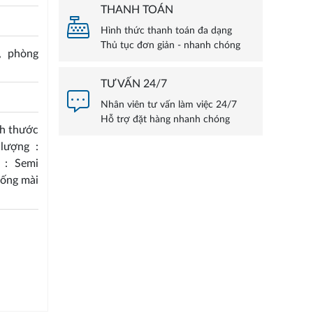
THANH TOÁN
Hình thức thanh toán đa dạng
Thủ tục đơn giản - nhanh chóng
, phòng
TƯ VẤN 24/7
Nhân viên tư vấn làm việc 24/7
Hỗ trợ đặt hàng nhanh chóng
ch thước
lượng :
 : Semi
hống mài