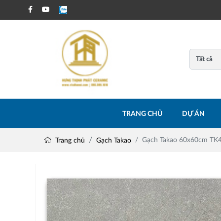
TRANG CHỦ
DỰ ÁN
Gạch Takao 60x60cm TK
Trang chủ
Gạch Takao