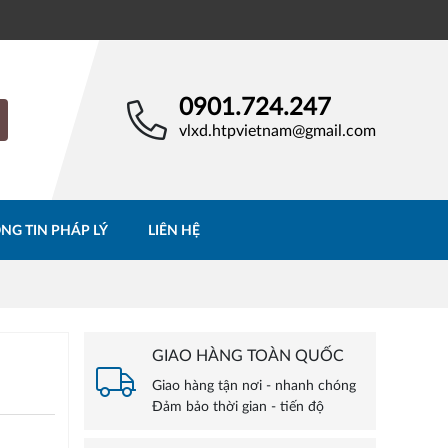
0901.724.247
vlxd.htpvietnam@gmail.com
NG TIN PHÁP LÝ
LIÊN HỆ
GIAO HÀNG TOÀN QUỐC
Giao hàng tận nơi - nhanh chóng
Đảm bảo thời gian - tiến độ