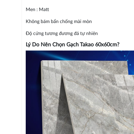
Men : Matt
Không bám bẩn chống mài mòn
Độ cứng tương đương đá tự nhiên
Lý Do Nên Chọn Gạch Takao 60x60cm?