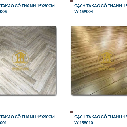
 TAKAO GỖ THANH 15X90CM
GẠCH TAKAO GỖ THANH 1
005
W 159004
 TAKAO GỖ THANH 15X90CM
GẠCH TAKAO GỖ THANH 1
001
W 158010