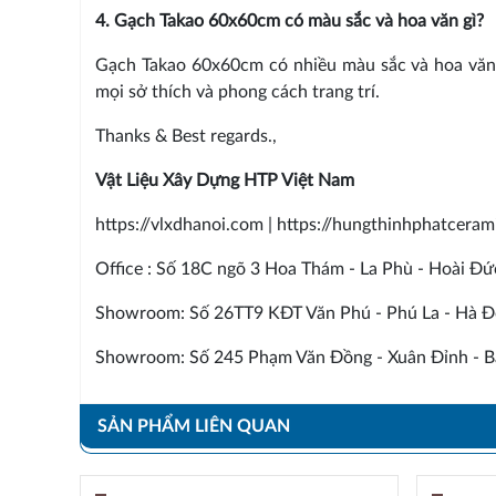
4. Gạch Takao 60x60cm có màu sắc và hoa văn gì?
Gạch Takao 60x60cm có nhiều màu sắc và hoa văn 
mọi sở thích và phong cách trang trí.
Thanks & Best regards.,
Vật Liệu Xây Dựng HTP Việt Nam
https://vlxdhanoi.com | https://hungthinhphatcera
Office : Số 18C ngõ 3 Hoa Thám - La Phù - Hoài Đứ
Showroom: Số 26TT9 KĐT Văn Phú - Phú La - Hà Đ
Showroom: Số 245 Phạm Văn Đồng - Xuân Đỉnh - Bắ
SẢN PHẨM LIÊN QUAN