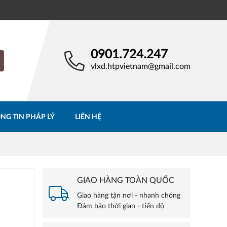
0901.724.247
vlxd.htpvietnam@gmail.com
NG TIN PHÁP LÝ
LIÊN HỆ
GIAO HÀNG TOÀN QUỐC
Giao hàng tận nơi - nhanh chóng
Đảm bảo thời gian - tiến độ