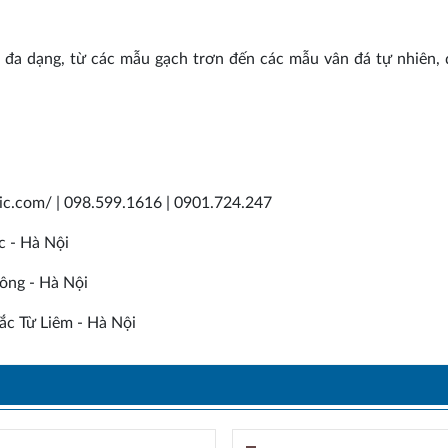
đa dạng, từ các mẫu gạch trơn đến các mẫu vân đá tự nhiên,
mic.com/ | 098.599.1616 | 0901.724.247
c - Hà Nội
ông - Hà Nội
c Từ Liêm - Hà Nội