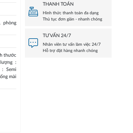
THANH TOÁN
Hình thức thanh toán đa dạng
Thủ tục đơn giản - nhanh chóng
, phòng
TƯ VẤN 24/7
Nhân viên tư vấn làm việc 24/7
Hỗ trợ đặt hàng nhanh chóng
ch thước
lượng :
 : Semi
hống mài