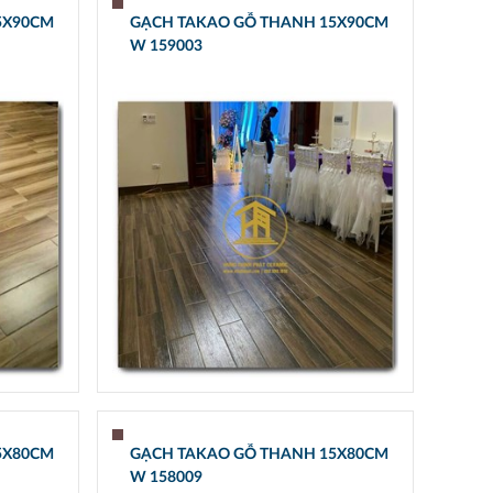
5X90CM
GẠCH TAKAO GỖ THANH 15X90CM
W 159003
5X80CM
GẠCH TAKAO GỖ THANH 15X80CM
W 158009