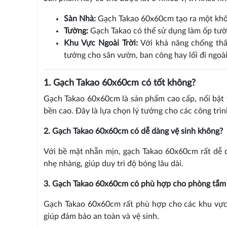
Sàn Nhà:
Gạch Takao 60x60cm tạo ra một không
Tường:
Gạch Takao có thể sử dụng làm ốp tườn
Khu Vực Ngoài Trời:
Với khả năng chống thấm
tưởng cho sân vườn, ban công hay lối đi ngoài 
1. Gạch Takao 60x60cm có tốt không?
Gạch Takao 60x60cm là sản phẩm cao cấp, nổi bật 
bền cao. Đây là lựa chọn lý tưởng cho các công trìn
2. Gạch Takao 60x60cm có dễ dàng vệ sinh không?
Với bề mặt nhẵn mịn, gạch Takao 60x60cm rất dễ d
nhẹ nhàng, giúp duy trì độ bóng lâu dài.
3. Gạch Takao 60x60cm có phù hợp cho phòng tắm
Gạch Takao 60x60cm rất phù hợp cho các khu vực
giúp đảm bảo an toàn và vệ sinh.