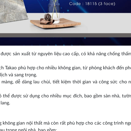
ược sản xuất từ nguyên liệu cao cấp, có khả năng chống thấ
ch Takao phù hợp cho nhiều không gian, từ phòng khách đến p
lịch và sang trọng.
àng, dễ dàng lau chùi, tiết kiệm thời gian và công sức cho 
thể được sử dụng cho nhiều mục đích, bao gồm sàn nhà, tườ
lang.
không gian nội thất mà còn rất phù hợp cho các công trình ngo
hau trong ngôi nhà, bao gồm: