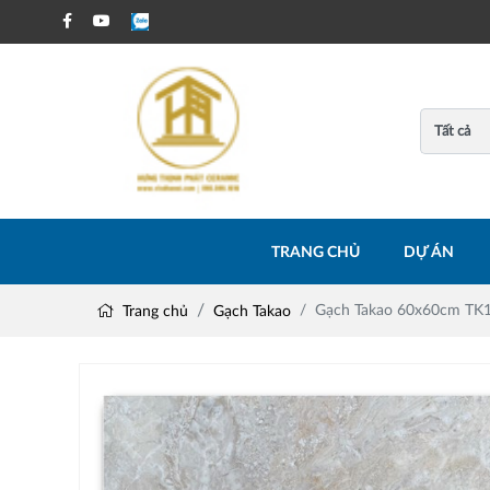
TRANG CHỦ
DỰ ÁN
Gạch Takao 60x60cm TK
Trang chủ
Gạch Takao