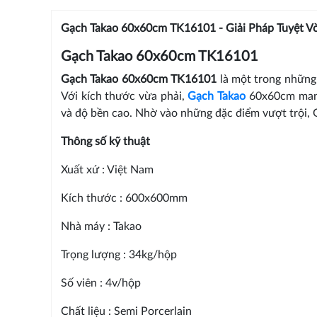
Gạch Takao 60x60cm TK16101 - Giải Pháp Tuyệt Vờ
Gạch Takao 60x60cm TK16101
Gạch Takao 60x60cm TK16101
là một trong những
Với kích thước vừa phải,
Gạch Takao
60x60cm mang 
và độ bền cao. Nhờ vào những đặc điểm vượt trội, 
Thông số kỹ thuật
Xuất xứ : Việt Nam
Kích thước : 600x600mm
Nhà máy : Takao
Trọng lượng : 34kg/hộp
Số viên : 4v/hộp
Chất liệu : Semi Porcerlain