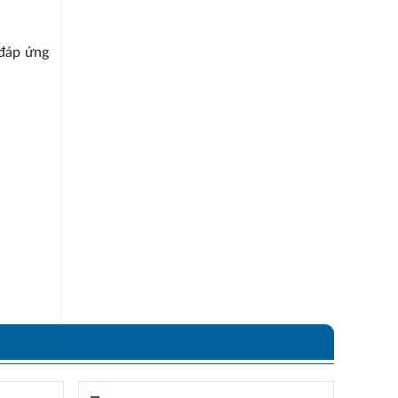
 đáp ứng