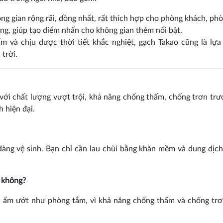
 gian rộng rãi, đồng nhất, rất thích hợp cho phòng khách, phò
g, giúp tạo điểm nhấn cho không gian thêm nổi bật.
 và chịu được thời tiết khắc nghiệt, gạch Takao cũng là lựa
trời.
với chất lượng vượt trội, khả năng chống thấm, chống trơn trư
h hiện đại.
àng vệ sinh. Bạn chỉ cần lau chùi bằng khăn mềm và dung dịch
 không?
 ẩm ướt như phòng tắm, vì khả năng chống thấm và chống trơ