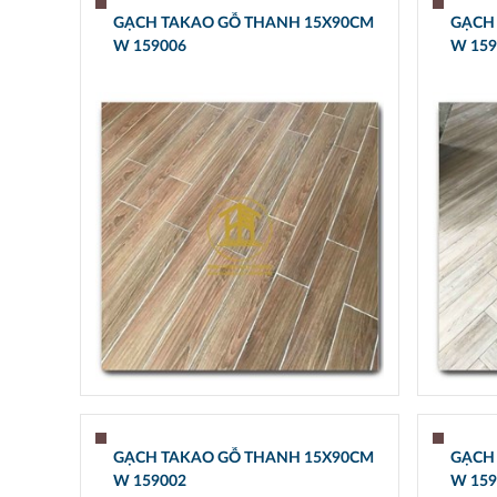
GẠCH TAKAO GỖ THANH 15X90CM
GẠCH
W 159006
W 159
GẠCH TAKAO GỖ THANH 15X90CM
GẠCH
W 159002
W 159