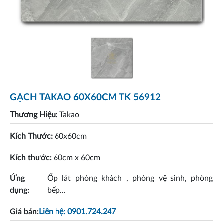
GẠCH TAKAO 60X60CM TK 56912
Thương Hiệu:
Takao
Kích Thước:
60x60cm
Kích thước:
60cm x 60cm
Ứng
Ốp lát phòng khách , phòng vệ sinh, phòng
dụng:
bếp...
Giá bán:
Liên hệ: 0901.724.247