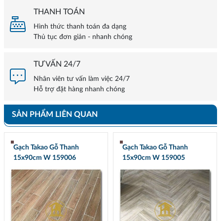
THANH TOÁN
Hình thức thanh toán đa dạng
Thủ tục đơn giản - nhanh chóng
TƯ VẤN 24/7
Nhân viên tư vấn làm việc 24/7
Hỗ trợ đặt hàng nhanh chóng
SẢN PHẨM LIÊN QUAN
Gạch Takao Gỗ Thanh
Gạch Takao Gỗ Thanh
15x90cm W 159006
15x90cm W 159005