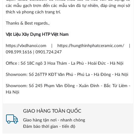
các mẫu gạch trơn đến các mẫu vân đá tự nhiên, đáp ứng mọi sở
thích và phong cách trang trí.
Thanks & Best regards.,
Vật Liệu Xây Dựng HTP Việt Nam
https://vlxdhanoi.com | https://hungthinhphatceramic.com/ |
098.599.1616 | 0901.724.247
Office : Số 18C ngõ 3 Hoa Thám - La Phù - Hoài Đức - Hà Nội
Showroom: Số 26TT9 KĐT Văn Phú - Phú La - Hà Đông - Hà Nội
Showroom: Số 245 Phạm Văn Đồng - Xuân Đỉnh - Bắc Từ Liêm -
Hà Nội
GIAO HÀNG TOÀN QUỐC
Giao hàng tận nơi - nhanh chóng
Đảm bảo thời gian - tiến độ