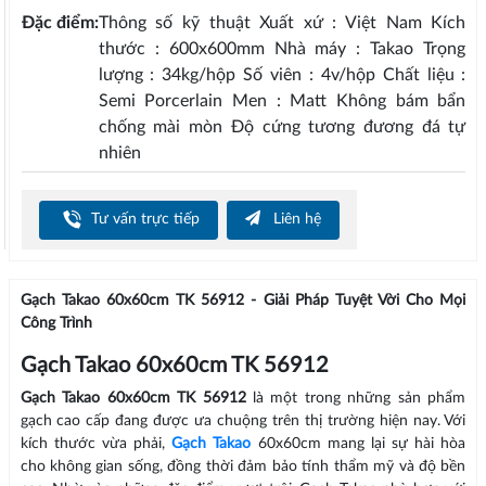
Đặc điểm:
Thông số kỹ thuật Xuất xứ : Việt Nam Kích
thước : 600x600mm Nhà máy : Takao Trọng
lượng : 34kg/hộp Số viên : 4v/hộp Chất liệu :
Semi Porcerlain Men : Matt Không bám bẩn
chống mài mòn Độ cứng tương đương đá tự
nhiên
Tư vấn trực tiếp
Liên hệ
Gạch Takao 60x60cm TK 56912 - Giải Pháp Tuyệt Vời Cho Mọi
Công Trình
Gạch Takao 60x60cm TK 56912
Gạch Takao 60x60cm TK 56912
là một trong những sản phẩm
gạch cao cấp đang được ưa chuộng trên thị trường hiện nay. Với
kích thước vừa phải,
Gạch Takao
60x60cm mang lại sự hài hòa
cho không gian sống, đồng thời đảm bảo tính thẩm mỹ và độ bền