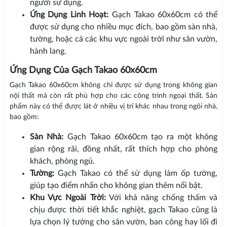
người sử dụng.
Ứng Dụng Linh Hoạt:
Gạch Takao 60x60cm có thể
được sử dụng cho nhiều mục đích, bao gồm sàn nhà,
tường, hoặc cả các khu vực ngoài trời như sân vườn,
hành lang.
Ứng Dụng Của Gạch Takao 60x60cm
Gạch Takao 60x60cm không chỉ được sử dụng trong không gian
nội thất mà còn rất phù hợp cho các công trình ngoại thất. Sản
phẩm này có thể được lát ở nhiều vị trí khác nhau trong ngôi nhà,
bao gồm:
Sàn Nhà:
Gạch Takao 60x60cm tạo ra một không
gian rộng rãi, đồng nhất, rất thích hợp cho phòng
khách, phòng ngủ.
Tường:
Gạch Takao có thể sử dụng làm ốp tường,
giúp tạo điểm nhấn cho không gian thêm nổi bật.
Khu Vực Ngoài Trời:
Với khả năng chống thấm và
chịu được thời tiết khắc nghiệt, gạch Takao cũng là
lựa chọn lý tưởng cho sân vườn, ban công hay lối đi