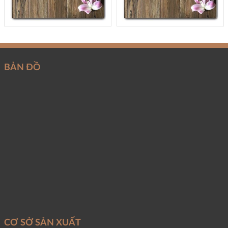
BẢN ĐỒ
CƠ SỞ SẢN XUẤT