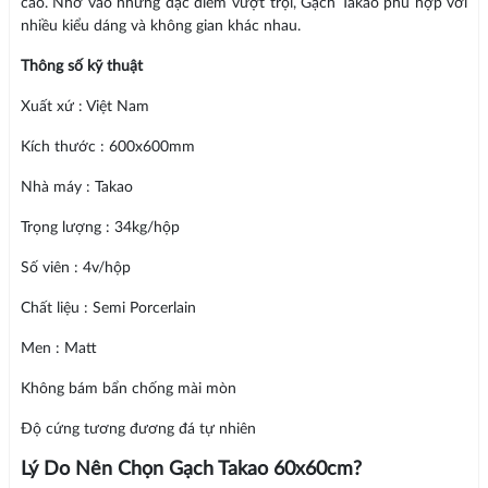
cao. Nhờ vào những đặc điểm vượt trội, Gạch Takao phù hợp với
nhiều kiểu dáng và không gian khác nhau.
Thông số kỹ thuật
Xuất xứ : Việt Nam
Kích thước : 600x600mm
Nhà máy : Takao
Trọng lượng : 34kg/hộp
Số viên : 4v/hộp
Chất liệu : Semi Porcerlain
Men : Matt
Không bám bẩn chống mài mòn
Độ cứng tương đương đá tự nhiên
Lý Do Nên Chọn Gạch Takao 60x60cm?