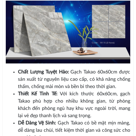
Chất Lượng Tuyệt Hảo:
Gạch Takao 60x60cm được
sản xuất từ nguyên liệu cao cấp, có khả năng chống
thấm, chống mài mòn và bền bỉ theo thời gian.
Thiết Kế Tinh Tế:
Với kích thước 60x60cm, gạch
Takao phù hợp cho nhiều không gian, từ phòng
khách đến phòng ngủ hay khu vực ngoài trời, mang
lại vẻ đẹp thanh lịch và sang trọng.
Dễ Dàng Vệ Sinh:
Gạch Takao có bề mặt mịn màng,
dễ dàng lau chùi, tiết kiệm thời gian và công sức cho