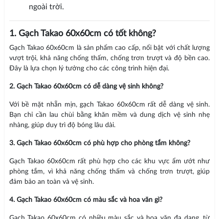
ngoài trời.
1. Gạch Takao 60x60cm có tốt không?
Gạch Takao 60x60cm là sản phẩm cao cấp, nổi bật với chất lượng
vượt trội, khả năng chống thấm, chống trơn trượt và độ bền cao.
Đây là lựa chọn lý tưởng cho các công trình hiện đại.
2. Gạch Takao 60x60cm có dễ dàng vệ sinh không?
Với bề mặt nhẵn mịn, gạch Takao 60x60cm rất dễ dàng vệ sinh.
Bạn chỉ cần lau chùi bằng khăn mềm và dung dịch vệ sinh nhẹ
nhàng, giúp duy trì độ bóng lâu dài.
3. Gạch Takao 60x60cm có phù hợp cho phòng tắm không?
Gạch Takao 60x60cm rất phù hợp cho các khu vực ẩm ướt như
phòng tắm, vì khả năng chống thấm và chống trơn trượt, giúp
đảm bảo an toàn và vệ sinh.
4. Gạch Takao 60x60cm có màu sắc và hoa văn gì?
Gạch Takao 60x60cm có nhiều màu sắc và hoa văn đa dạng, từ