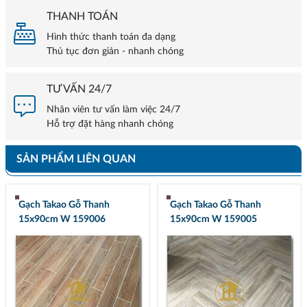
THANH TOÁN
Hình thức thanh toán đa dạng
Thủ tục đơn giản - nhanh chóng
TƯ VẤN 24/7
Nhân viên tư vấn làm việc 24/7
Hỗ trợ đặt hàng nhanh chóng
SẢN PHẨM LIÊN QUAN
Gạch Takao Gỗ Thanh
Gạch Takao Gỗ Thanh
15x90cm W 159006
15x90cm W 159005