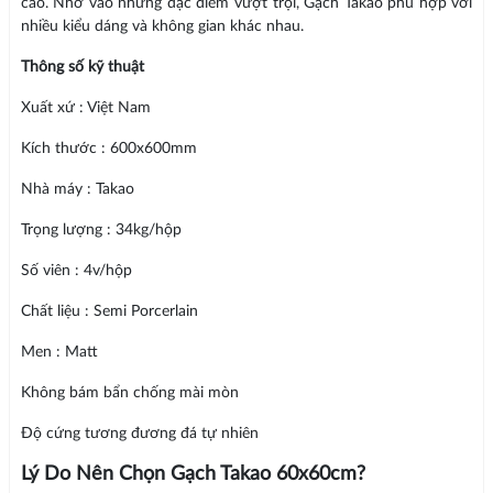
cao. Nhờ vào những đặc điểm vượt trội, Gạch Takao phù hợp với
nhiều kiểu dáng và không gian khác nhau.
Thông số kỹ thuật
Xuất xứ : Việt Nam
Kích thước : 600x600mm
Nhà máy : Takao
Trọng lượng : 34kg/hộp
Số viên : 4v/hộp
Chất liệu : Semi Porcerlain
Men : Matt
Không bám bẩn chống mài mòn
Độ cứng tương đương đá tự nhiên
Lý Do Nên Chọn Gạch Takao 60x60cm?