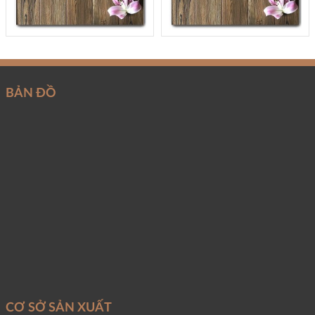
BẢN ĐỒ
CƠ SỞ SẢN XUẤT