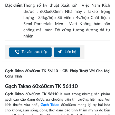
Đặc điểm:
Thông số kỹ thuật Xuất xứ : Việt Nam Kích
thước : 600x600mm Nhà máy : Takao Trọng
lượng : 34kg/hộp Số viên : 4v/hộp Chất liệu :
Semi Porcerlain Men : Matt Không bám bẩn
chống mài mòn Độ cứng tương đương đá tự
nhiên
Tư vấn trực tiếp
Liên hệ
Gạch Takao 60x60cm TK 56110 - Giải Pháp Tuyệt Vời Cho Mọi
Công Trình
Gạch Takao 60x60cm TK 56110
Gạch Takao 60x60cm TK 56110
là một trong những sản phẩm
gạch cao cấp đang được ưa chuộng trên thị trường hiện nay. Với
kích thước vừa phải,
Gạch Takao
60x60cm mang lại sự hài hòa
cho không gian sống, đồng thời đảm bảo tính thẩm mỹ và độ bền