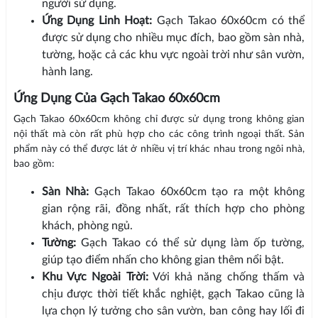
người sử dụng.
Ứng Dụng Linh Hoạt:
Gạch Takao 60x60cm có thể
được sử dụng cho nhiều mục đích, bao gồm sàn nhà,
tường, hoặc cả các khu vực ngoài trời như sân vườn,
hành lang.
Ứng Dụng Của Gạch Takao 60x60cm
Gạch Takao 60x60cm không chỉ được sử dụng trong không gian
nội thất mà còn rất phù hợp cho các công trình ngoại thất. Sản
phẩm này có thể được lát ở nhiều vị trí khác nhau trong ngôi nhà,
bao gồm:
Sàn Nhà:
Gạch Takao 60x60cm tạo ra một không
gian rộng rãi, đồng nhất, rất thích hợp cho phòng
khách, phòng ngủ.
Tường:
Gạch Takao có thể sử dụng làm ốp tường,
giúp tạo điểm nhấn cho không gian thêm nổi bật.
Khu Vực Ngoài Trời:
Với khả năng chống thấm và
chịu được thời tiết khắc nghiệt, gạch Takao cũng là
lựa chọn lý tưởng cho sân vườn, ban công hay lối đi