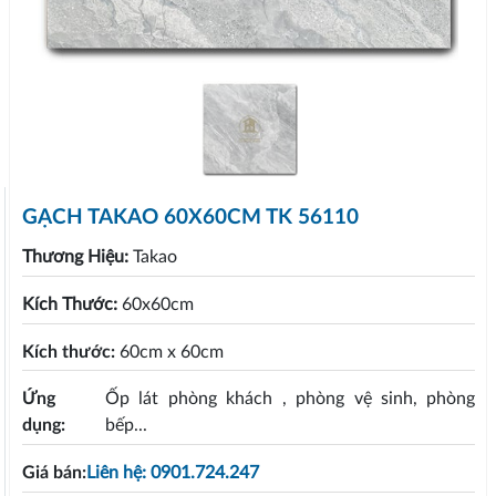
GẠCH TAKAO 60X60CM TK 56110
Thương Hiệu:
Takao
Kích Thước:
60x60cm
Kích thước:
60cm x 60cm
Ứng
Ốp lát phòng khách , phòng vệ sinh, phòng
dụng:
bếp...
Giá bán:
Liên hệ: 0901.724.247