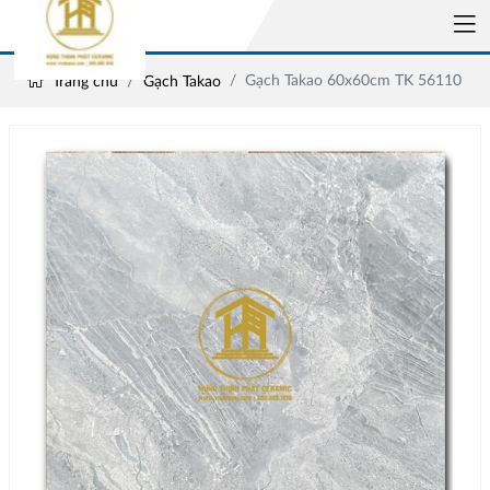
Gạch Takao 60x60cm TK 56110
Trang chủ
Gạch Takao