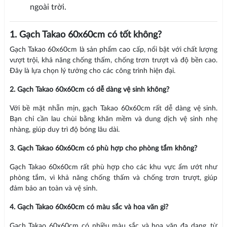
ngoài trời.
1. Gạch Takao 60x60cm có tốt không?
Gạch Takao 60x60cm là sản phẩm cao cấp, nổi bật với chất lượng
vượt trội, khả năng chống thấm, chống trơn trượt và độ bền cao.
Đây là lựa chọn lý tưởng cho các công trình hiện đại.
2. Gạch Takao 60x60cm có dễ dàng vệ sinh không?
Với bề mặt nhẵn mịn, gạch Takao 60x60cm rất dễ dàng vệ sinh.
Bạn chỉ cần lau chùi bằng khăn mềm và dung dịch vệ sinh nhẹ
nhàng, giúp duy trì độ bóng lâu dài.
3. Gạch Takao 60x60cm có phù hợp cho phòng tắm không?
Gạch Takao 60x60cm rất phù hợp cho các khu vực ẩm ướt như
phòng tắm, vì khả năng chống thấm và chống trơn trượt, giúp
đảm bảo an toàn và vệ sinh.
4. Gạch Takao 60x60cm có màu sắc và hoa văn gì?
Gạch Takao 60x60cm có nhiều màu sắc và hoa văn đa dạng, từ