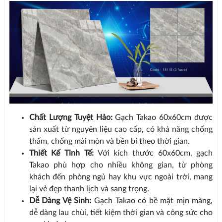
Chất Lượng Tuyệt Hảo:
Gạch Takao 60x60cm được
sản xuất từ nguyên liệu cao cấp, có khả năng chống
thấm, chống mài mòn và bền bỉ theo thời gian.
Thiết Kế Tinh Tế:
Với kích thước 60x60cm, gạch
Takao phù hợp cho nhiều không gian, từ phòng
khách đến phòng ngủ hay khu vực ngoài trời, mang
lại vẻ đẹp thanh lịch và sang trọng.
Dễ Dàng Vệ Sinh:
Gạch Takao có bề mặt mịn màng,
dễ dàng lau chùi, tiết kiệm thời gian và công sức cho