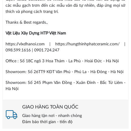
các mẫu gạch trơn đến các mẫu vân đá tự nhiên, đáp ứng mọi sở
thích và phong cách trang trí.
Thanks & Best regards.,
Vật Liệu Xây Dựng HTP Việt Nam
https://vlxdhanoi.com | https://hungthinhphatceramic.com/ |
098.599.1616 | 0901.724.247
Office : Số 18C ngõ 3 Hoa Thám - La Phù - Hoài Đức - Hà Nội
Showroom: Số 26TT9 KĐT Văn Phú - Phú La - Hà Đông - Hà Nội
Showroom: Số 245 Phạm Văn Đồng - Xuân Đỉnh - Bắc Từ Liêm -
Hà Nội
GIAO HÀNG TOÀN QUỐC
Giao hàng tận nơi - nhanh chóng
Đảm bảo thời gian - tiến độ