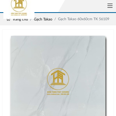
Gạch Takao 60x60cm TK 56109
Trang chủ
Gạch Takao