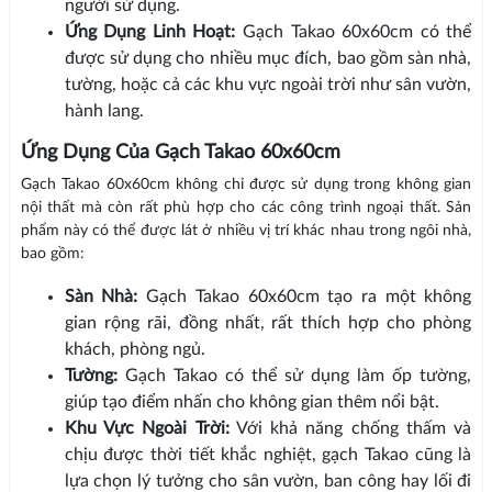
người sử dụng.
Ứng Dụng Linh Hoạt:
Gạch Takao 60x60cm có thể
được sử dụng cho nhiều mục đích, bao gồm sàn nhà,
tường, hoặc cả các khu vực ngoài trời như sân vườn,
hành lang.
Ứng Dụng Của Gạch Takao 60x60cm
Gạch Takao 60x60cm không chỉ được sử dụng trong không gian
nội thất mà còn rất phù hợp cho các công trình ngoại thất. Sản
phẩm này có thể được lát ở nhiều vị trí khác nhau trong ngôi nhà,
bao gồm:
Sàn Nhà:
Gạch Takao 60x60cm tạo ra một không
gian rộng rãi, đồng nhất, rất thích hợp cho phòng
khách, phòng ngủ.
Tường:
Gạch Takao có thể sử dụng làm ốp tường,
giúp tạo điểm nhấn cho không gian thêm nổi bật.
Khu Vực Ngoài Trời:
Với khả năng chống thấm và
chịu được thời tiết khắc nghiệt, gạch Takao cũng là
lựa chọn lý tưởng cho sân vườn, ban công hay lối đi