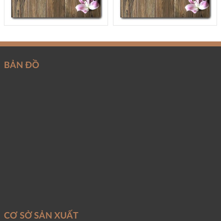
BẢN ĐỒ
CƠ SỞ SẢN XUẤT