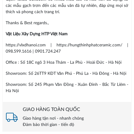
các mẫu gạch trơn đến các mẫu vân đá tự nhiên, đáp ứng mọi sở
thích và phong cách trang trí.
Thanks & Best regards.,
Vật Liệu Xây Dựng HTP Việt Nam
https://vlxdhanoi.com | https://hungthinhphatceramic.com/ |
098.599.1616 | 0901.724.247
Office : Số 18C ngõ 3 Hoa Thám - La Phù - Hoài Đức - Hà Nội
Showroom: Số 26TT9 KĐT Văn Phú - Phú La - Hà Đông - Hà Nội
Showroom: Số 245 Phạm Văn Đồng - Xuân Đỉnh - Bắc Từ Liêm -
Hà Nội
GIAO HÀNG TOÀN QUỐC
Giao hàng tận nơi - nhanh chóng
Đảm bảo thời gian - tiến độ