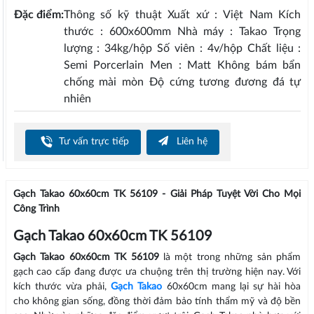
Đặc điểm:
Thông số kỹ thuật Xuất xứ : Việt Nam Kích
thước : 600x600mm Nhà máy : Takao Trọng
lượng : 34kg/hộp Số viên : 4v/hộp Chất liệu :
Semi Porcerlain Men : Matt Không bám bẩn
chống mài mòn Độ cứng tương đương đá tự
nhiên
Tư vấn trực tiếp
Liên hệ
Gạch Takao 60x60cm TK 56109 - Giải Pháp Tuyệt Vời Cho Mọi
Công Trình
Gạch Takao 60x60cm TK 56109
Gạch Takao 60x60cm TK 56109
là một trong những sản phẩm
gạch cao cấp đang được ưa chuộng trên thị trường hiện nay. Với
kích thước vừa phải,
Gạch Takao
60x60cm mang lại sự hài hòa
cho không gian sống, đồng thời đảm bảo tính thẩm mỹ và độ bền