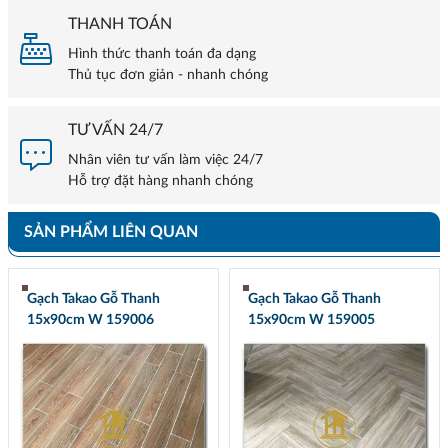
THANH TOÁN
Hình thức thanh toán đa dạng
Thủ tục đơn giản - nhanh chóng
TƯ VẤN 24/7
Nhân viên tư vấn làm việc 24/7
Hỗ trợ đặt hàng nhanh chóng
SẢN PHẨM LIÊN QUAN
Gạch Takao Gỗ Thanh
Gạch Takao Gỗ Thanh
15x90cm W 159006
15x90cm W 159005