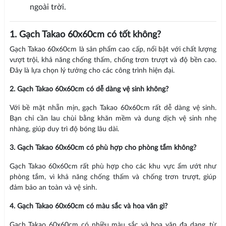
ngoài trời.
1. Gạch Takao 60x60cm có tốt không?
Gạch Takao 60x60cm là sản phẩm cao cấp, nổi bật với chất lượng
vượt trội, khả năng chống thấm, chống trơn trượt và độ bền cao.
Đây là lựa chọn lý tưởng cho các công trình hiện đại.
2. Gạch Takao 60x60cm có dễ dàng vệ sinh không?
Với bề mặt nhẵn mịn, gạch Takao 60x60cm rất dễ dàng vệ sinh.
Bạn chỉ cần lau chùi bằng khăn mềm và dung dịch vệ sinh nhẹ
nhàng, giúp duy trì độ bóng lâu dài.
3. Gạch Takao 60x60cm có phù hợp cho phòng tắm không?
Gạch Takao 60x60cm rất phù hợp cho các khu vực ẩm ướt như
phòng tắm, vì khả năng chống thấm và chống trơn trượt, giúp
đảm bảo an toàn và vệ sinh.
4. Gạch Takao 60x60cm có màu sắc và hoa văn gì?
Gạch Takao 60x60cm có nhiều màu sắc và hoa văn đa dạng, từ