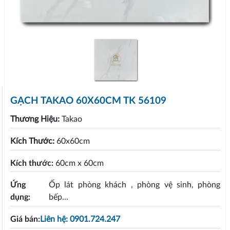
GẠCH TAKAO 60X60CM TK 56109
Thương Hiệu:
Takao
Kích Thước:
60x60cm
Kích thước:
60cm x 60cm
Ứng
Ốp lát phòng khách , phòng vệ sinh, phòng
dụng:
bếp...
Giá bán:
Liên hệ: 0901.724.247