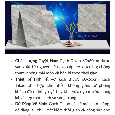
Chất Lượng Tuyệt Hảo:
Gạch Takao 60x60cm được
sản xuất từ nguyên liệu cao cấp, có khả năng chống
thấm, chống mài mòn và bền bỉ theo thời gian.
Thiết Kế Tinh Tế:
Với kích thước 60x60cm, gạch
Takao phù hợp cho nhiều không gian, từ phòng
khách đến phòng ngủ hay khu vực ngoài trời, mang
lại vẻ đẹp thanh lịch và sang trọng.
Dễ Dàng Vệ Sinh:
Gạch Takao có bề mặt mịn màng,
dễ dàng lau chùi, tiết kiệm thời gian và công sức cho