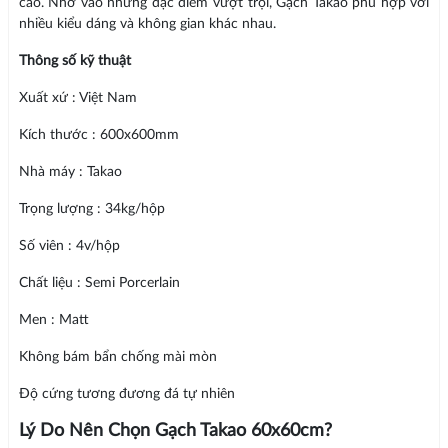
cao. Nhờ vào những đặc điểm vượt trội, Gạch Takao phù hợp với
nhiều kiểu dáng và không gian khác nhau.
Thông số kỹ thuật
Xuất xứ : Việt Nam
Kích thước : 600x600mm
Nhà máy : Takao
Trọng lượng : 34kg/hộp
Số viên : 4v/hộp
Chất liệu : Semi Porcerlain
Men : Matt
Không bám bẩn chống mài mòn
Độ cứng tương đương đá tự nhiên
Lý Do Nên Chọn Gạch Takao 60x60cm?