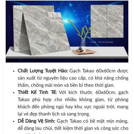
Chất Lượng Tuyệt Hảo:
Gạch Takao 60x60cm được
sản xuất từ nguyên liệu cao cấp, có khả năng chống
thấm, chống mài mòn và bền bỉ theo thời gian.
Thiết Kế Tinh Tế:
Với kích thước 60x60cm, gạch
Takao phù hợp cho nhiều không gian, từ phòng
khách đến phòng ngủ hay khu vực ngoài trời, mang
lại vẻ đẹp thanh lịch và sang trọng.
Dễ Dàng Vệ Sinh:
Gạch Takao có bề mặt mịn màng,
dễ dàng lau chùi, tiết kiệm thời gian và công sức cho