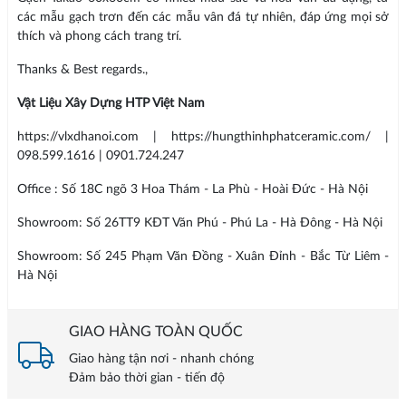
các mẫu gạch trơn đến các mẫu vân đá tự nhiên, đáp ứng mọi sở
thích và phong cách trang trí.
Thanks & Best regards.,
Vật Liệu Xây Dựng HTP Việt Nam
https://vlxdhanoi.com | https://hungthinhphatceramic.com/ |
098.599.1616 | 0901.724.247
Office : Số 18C ngõ 3 Hoa Thám - La Phù - Hoài Đức - Hà Nội
Showroom: Số 26TT9 KĐT Văn Phú - Phú La - Hà Đông - Hà Nội
Showroom: Số 245 Phạm Văn Đồng - Xuân Đỉnh - Bắc Từ Liêm -
Hà Nội
GIAO HÀNG TOÀN QUỐC
Giao hàng tận nơi - nhanh chóng
Đảm bảo thời gian - tiến độ