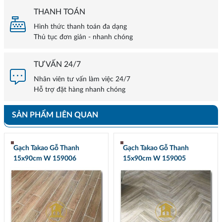
THANH TOÁN
Hình thức thanh toán đa dạng
Thủ tục đơn giản - nhanh chóng
TƯ VẤN 24/7
Nhân viên tư vấn làm việc 24/7
Hỗ trợ đặt hàng nhanh chóng
SẢN PHẨM LIÊN QUAN
Gạch Takao Gỗ Thanh
Gạch Takao Gỗ Thanh
15x90cm W 159006
15x90cm W 159005