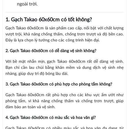
ngoài trời.
1. Gạch Takao 60x60cm có tốt không?
Gạch Takao 60x60cm là sản phẩm cao cấp, nổi bật với chất lượng
vượt trội, khả năng chống thấm, chống trơn trượt và độ bền cao.
Đây là lựa chọn lý tưởng cho các công trình hiện đại.
2. Gạch Takao 60x60cm có dễ dàng vệ sinh không?
Với bề mặt nhẵn mịn, gạch Takao 60x60cm rất dễ dàng vệ sinh.
Bạn chỉ cần lau chùi bằng khăn mềm và dung dịch vệ sinh nhẹ
nhàng, giúp duy trì độ bóng lâu dài.
3. Gạch Takao 60x60cm có phù hợp cho phòng tắm không?
Gạch Takao 60x60cm rất phù hợp cho các khu vực ẩm ướt như
phòng tắm, vì khả năng chống thấm và chống trơn trượt, giúp
đảm bảo an toàn và vệ sinh.
4. Gạch Takao 60x60cm có màu sắc và hoa văn gì?
Gạch Takao 60x60cm có nhiều màu sắc và hoa văn đa dạng, từ