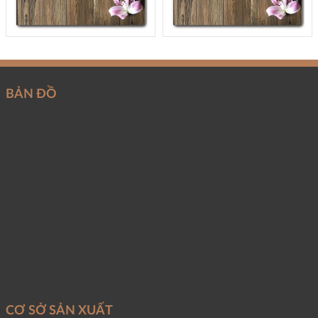
BẢN ĐỒ
CƠ SỞ SẢN XUẤT