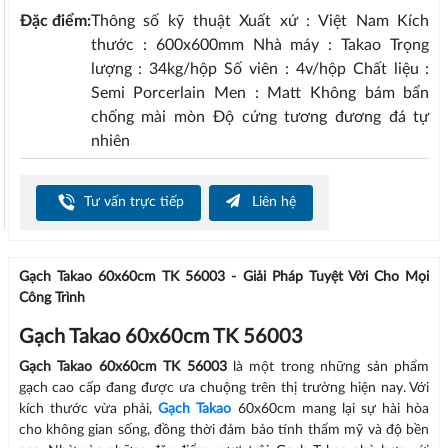
Đặc điểm:
Thông số kỹ thuật Xuất xứ : Việt Nam Kích
thước : 600x600mm Nhà máy : Takao Trọng
lượng : 34kg/hộp Số viên : 4v/hộp Chất liệu :
Semi Porcerlain Men : Matt Không bám bẩn
chống mài mòn Độ cứng tương đương đá tự
nhiên
Tư vấn trực tiếp
Liên hệ
Gạch Takao 60x60cm TK 56003 - Giải Pháp Tuyệt Vời Cho Mọi
Công Trình
Gạch Takao 60x60cm TK 56003
Gạch Takao 60x60cm TK 56003
là một trong những sản phẩm
gạch cao cấp đang được ưa chuộng trên thị trường hiện nay. Với
kích thước vừa phải,
Gạch Takao
60x60cm mang lại sự hài hòa
cho không gian sống, đồng thời đảm bảo tính thẩm mỹ và độ bền