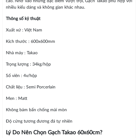
cao. Nhờ vào những đặc điểm vượt trội, Gạch Takao phù hợp với
nhiều kiểu dáng và không gian khác nhau.
Thông số kỹ thuật
Xuất xứ : Việt Nam
Kích thước : 600x600mm
Nhà máy : Takao
Trọng lượng : 34kg/hộp
Số viên : 4v/hộp
Chất liệu : Semi Porcerlain
Men : Matt
Không bám bẩn chống mài mòn
Độ cứng tương đương đá tự nhiên
Lý Do Nên Chọn Gạch Takao 60x60cm?