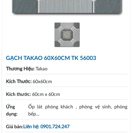
GẠCH TAKAO 60X60CM TK 56003
Thương Hiệu:
Takao
Kích Thước:
60x60cm
Kích thước:
60cm x 60cm
Ứng
Ốp lát phòng khách , phòng vệ sinh, phòng
dụng:
bếp...
Giá bán:
Liên hệ: 0901.724.247