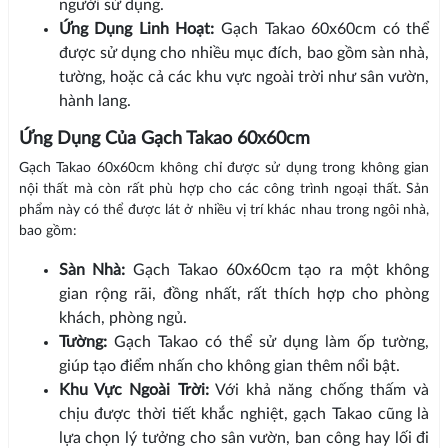
người sử dụng.
Ứng Dụng Linh Hoạt:
Gạch Takao 60x60cm có thể
được sử dụng cho nhiều mục đích, bao gồm sàn nhà,
tường, hoặc cả các khu vực ngoài trời như sân vườn,
hành lang.
Ứng Dụng Của Gạch Takao 60x60cm
Gạch Takao 60x60cm không chỉ được sử dụng trong không gian
nội thất mà còn rất phù hợp cho các công trình ngoại thất. Sản
phẩm này có thể được lát ở nhiều vị trí khác nhau trong ngôi nhà,
bao gồm:
Sàn Nhà:
Gạch Takao 60x60cm tạo ra một không
gian rộng rãi, đồng nhất, rất thích hợp cho phòng
khách, phòng ngủ.
Tường:
Gạch Takao có thể sử dụng làm ốp tường,
giúp tạo điểm nhấn cho không gian thêm nổi bật.
Khu Vực Ngoài Trời:
Với khả năng chống thấm và
chịu được thời tiết khắc nghiệt, gạch Takao cũng là
lựa chọn lý tưởng cho sân vườn, ban công hay lối đi