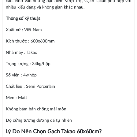
cao. Nhờ vào những đặc điểm vượt trội, Gạch Takao phù hợp với
nhiều kiểu dáng và không gian khác nhau.
Thông số kỹ thuật
Xuất xứ : Việt Nam
Kích thước : 600x600mm
Nhà máy : Takao
Trọng lượng : 34kg/hộp
Số viên : 4v/hộp
Chất liệu : Semi Porcerlain
Men : Matt
Không bám bẩn chống mài mòn
Độ cứng tương đương đá tự nhiên
Lý Do Nên Chọn Gạch Takao 60x60cm?