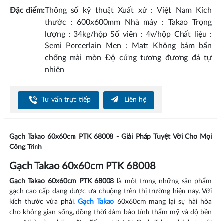
Đặc điểm:
Thông số kỹ thuật Xuất xứ : Việt Nam Kích
thước : 600x600mm Nhà máy : Takao Trọng
lượng : 34kg/hộp Số viên : 4v/hộp Chất liệu :
Semi Porcerlain Men : Matt Không bám bẩn
chống mài mòn Độ cứng tương đương đá tự
nhiên
Tư vấn trực tiếp
Liên hệ
Gạch Takao 60x60cm PTK 68008 - Giải Pháp Tuyệt Vời Cho Mọi
Công Trình
Gạch Takao 60x60cm PTK 68008
Gạch Takao 60x60cm PTK 68008
là một trong những sản phẩm
gạch cao cấp đang được ưa chuộng trên thị trường hiện nay. Với
kích thước vừa phải,
Gạch Takao
60x60cm mang lại sự hài hòa
cho không gian sống, đồng thời đảm bảo tính thẩm mỹ và độ bền