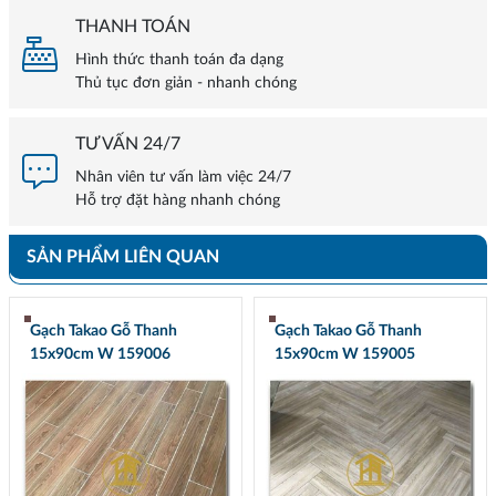
THANH TOÁN
Hình thức thanh toán đa dạng
Thủ tục đơn giản - nhanh chóng
TƯ VẤN 24/7
Nhân viên tư vấn làm việc 24/7
Hỗ trợ đặt hàng nhanh chóng
SẢN PHẨM LIÊN QUAN
Gạch Takao Gỗ Thanh
Gạch Takao Gỗ Thanh
15x90cm W 159006
15x90cm W 159005