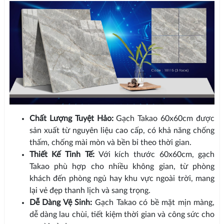
Chất Lượng Tuyệt Hảo:
Gạch Takao 60x60cm được
sản xuất từ nguyên liệu cao cấp, có khả năng chống
thấm, chống mài mòn và bền bỉ theo thời gian.
Thiết Kế Tinh Tế:
Với kích thước 60x60cm, gạch
Takao phù hợp cho nhiều không gian, từ phòng
khách đến phòng ngủ hay khu vực ngoài trời, mang
lại vẻ đẹp thanh lịch và sang trọng.
Dễ Dàng Vệ Sinh:
Gạch Takao có bề mặt mịn màng,
dễ dàng lau chùi, tiết kiệm thời gian và công sức cho