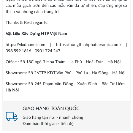
các mẫu gạch trơn đến các mẫu vân đá tự nhiên, đáp ứng mọi sở
thích và phong cách trang trí.
Thanks & Best regards.,
Vật Liệu Xây Dựng HTP Việt Nam
https://vlxdhanoi.com | https://hungthinhphatceramic.com/ |
098.599.1616 | 0901.724.247
Office : Số 18C ngõ 3 Hoa Thám - La Phù - Hoài Đức - Hà Nội
Showroom: Số 26TT9 KĐT Văn Phú - Phú La - Hà Đông - Hà Nội
Showroom: Số 245 Phạm Văn Đồng - Xuân Đỉnh - Bắc Từ Liêm -
Hà Nội
GIAO HÀNG TOÀN QUỐC
Giao hàng tận nơi - nhanh chóng
Đảm bảo thời gian - tiến độ