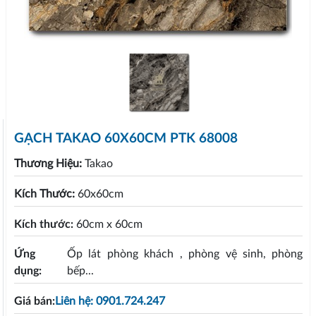
GẠCH TAKAO 60X60CM PTK 68008
Thương Hiệu:
Takao
Kích Thước:
60x60cm
Kích thước:
60cm x 60cm
Ứng
Ốp lát phòng khách , phòng vệ sinh, phòng
dụng:
bếp...
Giá bán:
Liên hệ: 0901.724.247