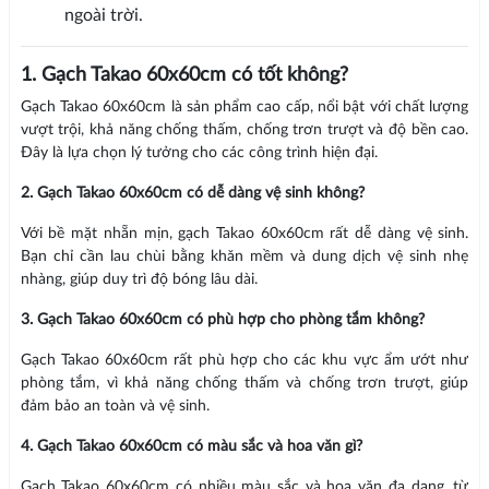
ngoài trời.
1. Gạch Takao 60x60cm có tốt không?
Gạch Takao 60x60cm là sản phẩm cao cấp, nổi bật với chất lượng
vượt trội, khả năng chống thấm, chống trơn trượt và độ bền cao.
Đây là lựa chọn lý tưởng cho các công trình hiện đại.
2. Gạch Takao 60x60cm có dễ dàng vệ sinh không?
Với bề mặt nhẵn mịn, gạch Takao 60x60cm rất dễ dàng vệ sinh.
Bạn chỉ cần lau chùi bằng khăn mềm và dung dịch vệ sinh nhẹ
nhàng, giúp duy trì độ bóng lâu dài.
3. Gạch Takao 60x60cm có phù hợp cho phòng tắm không?
Gạch Takao 60x60cm rất phù hợp cho các khu vực ẩm ướt như
phòng tắm, vì khả năng chống thấm và chống trơn trượt, giúp
đảm bảo an toàn và vệ sinh.
4. Gạch Takao 60x60cm có màu sắc và hoa văn gì?
Gạch Takao 60x60cm có nhiều màu sắc và hoa văn đa dạng, từ