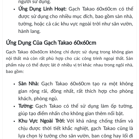
người sử dụng.
Ứng Dụng Linh Hoạt:
Gạch Takao 60x60cm có thể
được sử dụng cho nhiều mục đích, bao gồm sàn nhà,
tường, hoặc cả các khu vực ngoài trời như sân vườn,
hành lang.
Ứng Dụng Của Gạch Takao 60x60cm
Gạch Takao 60x60cm không chỉ được sử dụng trong không gian
nội thất mà còn rất phù hợp cho các công trình ngoại thất. Sản
phẩm này có thể được lát ở nhiều vị trí khác nhau trong ngôi nhà,
bao gồm:
Sàn Nhà:
Gạch Takao 60x60cm tạo ra một không
gian rộng rãi, đồng nhất, rất thích hợp cho phòng
khách, phòng ngủ.
Tường:
Gạch Takao có thể sử dụng làm ốp tường,
giúp tạo điểm nhấn cho không gian thêm nổi bật.
Khu Vực Ngoài Trời:
Với khả năng chống thấm và
chịu được thời tiết khắc nghiệt, gạch Takao cũng là
lựa chọn lý tưởng cho sân vườn, ban công hay lối đi