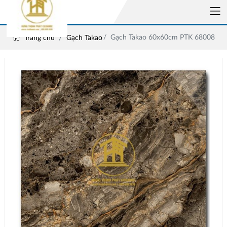
Gạch Takao 60x60cm PTK 68008
Trang chủ
Gạch Takao