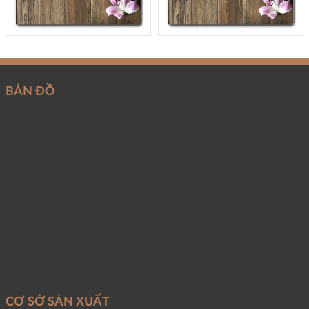
BẢN ĐỒ
CƠ SỞ SẢN XUẤT