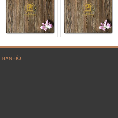
BẢN ĐỒ