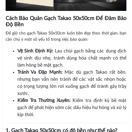
Cách Bảo Quản Gạch Takao 50x50cm Để Đảm Bảo
Độ Bền
Để giữ cho gạch Takao 50x50cm luôn bền đẹp theo thời gian, bạn
cần chú ý một số yếu tố trong việc bảo quản:
Vệ Sinh Định Kỳ:
Lau chùi gạch bằng các dung dịch
vệ sinh dịu nhẹ, tránh dùng hóa chất mạnh có thể
làm hỏng bề mặt gạch.
Tránh Va Đập Mạnh:
Mặc dù gạch Takao rất bền,
nhưng bạn vẫn nên tránh để các vật sắc nhọn hoặc
có trọng lượng lớn rơi xuống gạch để tránh gây trầy
xước.
Kiểm Tra Thường Xuyên:
Kiểm tra định kỳ bề mặt
gạch để phát hiện sớm các dấu hiệu hư hỏng và xử lý
kịp thời.
1. Gạch Takao 50x50cm có độ bền như thế nào?