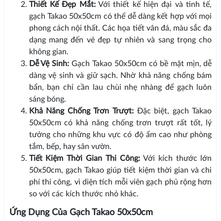
Thiết Kế Đẹp Mắt:
Với thiết kế hiện đại và tinh tế,
gạch Takao 50x50cm có thể dễ dàng kết hợp với mọi
phong cách nội thất. Các họa tiết vân đá, màu sắc đa
dạng mang đến vẻ đẹp tự nhiên và sang trọng cho
không gian.
Dễ Vệ Sinh:
Gạch Takao 50x50cm có bề mặt mịn, dễ
dàng vệ sinh và giữ sạch. Nhờ khả năng chống bám
bẩn, bạn chỉ cần lau chùi nhẹ nhàng để gạch luôn
sáng bóng.
Khả Năng Chống Trơn Trượt:
Đặc biệt, gạch Takao
50x50cm có khả năng chống trơn trượt rất tốt, lý
tưởng cho những khu vực có độ ẩm cao như phòng
tắm, bếp, hay sân vườn.
Tiết Kiệm Thời Gian Thi Công:
Với kích thước lớn
50x50cm, gạch Takao giúp tiết kiệm thời gian và chi
phí thi công, vì diện tích mỗi viên gạch phủ rộng hơn
so với các kích thước nhỏ khác.
Ứng Dụng Của Gạch Takao 50x50cm