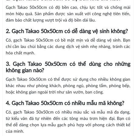
Gạch Takao 50x50cm có độ bền cao, chịu lực tốt và chống mài
mòn hiệu quả. Sản phẩm được sản xuất với công nghệ tiên tiến,
đảm bảo chất lượng vượt trội và độ bền dài lâu.
2. Gạch Takao 50x50cm có dễ dàng vệ sinh không?
Có, gạch Takao 50x50cm có bề mặt mịn và dễ dàng vệ sinh. Bạn
chỉ cần lau chùi bằng các dung dịch vệ sinh nhẹ nhàng, tránh các
hóa chất mạnh.
3. Gạch Takao 50x50cm có thể dùng cho những
không gian nào?
Gạch Takao 50x50cm có thể được sử dụng cho nhiều không gian
khác nhau như phòng khách, phòng ngủ, phòng tắm, phòng bếp,
hoặc không gian ngoài trời như sân vườn, ban công.
4. Gạch Takao 50x50cm có nhiều mẫu mã không?
Có, gạch Takao 50x50cm có nhiều màu sắc và mẫu mã đa dạng,
từ kiểu vân đá tự nhiên đến các tông màu trơn hiện đại. Bạn có
thể dễ dàng chọn lựa mẫu gạch phù hợp với phong cách thiết kế
của mình.