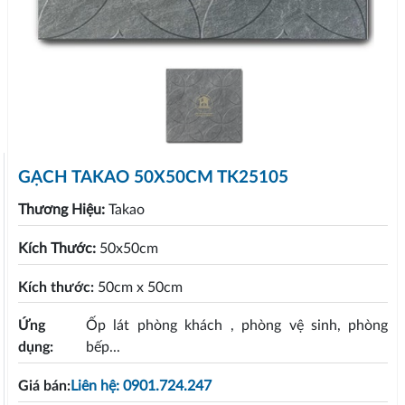
GẠCH TAKAO 50X50CM TK25105
Thương Hiệu:
Takao
Kích Thước:
50x50cm
Kích thước:
50cm x 50cm
Ứng
Ốp lát phòng khách , phòng vệ sinh, phòng
dụng:
bếp...
Giá bán:
Liên hệ: 0901.724.247