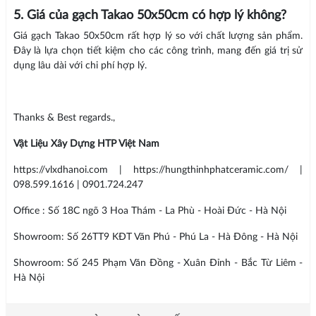
5. Giá của gạch Takao 50x50cm có hợp lý không?
Giá gạch Takao 50x50cm rất hợp lý so với chất lượng sản phẩm.
Đây là lựa chọn tiết kiệm cho các công trình, mang đến giá trị sử
dụng lâu dài với chi phí hợp lý.
Thanks & Best regards.,
Vật Liệu Xây Dựng HTP Việt Nam
https://vlxdhanoi.com | https://hungthinhphatceramic.com/ |
098.599.1616 | 0901.724.247
Office : Số 18C ngõ 3 Hoa Thám - La Phù - Hoài Đức - Hà Nội
Showroom: Số 26TT9 KĐT Văn Phú - Phú La - Hà Đông - Hà Nội
Showroom: Số 245 Phạm Văn Đồng - Xuân Đỉnh - Bắc Từ Liêm -
Hà Nội