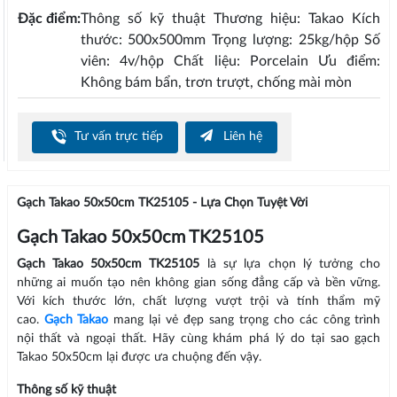
Đặc điểm:
Thông số kỹ thuật Thương hiệu: Takao Kích
thước: 500x500mm Trọng lượng: 25kg/hộp Số
viên: 4v/hộp Chất liệu: Porcelain Ưu điểm:
Không bám bẩn, trơn trượt, chống mài mòn
Tư vấn trực tiếp
Liên hệ
Gạch Takao 50x50cm TK25105 - Lựa Chọn Tuyệt Vời
Gạch Takao 50x50cm TK25105
Gạch Takao 50x50cm TK25105
là sự lựa chọn lý tưởng cho
những ai muốn tạo nên không gian sống đẳng cấp và bền vững.
Với kích thước lớn, chất lượng vượt trội và tính thẩm mỹ
cao.
Gạch Takao
mang lại vẻ đẹp sang trọng cho các công trình
nội thất và ngoại thất. Hãy cùng khám phá lý do tại sao gạch
Takao 50x50cm lại được ưa chuộng đến vậy.
Thông số kỹ thuật