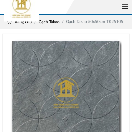
Gạch Takao 50x50cm TK25105
Trang chủ
Gạch Takao