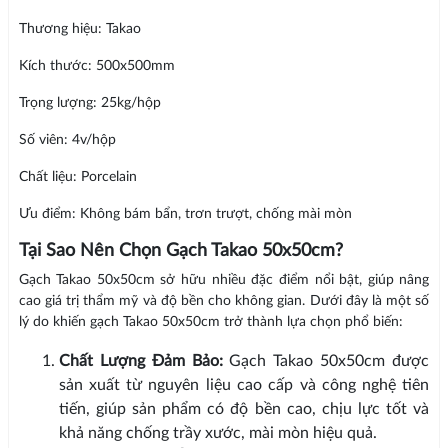
Thương hiệu: Takao
Kích thước: 500x500mm
Trọng lượng: 25kg/hộp
Số viên: 4v/hộp
Chất liệu: Porcelain
Ưu điểm: Không bám bẩn, trơn trượt, chống mài mòn
Tại Sao Nên Chọn Gạch Takao 50x50cm?
Gạch Takao 50x50cm sở hữu nhiều đặc điểm nổi bật, giúp nâng
cao giá trị thẩm mỹ và độ bền cho không gian. Dưới đây là một số
lý do khiến gạch Takao 50x50cm trở thành lựa chọn phổ biến:
Chất Lượng Đảm Bảo:
Gạch Takao 50x50cm được
sản xuất từ nguyên liệu cao cấp và công nghệ tiên
tiến, giúp sản phẩm có độ bền cao, chịu lực tốt và
khả năng chống trầy xước, mài mòn hiệu quả.