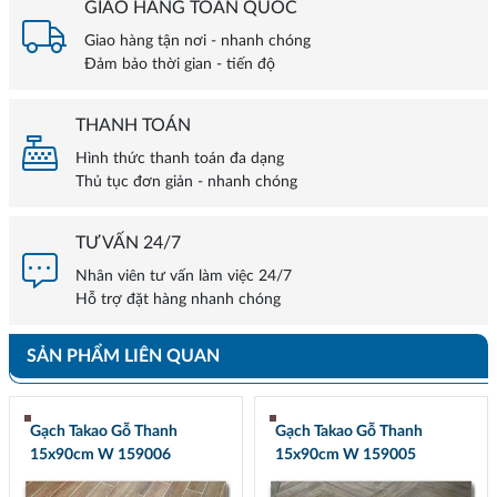
GIAO HÀNG TOÀN QUỐC
Giao hàng tận nơi - nhanh chóng
Đảm bảo thời gian - tiến độ
THANH TOÁN
Hình thức thanh toán đa dạng
Thủ tục đơn giản - nhanh chóng
TƯ VẤN 24/7
Nhân viên tư vấn làm việc 24/7
Hỗ trợ đặt hàng nhanh chóng
SẢN PHẨM LIÊN QUAN
Gạch Takao Gỗ Thanh
Gạch Takao Gỗ Thanh
15x90cm W 159006
15x90cm W 159005