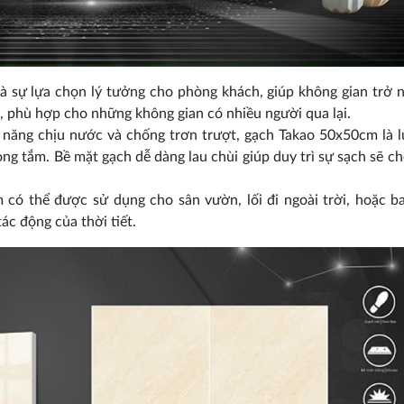
 sự lựa chọn lý tưởng cho phòng khách, giúp không gian trở 
h, phù hợp cho những không gian có nhiều người qua lại.
 năng chịu nước và chống trơn trượt, gạch Takao 50x50cm là 
ng tắm. Bề mặt gạch dễ dàng lau chùi giúp duy trì sự sạch sẽ c
ó thể được sử dụng cho sân vườn, lối đi ngoài trời, hoặc b
ác động của thời tiết.