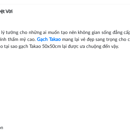
ệt Vời
 lý tưởng cho những ai muốn tạo nên không gian sống đẳng cấ
 tính thẩm mỹ cao.
Gạch Takao
mang lại vẻ đẹp sang trọng cho 
 do tại sao gạch Takao 50x50cm lại được ưa chuộng đến vậy.
òn