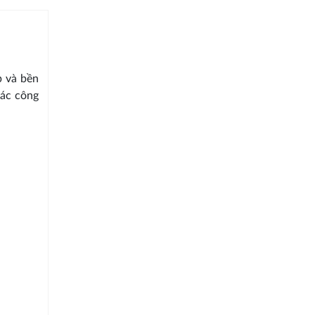
p và bền
các công