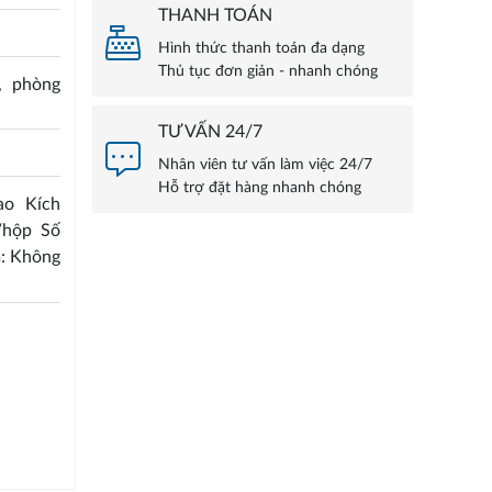
THANH TOÁN
Hình thức thanh toán đa dạng
Thủ tục đơn giản - nhanh chóng
, phòng
TƯ VẤN 24/7
Nhân viên tư vấn làm việc 24/7
Hỗ trợ đặt hàng nhanh chóng
ao Kích
/hộp Số
m: Không