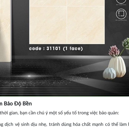
m Bảo Độ Bền
ời gian, bạn cần chú ý một số yếu tố trong việc bảo quản:
g dịch vệ sinh dịu nhẹ, tránh dùng hóa chất mạnh có thể làm