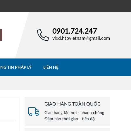
0901.724.247
vlxd.htpvietnam@gmail.com
NG TIN PHÁP LÝ
LIÊN HỆ
GIAO HÀNG TOÀN QUỐC
Giao hàng tận nơi - nhanh chóng
Đảm bảo thời gian - tiến độ