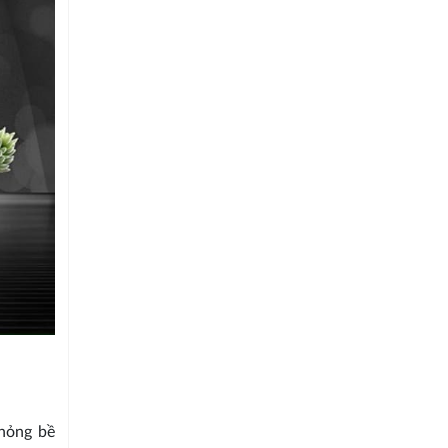
 hỏng bề