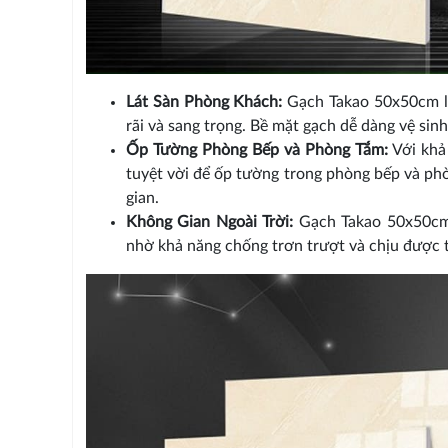
Lát Sàn Phòng Khách:
Gạch Takao 50x50cm là
rãi và sang trọng. Bề mặt gạch dễ dàng vệ sin
Ốp Tường Phòng Bếp và Phòng Tắm:
Với khả
tuyệt vời để ốp tường trong phòng bếp và phò
gian.
Không Gian Ngoài Trời:
Gạch Takao 50x50cm c
nhờ khả năng chống trơn trượt và chịu được t