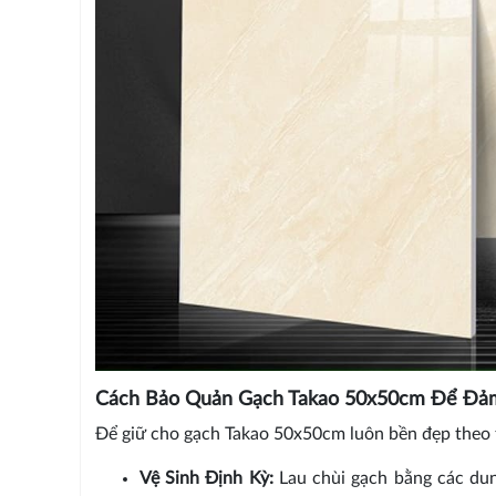
Cách Bảo Quản Gạch Takao 50x50cm Để Đả
Để giữ cho gạch Takao 50x50cm luôn bền đẹp theo th
Vệ Sinh Định Kỳ:
Lau chùi gạch bằng các dun