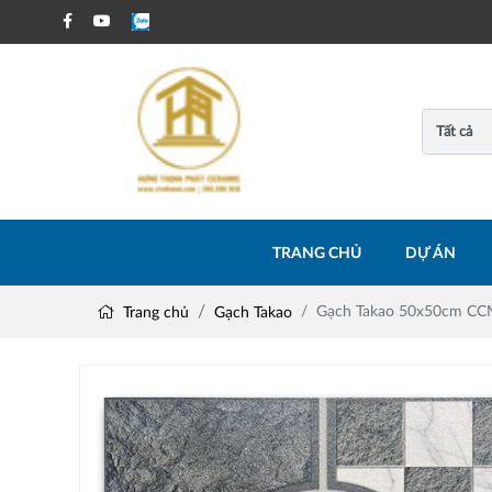
TRANG CHỦ
DỰ ÁN
Gạch Takao 50x50cm C
Trang chủ
Gạch Takao