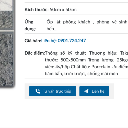
Kích thước:
50cm x 50cm
Ứng
Ốp lát phòng khách , phòng vệ sinh
dụng:
bếp...
Giá bán:
Liên hệ: 0901.724.247
Đặc điểm:
Thông số kỹ thuật Thương hiệu: Tak
thước: 500x500mm Trọng lượng: 25kg
viên: 4v/hộp Chất liệu: Porcelain Ưu điể
bám bẩn, trơn trượt, chống mài mòn
Tư vấn trực tiếp
Liên hệ