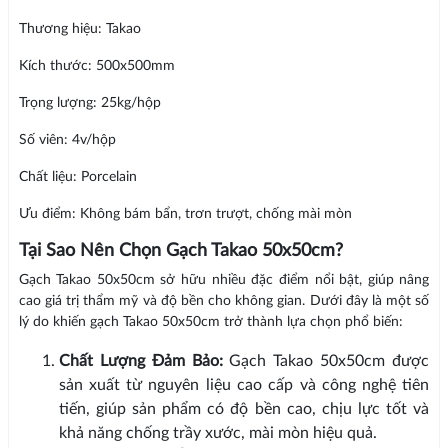
Thương hiệu: Takao
Kích thước: 500x500mm
Trọng lượng: 25kg/hộp
Số viên: 4v/hộp
Chất liệu: Porcelain
Ưu điểm: Không bám bẩn, trơn trượt, chống mài mòn
Tại Sao Nên Chọn Gạch Takao 50x50cm?
Gạch Takao 50x50cm sở hữu nhiều đặc điểm nổi bật, giúp nâng
cao giá trị thẩm mỹ và độ bền cho không gian. Dưới đây là một số
lý do khiến gạch Takao 50x50cm trở thành lựa chọn phổ biến:
Chất Lượng Đảm Bảo:
Gạch Takao 50x50cm được
sản xuất từ nguyên liệu cao cấp và công nghệ tiên
tiến, giúp sản phẩm có độ bền cao, chịu lực tốt và
khả năng chống trầy xước, mài mòn hiệu quả.