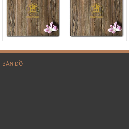
BẢN ĐỒ