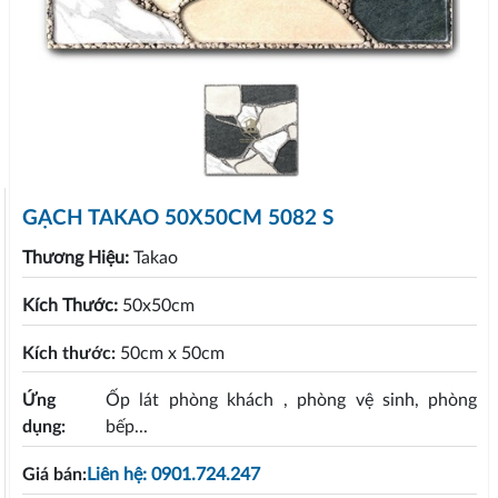
GẠCH TAKAO 50X50CM 5082 S
Thương Hiệu:
Takao
Kích Thước:
50x50cm
Kích thước:
50cm x 50cm
Ứng
Ốp lát phòng khách , phòng vệ sinh, phòng
dụng:
bếp...
Giá bán:
Liên hệ: 0901.724.247