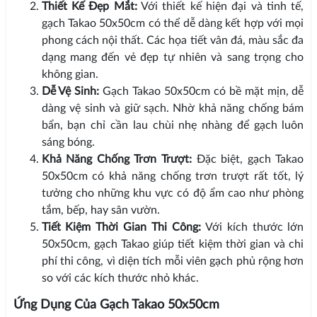
Thiết Kế Đẹp Mắt:
Với thiết kế hiện đại và tinh tế,
gạch Takao 50x50cm có thể dễ dàng kết hợp với mọi
phong cách nội thất. Các họa tiết vân đá, màu sắc đa
dạng mang đến vẻ đẹp tự nhiên và sang trọng cho
không gian.
Dễ Vệ Sinh:
Gạch Takao 50x50cm có bề mặt mịn, dễ
dàng vệ sinh và giữ sạch. Nhờ khả năng chống bám
bẩn, bạn chỉ cần lau chùi nhẹ nhàng để gạch luôn
sáng bóng.
Khả Năng Chống Trơn Trượt:
Đặc biệt, gạch Takao
50x50cm có khả năng chống trơn trượt rất tốt, lý
tưởng cho những khu vực có độ ẩm cao như phòng
tắm, bếp, hay sân vườn.
Tiết Kiệm Thời Gian Thi Công:
Với kích thước lớn
50x50cm, gạch Takao giúp tiết kiệm thời gian và chi
phí thi công, vì diện tích mỗi viên gạch phủ rộng hơn
so với các kích thước nhỏ khác.
Ứng Dụng Của Gạch Takao 50x50cm