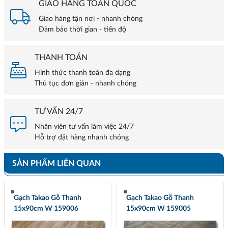
GIAO HÀNG TOÀN QUỐC
Giao hàng tận nơi - nhanh chóng
Đảm bảo thời gian - tiến độ
THANH TOÁN
Hình thức thanh toán đa dạng
Thủ tục đơn giản - nhanh chóng
TƯ VẤN 24/7
Nhân viên tư vấn làm việc 24/7
Hỗ trợ đặt hàng nhanh chóng
SẢN PHẨM LIÊN QUAN
Gạch Takao Gỗ Thanh
Gạch Takao Gỗ Thanh
15x90cm W 159006
15x90cm W 159005