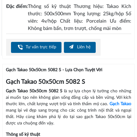
Đặc điểm:
Thông số kỹ thuật Thương hiệu: Takao Kích
thước: 500x500mm Trọng lượng: 25kg/hộp Số
viên: 4v/hộp Chất liệu: Porcelain Ưu điểm:
Không bám bẩn, trơn trượt, chống mài mòn
Tư vấn trực tiếp
Liên hệ
Gạch Takao 50x50cm 5082 S - Lựa Chọn Tuyệt Vời
Gạch Takao 50x50cm 5082 S
Gạch Takao 50x50cm 5082 S
là sự lựa chọn lý tưởng cho những
ai muốn tạo nên không gian sống đẳng cấp và bền vững. Với kích
thước lớn, chất lượng vượt trội và tính thẩm mỹ cao.
Gạch Takao
mang lại vẻ đẹp sang trọng cho các công trình nội thất và ngoại
thất. Hãy cùng khám phá lý do tại sao gạch Takao 50x50cm lại
được ưa chuộng đến vậy.
Thông số kỹ thuật