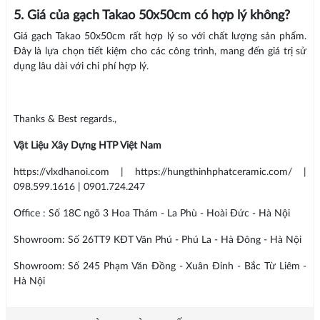
5. Giá của gạch Takao 50x50cm có hợp lý không?
Giá gạch Takao 50x50cm rất hợp lý so với chất lượng sản phẩm.
Đây là lựa chọn tiết kiệm cho các công trình, mang đến giá trị sử
dụng lâu dài với chi phí hợp lý.
Thanks & Best regards.,
Vật Liệu Xây Dựng HTP Việt Nam
https://vlxdhanoi.com | https://hungthinhphatceramic.com/ |
098.599.1616 | 0901.724.247
Office : Số 18C ngõ 3 Hoa Thám - La Phù - Hoài Đức - Hà Nội
Showroom: Số 26TT9 KĐT Văn Phú - Phú La - Hà Đông - Hà Nội
Showroom: Số 245 Phạm Văn Đồng - Xuân Đỉnh - Bắc Từ Liêm -
Hà Nội