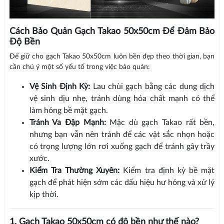
Cách Bảo Quản Gạch Takao 50x50cm Để Đảm Bảo
Độ Bền
Để giữ cho gạch Takao 50x50cm luôn bền đẹp theo thời gian, bạn
cần chú ý một số yếu tố trong việc bảo quản:
Vệ Sinh Định Kỳ:
Lau chùi gạch bằng các dung dịch
vệ sinh dịu nhẹ, tránh dùng hóa chất mạnh có thể
làm hỏng bề mặt gạch.
Tránh Va Đập Mạnh:
Mặc dù gạch Takao rất bền,
nhưng bạn vẫn nên tránh để các vật sắc nhọn hoặc
có trọng lượng lớn rơi xuống gạch để tránh gây trầy
xước.
Kiểm Tra Thường Xuyên:
Kiểm tra định kỳ bề mặt
gạch để phát hiện sớm các dấu hiệu hư hỏng và xử lý
kịp thời.
1. Gạch Takao 50x50cm có độ bền như thế nào?