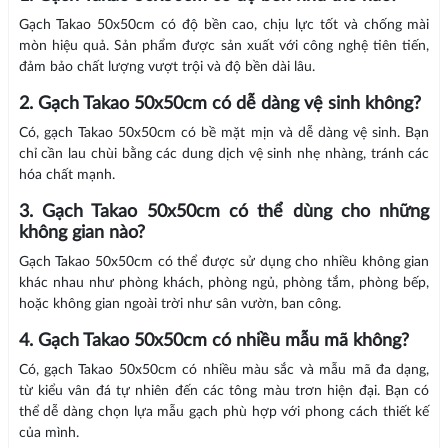
Gạch Takao 50x50cm có độ bền cao, chịu lực tốt và chống mài
mòn hiệu quả. Sản phẩm được sản xuất với công nghệ tiên tiến,
đảm bảo chất lượng vượt trội và độ bền dài lâu.
2. Gạch Takao 50x50cm có dễ dàng vệ sinh không?
Có, gạch Takao 50x50cm có bề mặt mịn và dễ dàng vệ sinh. Bạn
chỉ cần lau chùi bằng các dung dịch vệ sinh nhẹ nhàng, tránh các
hóa chất mạnh.
3. Gạch Takao 50x50cm có thể dùng cho những
không gian nào?
Gạch Takao 50x50cm có thể được sử dụng cho nhiều không gian
khác nhau như phòng khách, phòng ngủ, phòng tắm, phòng bếp,
hoặc không gian ngoài trời như sân vườn, ban công.
4. Gạch Takao 50x50cm có nhiều mẫu mã không?
Có, gạch Takao 50x50cm có nhiều màu sắc và mẫu mã đa dạng,
từ kiểu vân đá tự nhiên đến các tông màu trơn hiện đại. Bạn có
thể dễ dàng chọn lựa mẫu gạch phù hợp với phong cách thiết kế
của mình.