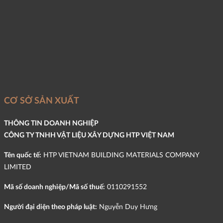
CƠ SỞ SẢN XUẤT
THÔNG TIN DOANH NGHIỆP
CÔNG TY TNHH VẬT LIỆU XÂY DỰNG HTP VIỆT NAM
Tên quốc tế:
HTP VIETNAM BUILDING MATERIALS COMPANY
LIMITED
Mã số doanh nghiệp/Mã số thuế:
0110291552
Người đại diện theo pháp luật:
Nguyễn Duy Hưng