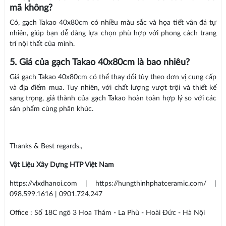
mã không?
Có, gạch Takao 40x80cm có nhiều màu sắc và họa tiết vân đá tự
nhiên, giúp bạn dễ dàng lựa chọn phù hợp với phong cách trang
trí nội thất của mình.
5. Giá của gạch Takao 40x80cm là bao nhiêu?
Giá gạch Takao 40x80cm có thể thay đổi tùy theo đơn vị cung cấp
và địa điểm mua. Tuy nhiên, với chất lượng vượt trội và thiết kế
sang trọng, giá thành của gạch Takao hoàn toàn hợp lý so với các
sản phẩm cùng phân khúc.
Thanks & Best regards.,
Vật Liệu Xây Dựng HTP Việt Nam
https://vlxdhanoi.com | https://hungthinhphatceramic.com/ |
098.599.1616 | 0901.724.247
Office : Số 18C ngõ 3 Hoa Thám - La Phù - Hoài Đức - Hà Nội