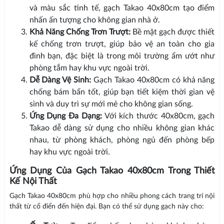
và màu sắc tinh tế, gạch Takao 40x80cm tạo điểm
nhấn ấn tượng cho không gian nhà ở.
Khả Năng Chống Trơn Trượt:
Bề mặt gạch được thiết
kế chống trơn trượt, giúp bảo vệ an toàn cho gia
đình bạn, đặc biệt là trong môi trường ẩm ướt như
phòng tắm hay khu vực ngoài trời.
Dễ Dàng Vệ Sinh:
Gạch Takao 40x80cm có khả năng
chống bám bẩn tốt, giúp bạn tiết kiệm thời gian vệ
sinh và duy trì sự mới mẻ cho không gian sống.
Ứng Dụng Đa Dạng:
Với kích thước 40x80cm, gạch
Takao dễ dàng sử dụng cho nhiều không gian khác
nhau, từ phòng khách, phòng ngủ đến phòng bếp
hay khu vực ngoài trời.
Ứng Dụng Của Gạch Takao 40x80cm Trong Thiết
Kế Nội Thất
Gạch Takao 40x80cm phù hợp cho nhiều phong cách trang trí nội
thất từ cổ điển đến hiện đại. Bạn có thể sử dụng gạch này cho: