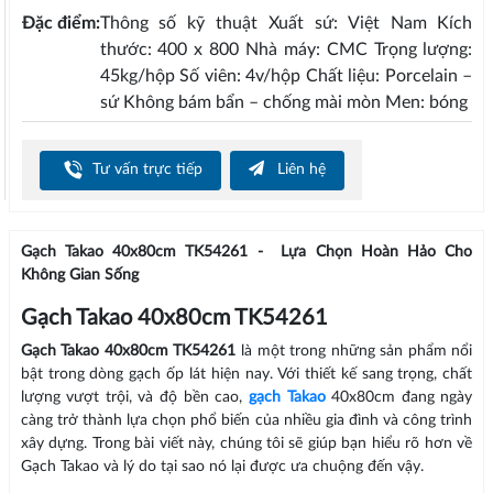
Đặc điểm:
Thông số kỹ thuật Xuất sứ: Việt Nam Kích
thước: 400 x 800 Nhà máy: CMC Trọng lượng:
45kg/hộp Số viên: 4v/hộp Chất liệu: Porcelain –
sứ Không bám bẩn – chống mài mòn Men: bóng
Tư vấn trực tiếp
Liên hệ
Gạch Takao 40x80cm TK54261 - Lựa Chọn Hoàn Hảo Cho
Không Gian Sống
Gạch Takao 40x80cm TK54261
Gạch Takao 40x80cm TK54261
là một trong những sản phẩm nổi
bật trong dòng gạch ốp lát hiện nay. Với thiết kế sang trọng, chất
lượng vượt trội, và độ bền cao,
gạch Takao
40x80cm đang ngày
càng trở thành lựa chọn phổ biến của nhiều gia đình và công trình
xây dựng. Trong bài viết này, chúng tôi sẽ giúp bạn hiểu rõ hơn về
Gạch Takao và lý do tại sao nó lại được ưa chuộng đến vậy.