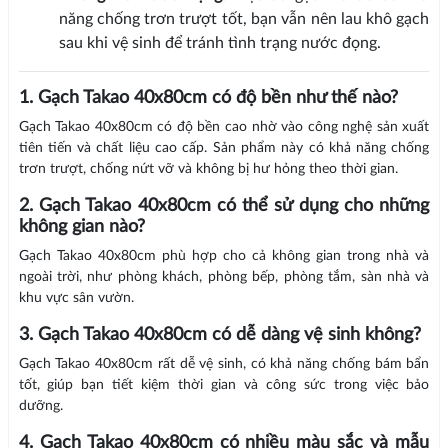
năng chống trơn trượt tốt, bạn vẫn nên lau khô gạch
sau khi vệ sinh để tránh tình trạng nước đọng.
1. Gạch Takao 40x80cm có độ bền như thế nào?
Gạch Takao 40x80cm có độ bền cao nhờ vào công nghệ sản xuất
tiên tiến và chất liệu cao cấp. Sản phẩm này có khả năng chống
trơn trượt, chống nứt vỡ và không bị hư hỏng theo thời gian.
2. Gạch Takao 40x80cm có thể sử dụng cho những
không gian nào?
Gạch Takao 40x80cm phù hợp cho cả không gian trong nhà và
ngoài trời, như phòng khách, phòng bếp, phòng tắm, sàn nhà và
khu vực sân vườn.
3. Gạch Takao 40x80cm có dễ dàng vệ sinh không?
Gạch Takao 40x80cm rất dễ vệ sinh, có khả năng chống bám bẩn
tốt, giúp bạn tiết kiệm thời gian và công sức trong việc bảo
dưỡng.
4. Gạch Takao 40x80cm có nhiều màu sắc và mẫu