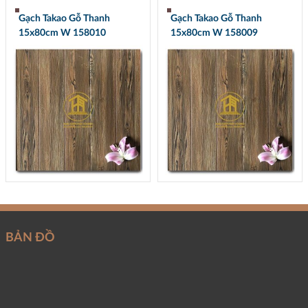
Gạch Takao Gỗ Thanh
Gạch Takao Gỗ Thanh
15x80cm W 158010
15x80cm W 158009
BẢN ĐỒ