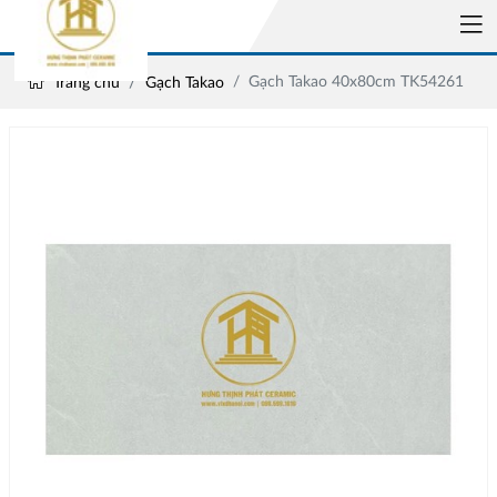
Gạch Takao 40x80cm TK54261
Trang chủ
Gạch Takao