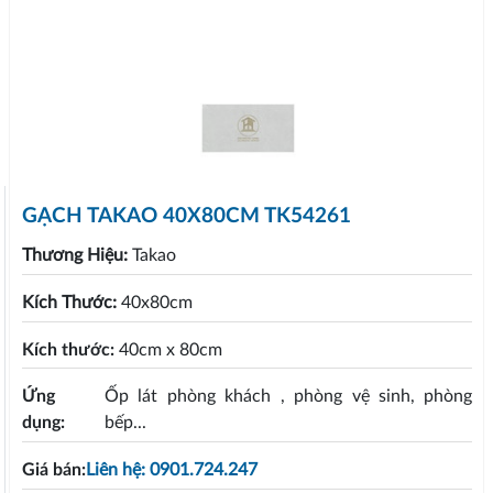
GẠCH TAKAO 40X80CM TK54261
Thương Hiệu:
Takao
Kích Thước:
40x80cm
Kích thước:
40cm x 80cm
Ứng
Ốp lát phòng khách , phòng vệ sinh, phòng
dụng:
bếp...
Giá bán:
Liên hệ: 0901.724.247