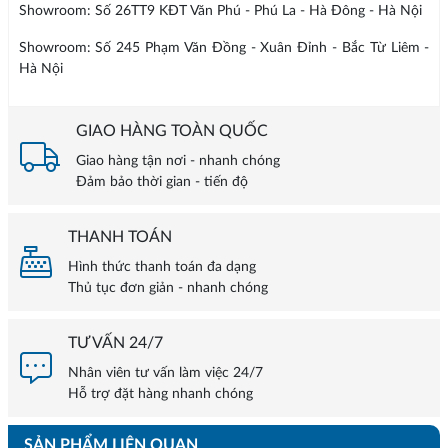
Showroom: Số 26TT9 KĐT Văn Phú - Phú La - Hà Đông - Hà Nội
Showroom: Số 245 Phạm Văn Đồng - Xuân Đỉnh - Bắc Từ Liêm -
Hà Nội
GIAO HÀNG TOÀN QUỐC
Giao hàng tận nơi - nhanh chóng
Đảm bảo thời gian - tiến độ
THANH TOÁN
Hình thức thanh toán đa dạng
Thủ tục đơn giản - nhanh chóng
TƯ VẤN 24/7
Nhân viên tư vấn làm việc 24/7
Hỗ trợ đặt hàng nhanh chóng
SẢN PHẨM LIÊN QUAN