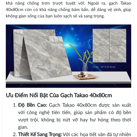
khả năng chống trơn trượt tuyệt vời. Ngoài ra, gạch Takao
40x80cm còn có khả năng chống bám bẩn, dễ dàng vệ sinh, giúp
không gian sống của bạn luôn sạch sẽ và sang trọng.
Ưu Điểm Nổi Bật Của Gạch Takao 40x80cm
Độ Bền Cao:
Gạch Takao 40x80cm được sản xuất
với công nghệ tiên tiến, giúp sản phẩm có độ bền
vượt trội, không bị nứt vỡ hay hư hỏng theo thời
gian.
Thiết Kế Sang Trọng:
Với các họa tiết vân đá tự nhiên