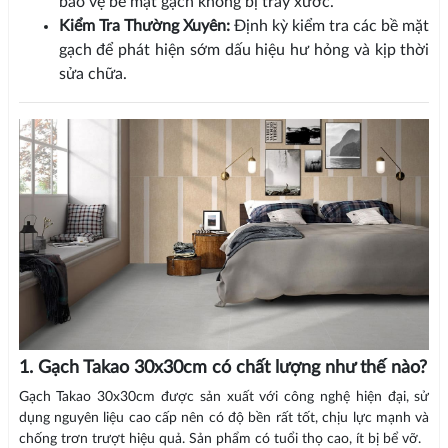
bảo vệ bề mặt gạch không bị trầy xước.
Kiểm Tra Thường Xuyên:
Định kỳ kiểm tra các bề mặt
gạch để phát hiện sớm dấu hiệu hư hỏng và kịp thời
sửa chữa.
1. Gạch Takao 30x30cm có chất lượng như thế nào?
Gạch Takao 30x30cm được sản xuất với công nghệ hiện đại, sử
dụng nguyên liệu cao cấp nên có độ bền rất tốt, chịu lực mạnh và
chống trơn trượt hiệu quả. Sản phẩm có tuổi thọ cao, ít bị bể vỡ.