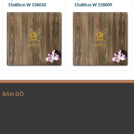
15x80cm W 158010
15x80cm W 158009
BẢN ĐỒ