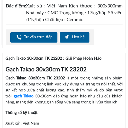
Đặc điểm:
Xuất xứ : Việt Nam Kích thươc : 300x300mm
Nhà máy : CMC Trọng lượng : 17kg/hộp Số viên
:11v/hộp Chất liệu : Ceramic
Tư vấn trực tiếp
Liên hệ
Gạch Takao 30x30cm TK 23202 : Giải Pháp Hoàn Hảo
Gạch Takao 30x30cm TK 23202
Gạch Takao 30x30cm TK 23202
là một trong những sản phẩm
được ưa chuộng trong lĩnh vực xây dựng và trang trí nội thất. Với
sự kết hợp giữa chất lượng cao, tính thẩm mỹ và độ bền vượt
trội,
gạch Takao
30x30cm đáp ứng hoàn hảo nhu cầu của khách
hàng, mang đến không gian sống vừa sang trọng lại vừa tiện ích.
Thông số kỹ thuật
Xuất xứ : Việt Nam