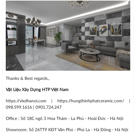
Thanks & Best regards.,
Vật Liệu Xây Dựng HTP Việt Nam
https://vlxdhanoi.com | https://hungthinhphatceramic.com/ |
098.599.1616 | 0901.724.247
Office : Số 18C ngõ 3 Hoa Thám - La Phù - Hoài Đức - Hà Nội
Showroom: Số 26TT9 KĐT Văn Phú - Phú La - Hà Đông - Hà Nội