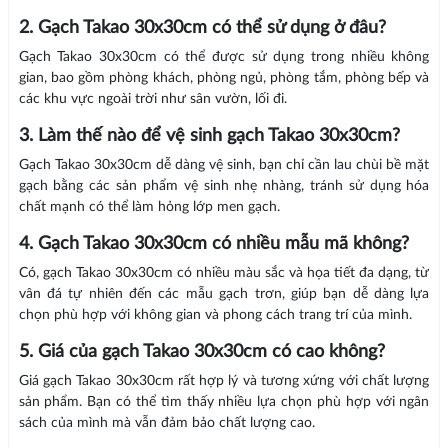
2. Gạch Takao 30x30cm có thể sử dụng ở đâu?
Gạch Takao 30x30cm có thể được sử dụng trong nhiều không
gian, bao gồm phòng khách, phòng ngủ, phòng tắm, phòng bếp và
các khu vực ngoài trời như sân vườn, lối đi.
3. Làm thế nào để vệ sinh gạch Takao 30x30cm?
Gạch Takao 30x30cm dễ dàng vệ sinh, bạn chỉ cần lau chùi bề mặt
gạch bằng các sản phẩm vệ sinh nhẹ nhàng, tránh sử dụng hóa
chất mạnh có thể làm hỏng lớp men gạch.
4. Gạch Takao 30x30cm có nhiều mẫu mã không?
Có, gạch Takao 30x30cm có nhiều màu sắc và họa tiết đa dạng, từ
vân đá tự nhiên đến các mẫu gạch trơn, giúp bạn dễ dàng lựa
chọn phù hợp với không gian và phong cách trang trí của mình.
5. Giá của gạch Takao 30x30cm có cao không?
Giá gạch Takao 30x30cm rất hợp lý và tương xứng với chất lượng
sản phẩm. Bạn có thể tìm thấy nhiều lựa chọn phù hợp với ngân
sách của mình mà vẫn đảm bảo chất lượng cao.