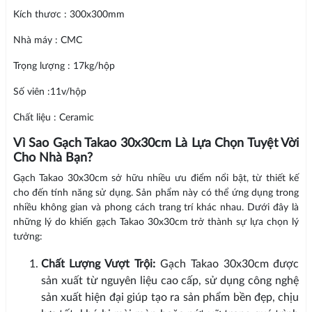
Kích thươc : 300x300mm
Nhà máy : CMC
Trọng lượng : 17kg/hộp
Số viên :11v/hộp
Chất liệu : Ceramic
Vì Sao Gạch Takao 30x30cm Là Lựa Chọn Tuyệt Vời
Cho Nhà Bạn?
Gạch Takao 30x30cm sở hữu nhiều ưu điểm nổi bật, từ thiết kế
cho đến tính năng sử dụng. Sản phẩm này có thể ứng dụng trong
nhiều không gian và phong cách trang trí khác nhau. Dưới đây là
những lý do khiến gạch Takao 30x30cm trở thành sự lựa chọn lý
tưởng:
Chất Lượng Vượt Trội:
Gạch Takao 30x30cm được
sản xuất từ nguyên liệu cao cấp, sử dụng công nghệ
sản xuất hiện đại giúp tạo ra sản phẩm bền đẹp, chịu