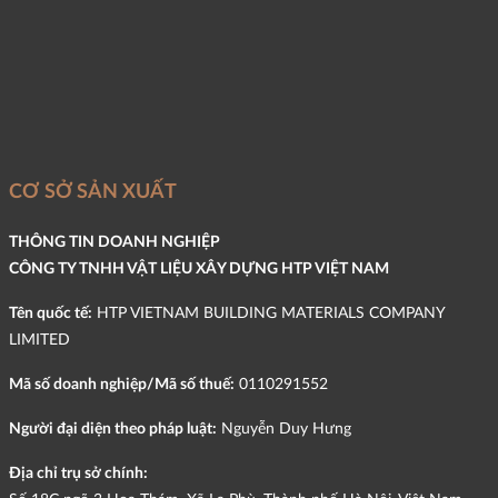
CƠ SỞ SẢN XUẤT
THÔNG TIN DOANH NGHIỆP
CÔNG TY TNHH VẬT LIỆU XÂY DỰNG HTP VIỆT NAM
Tên quốc tế:
HTP VIETNAM BUILDING MATERIALS COMPANY
LIMITED
Mã số doanh nghiệp/Mã số thuế:
0110291552
Người đại diện theo pháp luật:
Nguyễn Duy Hưng
Địa chỉ trụ sở chính: