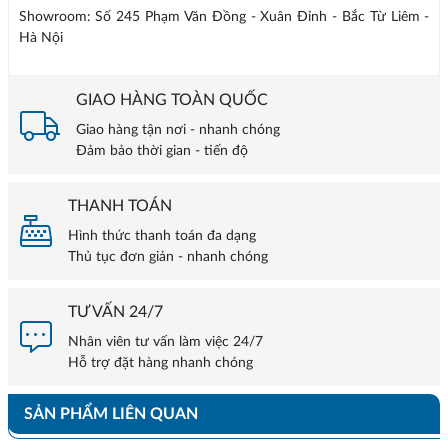
Showroom: Số 245 Phạm Văn Đồng - Xuân Đỉnh - Bắc Từ Liêm -
Hà Nội
GIAO HÀNG TOÀN QUỐC
Giao hàng tận nơi - nhanh chóng
Đảm bảo thời gian - tiến độ
THANH TOÁN
Hình thức thanh toán đa dạng
Thủ tục đơn giản - nhanh chóng
TƯ VẤN 24/7
Nhân viên tư vấn làm việc 24/7
Hỗ trợ đặt hàng nhanh chóng
SẢN PHẨM LIÊN QUAN