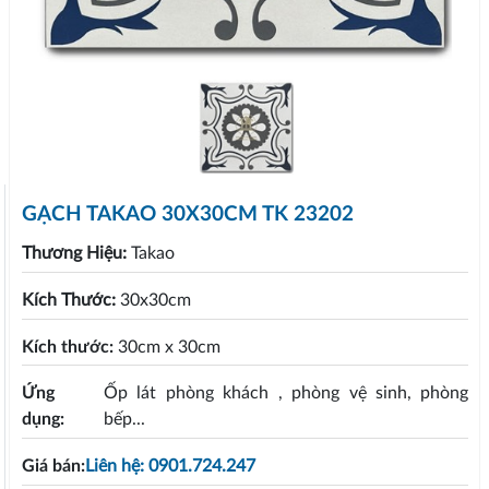
GẠCH TAKAO 30X30CM TK 23202
Thương Hiệu:
Takao
Kích Thước:
30x30cm
Kích thước:
30cm x 30cm
Ứng
Ốp lát phòng khách , phòng vệ sinh, phòng
dụng:
bếp...
Giá bán:
Liên hệ: 0901.724.247