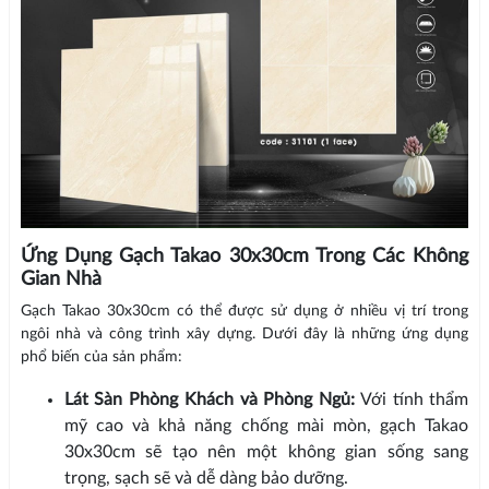
Ứng Dụng Gạch Takao 30x30cm Trong Các Không
Gian Nhà
Gạch Takao 30x30cm có thể được sử dụng ở nhiều vị trí trong
ngôi nhà và công trình xây dựng. Dưới đây là những ứng dụng
phổ biến của sản phẩm:
Lát Sàn Phòng Khách và Phòng Ngủ:
Với tính thẩm
mỹ cao và khả năng chống mài mòn, gạch Takao
30x30cm sẽ tạo nên một không gian sống sang
trọng, sạch sẽ và dễ dàng bảo dưỡng.