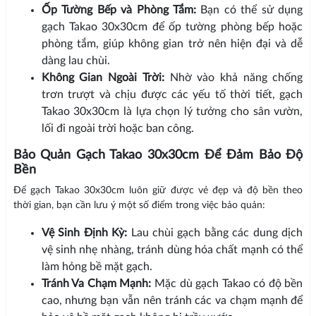
Ốp Tường Bếp và Phòng Tắm:
Bạn có thể sử dụng
gạch Takao 30x30cm để ốp tường phòng bếp hoặc
phòng tắm, giúp không gian trở nên hiện đại và dễ
dàng lau chùi.
Không Gian Ngoài Trời:
Nhờ vào khả năng chống
trơn trượt và chịu được các yếu tố thời tiết, gạch
Takao 30x30cm là lựa chọn lý tưởng cho sân vườn,
lối đi ngoài trời hoặc ban công.
Bảo Quản Gạch Takao 30x30cm Để Đảm Bảo Độ
Bền
Để gạch Takao 30x30cm luôn giữ được vẻ đẹp và độ bền theo
thời gian, bạn cần lưu ý một số điểm trong việc bảo quản:
Vệ Sinh Định Kỳ:
Lau chùi gạch bằng các dung dịch
vệ sinh nhẹ nhàng, tránh dùng hóa chất mạnh có thể
làm hỏng bề mặt gạch.
Tránh Va Chạm Mạnh:
Mặc dù gạch Takao có độ bền
cao, nhưng bạn vẫn nên tránh các va chạm mạnh để