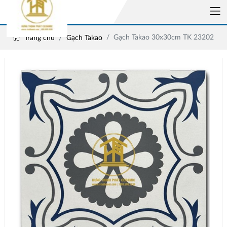
Gạch Takao 30x30cm TK 23202
Trang chủ
Gạch Takao