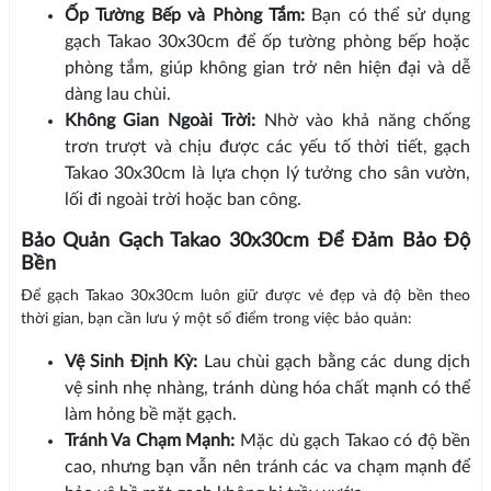
Ốp Tường Bếp và Phòng Tắm:
Bạn có thể sử dụng
gạch Takao 30x30cm để ốp tường phòng bếp hoặc
phòng tắm, giúp không gian trở nên hiện đại và dễ
dàng lau chùi.
Không Gian Ngoài Trời:
Nhờ vào khả năng chống
trơn trượt và chịu được các yếu tố thời tiết, gạch
Takao 30x30cm là lựa chọn lý tưởng cho sân vườn,
lối đi ngoài trời hoặc ban công.
Bảo Quản Gạch Takao 30x30cm Để Đảm Bảo Độ
Bền
Để gạch Takao 30x30cm luôn giữ được vẻ đẹp và độ bền theo
thời gian, bạn cần lưu ý một số điểm trong việc bảo quản:
Vệ Sinh Định Kỳ:
Lau chùi gạch bằng các dung dịch
vệ sinh nhẹ nhàng, tránh dùng hóa chất mạnh có thể
làm hỏng bề mặt gạch.
Tránh Va Chạm Mạnh:
Mặc dù gạch Takao có độ bền
cao, nhưng bạn vẫn nên tránh các va chạm mạnh để