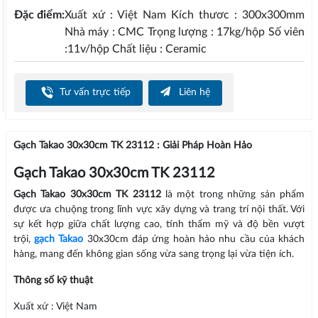
Đặc điểm:
Xuất xứ : Việt Nam Kích thươc : 300x300mm
Nhà máy : CMC Trọng lượng : 17kg/hộp Số viên
:11v/hộp Chất liệu : Ceramic
Tư vấn trực tiếp
Liên hệ
Gạch Takao 30x30cm TK 23112 : Giải Pháp Hoàn Hảo
Gạch Takao 30x30cm TK 23112
Gạch Takao 30x30cm TK 23112
là một trong những sản phẩm
được ưa chuộng trong lĩnh vực xây dựng và trang trí nội thất. Với
sự kết hợp giữa chất lượng cao, tính thẩm mỹ và độ bền vượt
trội,
gạch Takao
30x30cm đáp ứng hoàn hảo nhu cầu của khách
hàng, mang đến không gian sống vừa sang trọng lại vừa tiện ích.
Thông số kỹ thuật
Xuất xứ : Việt Nam