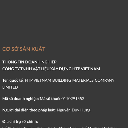
CƠ SỞ SẢN XUẤT
THÔNG TIN DOANH NGHIỆP
CÔNG TY TNHH VẬT LIỆU XÂY DỰNG HTP VIỆT NAM
Tên quốc tế:
HTP VIETNAM BUILDING MATERIALS COMPANY
LIMITED
Mã số doanh nghiệp/Mã số thuế:
0110291552
Người đại diện theo pháp luật:
Nguyễn Duy Hưng
Địa chỉ trụ sở chính: