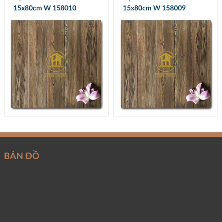
15x80cm W 158010
15x80cm W 158009
BẢN ĐỒ