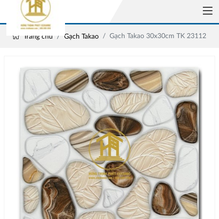
Gạch Takao 30x30cm TK 23112
Trang chủ
Gạch Takao