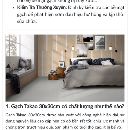
bảo vệ bề mặt gạch không bị trầy xước.
Kiểm Tra Thường Xuyên:
Định kỳ kiểm tra các bề mặt
gạch để phát hiện sớm dấu hiệu hư hỏng và kịp thời
sửa chữa.
1. Gạch Takao 30x30cm có chất lượng như thế nào?
Gạch Takao 30x30cm được sản xuất với công nghệ hiện đại, sử
dụng nguyên liệu cao cấp nên có độ bền rất tốt, chịu lực mạnh và
chống trơn trượt hiệu quả. Sản phẩm có tuổi thọ cao, ít bị bể vỡ.