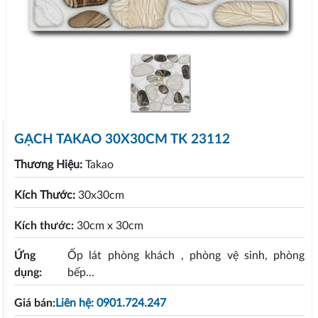
GẠCH TAKAO 30X30CM TK 23112
Thương Hiệu:
Takao
Kích Thước:
30x30cm
Kích thước:
30cm x 30cm
Ứng
Ốp lát phòng khách , phòng vệ sinh, phòng
dụng:
bếp...
Giá bán:
Liên hệ: 0901.724.247