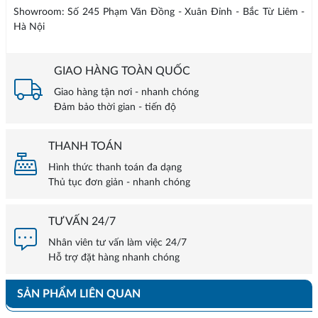
Showroom: Số 245 Phạm Văn Đồng - Xuân Đỉnh - Bắc Từ Liêm -
Hà Nội
GIAO HÀNG TOÀN QUỐC
Giao hàng tận nơi - nhanh chóng
Đảm bảo thời gian - tiến độ
THANH TOÁN
Hình thức thanh toán đa dạng
Thủ tục đơn giản - nhanh chóng
TƯ VẤN 24/7
Nhân viên tư vấn làm việc 24/7
Hỗ trợ đặt hàng nhanh chóng
SẢN PHẨM LIÊN QUAN