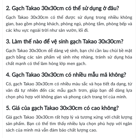
2. Gạch Takao 30x30cm có thể sử dụng ở đâu?
Gạch Takao 30x30cm có thể được sử dụng trong nhiều không
gian, bao gồm phòng khách, phòng ngủ, phòng tắm, phòng bếp và
các khu vực ngoài trời như sân vườn, lối đi.
3. Làm thế nào để vệ sinh gạch Takao 30x30cm?
Gạch Takao 30x30cm dễ dàng vệ sinh, bạn chỉ cần lau chùi bề mặt
gạch bằng các sản phẩm vệ sinh nhẹ nhàng, tránh sử dụng hóa
chất mạnh có thể làm hỏng lớp men gạch.
4. Gạch Takao 30x30cm có nhiều mẫu mã không?
Có, gạch Takao 30x30cm có nhiều màu sắc và họa tiết đa dạng, từ
vân đá tự nhiên đến các mẫu gạch trơn, giúp bạn dễ dàng lựa
chọn phù hợp với không gian và phong cách trang trí của mình.
5. Giá của gạch Takao 30x30cm có cao không?
Giá gạch Takao 30x30cm rất hợp lý và tương xứng với chất lượng
sản phẩm. Bạn có thể tìm thấy nhiều lựa chọn phù hợp với ngân
sách của mình mà vẫn đảm bảo chất lượng cao.