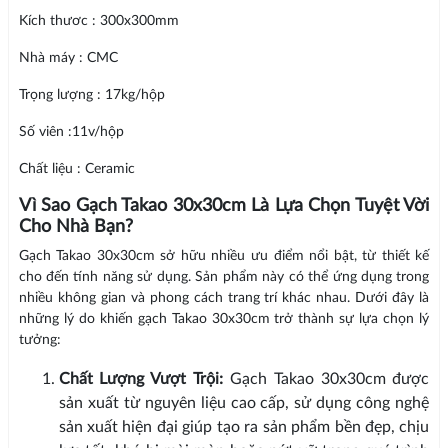
Kích thươc : 300x300mm
Nhà máy : CMC
Trọng lượng : 17kg/hộp
Số viên :11v/hộp
Chất liệu : Ceramic
Vì Sao Gạch Takao 30x30cm Là Lựa Chọn Tuyệt Vời
Cho Nhà Bạn?
Gạch Takao 30x30cm sở hữu nhiều ưu điểm nổi bật, từ thiết kế
cho đến tính năng sử dụng. Sản phẩm này có thể ứng dụng trong
nhiều không gian và phong cách trang trí khác nhau. Dưới đây là
những lý do khiến gạch Takao 30x30cm trở thành sự lựa chọn lý
tưởng:
Chất Lượng Vượt Trội:
Gạch Takao 30x30cm được
sản xuất từ nguyên liệu cao cấp, sử dụng công nghệ
sản xuất hiện đại giúp tạo ra sản phẩm bền đẹp, chịu