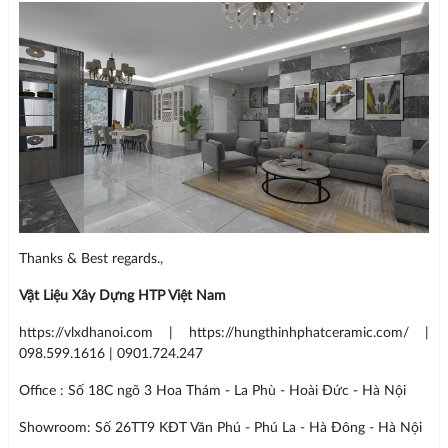
Thanks & Best regards.,
Vật Liệu Xây Dựng HTP Việt Nam
https://vlxdhanoi.com | https://hungthinhphatceramic.com/ |
098.599.1616 | 0901.724.247
Office : Số 18C ngõ 3 Hoa Thám - La Phù - Hoài Đức - Hà Nội
Showroom: Số 26TT9 KĐT Văn Phú - Phú La - Hà Đông - Hà Nội