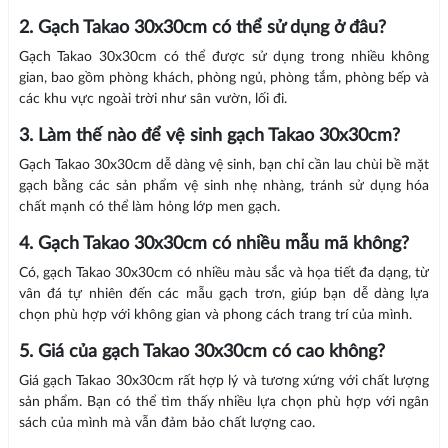
2. Gạch Takao 30x30cm có thể sử dụng ở đâu?
Gạch Takao 30x30cm có thể được sử dụng trong nhiều không
gian, bao gồm phòng khách, phòng ngủ, phòng tắm, phòng bếp và
các khu vực ngoài trời như sân vườn, lối đi.
3. Làm thế nào để vệ sinh gạch Takao 30x30cm?
Gạch Takao 30x30cm dễ dàng vệ sinh, bạn chỉ cần lau chùi bề mặt
gạch bằng các sản phẩm vệ sinh nhẹ nhàng, tránh sử dụng hóa
chất mạnh có thể làm hỏng lớp men gạch.
4. Gạch Takao 30x30cm có nhiều mẫu mã không?
Có, gạch Takao 30x30cm có nhiều màu sắc và họa tiết đa dạng, từ
vân đá tự nhiên đến các mẫu gạch trơn, giúp bạn dễ dàng lựa
chọn phù hợp với không gian và phong cách trang trí của mình.
5. Giá của gạch Takao 30x30cm có cao không?
Giá gạch Takao 30x30cm rất hợp lý và tương xứng với chất lượng
sản phẩm. Bạn có thể tìm thấy nhiều lựa chọn phù hợp với ngân
sách của mình mà vẫn đảm bảo chất lượng cao.