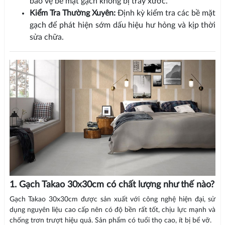
bảo vệ bề mặt gạch không bị trầy xước.
Kiểm Tra Thường Xuyên:
Định kỳ kiểm tra các bề mặt
gạch để phát hiện sớm dấu hiệu hư hỏng và kịp thời
sửa chữa.
1. Gạch Takao 30x30cm có chất lượng như thế nào?
Gạch Takao 30x30cm được sản xuất với công nghệ hiện đại, sử
dụng nguyên liệu cao cấp nên có độ bền rất tốt, chịu lực mạnh và
chống trơn trượt hiệu quả. Sản phẩm có tuổi thọ cao, ít bị bể vỡ.