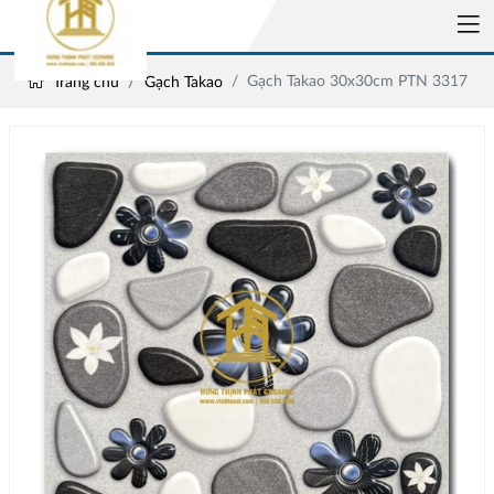
Gạch Takao 30x30cm PTN 3317
Trang chủ
Gạch Takao