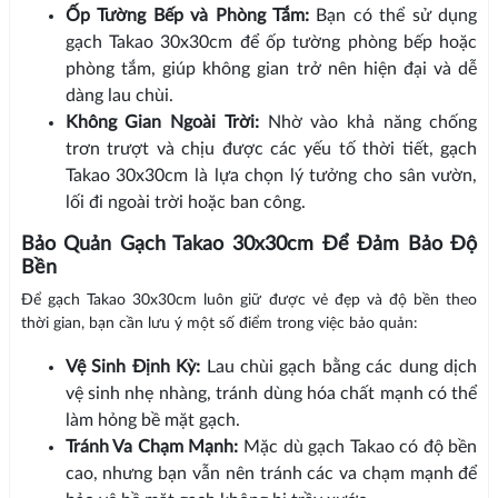
Ốp Tường Bếp và Phòng Tắm:
Bạn có thể sử dụng
gạch Takao 30x30cm để ốp tường phòng bếp hoặc
phòng tắm, giúp không gian trở nên hiện đại và dễ
dàng lau chùi.
Không Gian Ngoài Trời:
Nhờ vào khả năng chống
trơn trượt và chịu được các yếu tố thời tiết, gạch
Takao 30x30cm là lựa chọn lý tưởng cho sân vườn,
lối đi ngoài trời hoặc ban công.
Bảo Quản Gạch Takao 30x30cm Để Đảm Bảo Độ
Bền
Để gạch Takao 30x30cm luôn giữ được vẻ đẹp và độ bền theo
thời gian, bạn cần lưu ý một số điểm trong việc bảo quản:
Vệ Sinh Định Kỳ:
Lau chùi gạch bằng các dung dịch
vệ sinh nhẹ nhàng, tránh dùng hóa chất mạnh có thể
làm hỏng bề mặt gạch.
Tránh Va Chạm Mạnh:
Mặc dù gạch Takao có độ bền
cao, nhưng bạn vẫn nên tránh các va chạm mạnh để