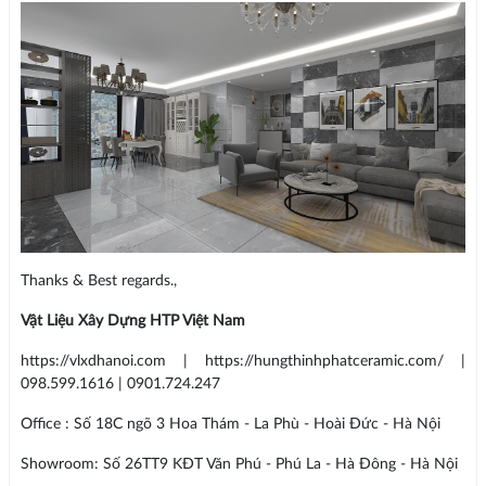
Thanks & Best regards.,
Vật Liệu Xây Dựng HTP Việt Nam
https://vlxdhanoi.com | https://hungthinhphatceramic.com/ |
098.599.1616 | 0901.724.247
Office : Số 18C ngõ 3 Hoa Thám - La Phù - Hoài Đức - Hà Nội
Showroom: Số 26TT9 KĐT Văn Phú - Phú La - Hà Đông - Hà Nội