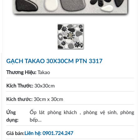
GẠCH TAKAO 30X30CM PTN 3317
Thương Hiệu:
Takao
Kích Thước:
30x30cm
Kích thước:
30cm x 30cm
Ứng
Ốp lát phòng khách , phòng vệ sinh, phòng
dụng:
bếp...
Giá bán:
Liên hệ: 0901.724.247