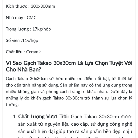
Kích thươc : 300x300mm
Nhà máy : CMC
Trọng lượng : 17kg/hộp
Số viên :11v/hộp
Chất liệu : Ceramic
Vì Sao Gạch Takao 30x30cm Là Lựa Chọn Tuyệt Vời
Cho Nhà Bạn?
Gạch Takao 30x30cm sở hữu nhiều ưu điểm nổi bật, từ thiết kế
cho đến tính năng sử dụng. Sản phẩm này có thể ứng dụng trong
nhiều không gian và phong cách trang trí khác nhau. Dưới đây là
những lý do khiến gạch Takao 30x30cm trở thành sự lựa chọn lý
tưởng:
Chất Lượng Vượt Trội:
Gạch Takao 30x30cm được
sản xuất từ nguyên liệu cao cấp, sử dụng công nghệ
sản xuất hiện đại giúp tạo ra sản phẩm bền đẹp, chịu