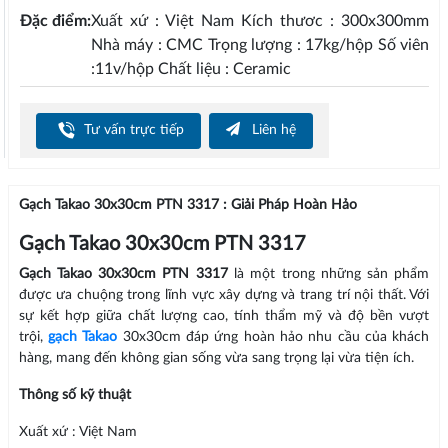
Đặc điểm:
Xuất xứ : Việt Nam Kích thươc : 300x300mm
Nhà máy : CMC Trọng lượng : 17kg/hộp Số viên
:11v/hộp Chất liệu : Ceramic
Tư vấn trực tiếp
Liên hệ
Gạch Takao 30x30cm PTN 3317 : Giải Pháp Hoàn Hảo
Gạch Takao 30x30cm PTN 3317
Gạch Takao 30x30cm PTN 3317
là một trong những sản phẩm
được ưa chuộng trong lĩnh vực xây dựng và trang trí nội thất. Với
sự kết hợp giữa chất lượng cao, tính thẩm mỹ và độ bền vượt
trội,
gạch Takao
30x30cm đáp ứng hoàn hảo nhu cầu của khách
hàng, mang đến không gian sống vừa sang trọng lại vừa tiện ích.
Thông số kỹ thuật
Xuất xứ : Việt Nam