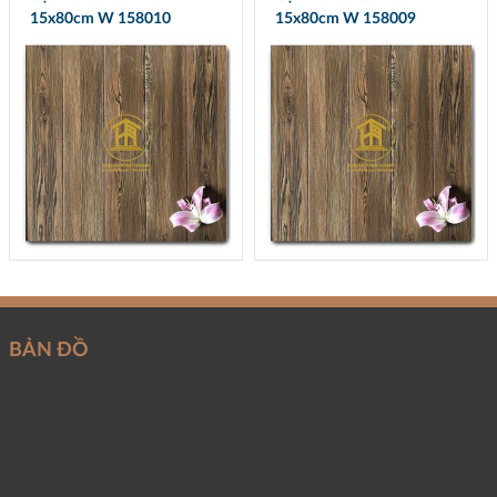
15x80cm W 158010
15x80cm W 158009
BẢN ĐỒ