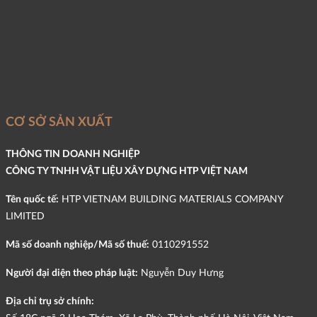
CƠ SỞ SẢN XUẤT
THÔNG TIN DOANH NGHIỆP
CÔNG TY TNHH VẬT LIỆU XÂY DỰNG HTP VIỆT NAM
Tên quốc tế:
HTP VIETNAM BUILDING MATERIALS COMPANY
LIMITED
Mã số doanh nghiệp/Mã số thuế:
0110291552
Người đại diện theo pháp luật:
Nguyễn Duy Hưng
Địa chỉ trụ sở chính: