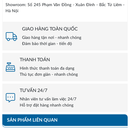
Showroom: Số 245 Phạm Văn Đồng - Xuân Đỉnh - Bắc Từ Liêm -
Hà Nội
GIAO HÀNG TOÀN QUỐC
Giao hàng tận nơi - nhanh chóng
Đảm bảo thời gian - tiến độ
THANH TOÁN
Hình thức thanh toán đa dạng
Thủ tục đơn giản - nhanh chóng
TƯ VẤN 24/7
Nhân viên tư vấn làm việc 24/7
Hỗ trợ đặt hàng nhanh chóng
SẢN PHẨM LIÊN QUAN