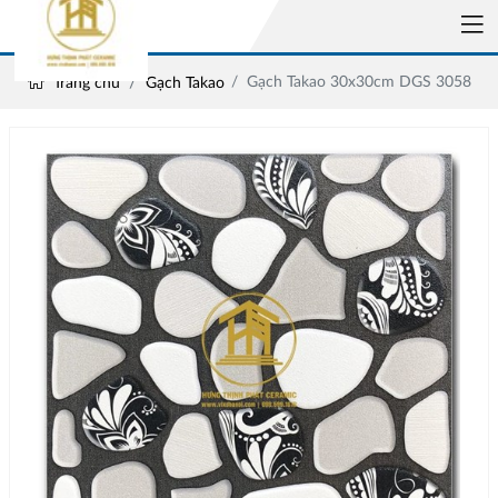
Gạch Takao 30x30cm DGS 3058
Trang chủ
Gạch Takao