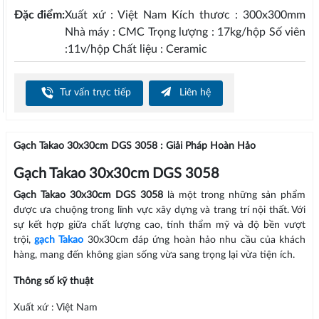
Đặc điểm:
Xuất xứ : Việt Nam Kích thươc : 300x300mm
Nhà máy : CMC Trọng lượng : 17kg/hộp Số viên
:11v/hộp Chất liệu : Ceramic
Tư vấn trực tiếp
Liên hệ
Gạch Takao 30x30cm DGS 3058 : Giải Pháp Hoàn Hảo
Gạch Takao 30x30cm DGS 3058
Gạch Takao 30x30cm DGS 3058
là một trong những sản phẩm
được ưa chuộng trong lĩnh vực xây dựng và trang trí nội thất. Với
sự kết hợp giữa chất lượng cao, tính thẩm mỹ và độ bền vượt
trội,
gạch Takao
30x30cm đáp ứng hoàn hảo nhu cầu của khách
hàng, mang đến không gian sống vừa sang trọng lại vừa tiện ích.
Thông số kỹ thuật
Xuất xứ : Việt Nam