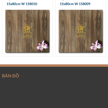
15x80cm W 158010
15x80cm W 158009
BẢN ĐỒ