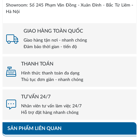
Showroom: Số 245 Phạm Văn Đồng - Xuân Đỉnh - Bắc Từ Liêm -
Hà Nội
GIAO HÀNG TOÀN QUỐC
Giao hàng tận nơi - nhanh chóng
Đảm bảo thời gian - tiến độ
THANH TOÁN
Hình thức thanh toán đa dạng
Thủ tục đơn giản - nhanh chóng
TƯ VẤN 24/7
Nhân viên tư vấn làm việc 24/7
Hỗ trợ đặt hàng nhanh chóng
SẢN PHẨM LIÊN QUAN