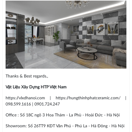
Thanks & Best regards.,
Vật Liệu Xây Dựng HTP Việt Nam
https://vlxdhanoi.com | https://hungthinhphatceramic.com/ |
098.599.1616 | 0901.724.247
Office : Số 18C ngõ 3 Hoa Thám - La Phù - Hoài Đức - Hà Nội
Showroom: Số 26TT9 KĐT Văn Phú - Phú La - Hà Đông - Hà Nội