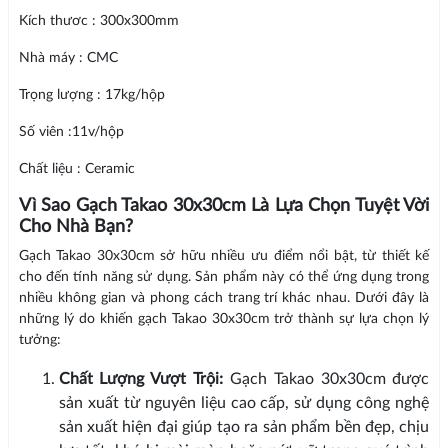
Kích thươc : 300x300mm
Nhà máy : CMC
Trọng lượng : 17kg/hộp
Số viên :11v/hộp
Chất liệu : Ceramic
Vì Sao Gạch Takao 30x30cm Là Lựa Chọn Tuyệt Vời
Cho Nhà Bạn?
Gạch Takao 30x30cm sở hữu nhiều ưu điểm nổi bật, từ thiết kế
cho đến tính năng sử dụng. Sản phẩm này có thể ứng dụng trong
nhiều không gian và phong cách trang trí khác nhau. Dưới đây là
những lý do khiến gạch Takao 30x30cm trở thành sự lựa chọn lý
tưởng:
Chất Lượng Vượt Trội:
Gạch Takao 30x30cm được
sản xuất từ nguyên liệu cao cấp, sử dụng công nghệ
sản xuất hiện đại giúp tạo ra sản phẩm bền đẹp, chịu