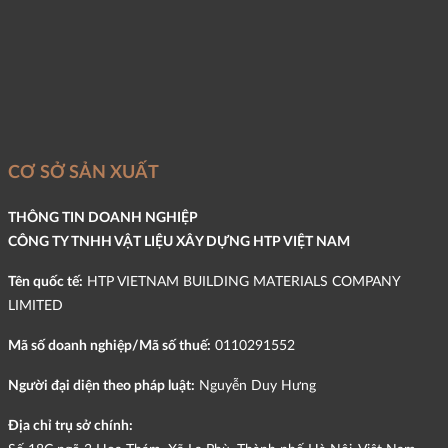
CƠ SỞ SẢN XUẤT
THÔNG TIN DOANH NGHIỆP
CÔNG TY TNHH VẬT LIỆU XÂY DỰNG HTP VIỆT NAM
Tên quốc tế:
HTP VIETNAM BUILDING MATERIALS COMPANY
LIMITED
Mã số doanh nghiệp/Mã số thuế:
0110291552
Người đại diện theo pháp luật:
Nguyễn Duy Hưng
Địa chỉ trụ sở chính: