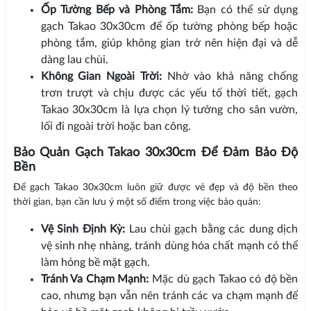
Ốp Tường Bếp và Phòng Tắm:
Bạn có thể sử dụng
gạch Takao 30x30cm để ốp tường phòng bếp hoặc
phòng tắm, giúp không gian trở nên hiện đại và dễ
dàng lau chùi.
Không Gian Ngoài Trời:
Nhờ vào khả năng chống
trơn trượt và chịu được các yếu tố thời tiết, gạch
Takao 30x30cm là lựa chọn lý tưởng cho sân vườn,
lối đi ngoài trời hoặc ban công.
Bảo Quản Gạch Takao 30x30cm Để Đảm Bảo Độ
Bền
Để gạch Takao 30x30cm luôn giữ được vẻ đẹp và độ bền theo
thời gian, bạn cần lưu ý một số điểm trong việc bảo quản:
Vệ Sinh Định Kỳ:
Lau chùi gạch bằng các dung dịch
vệ sinh nhẹ nhàng, tránh dùng hóa chất mạnh có thể
làm hỏng bề mặt gạch.
Tránh Va Chạm Mạnh:
Mặc dù gạch Takao có độ bền
cao, nhưng bạn vẫn nên tránh các va chạm mạnh để