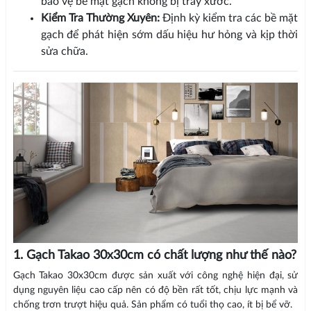
bảo vệ bề mặt gạch không bị trầy xước.
Kiểm Tra Thường Xuyên:
Định kỳ kiểm tra các bề mặt
gạch để phát hiện sớm dấu hiệu hư hỏng và kịp thời
sửa chữa.
1. Gạch Takao 30x30cm có chất lượng như thế nào?
Gạch Takao 30x30cm được sản xuất với công nghệ hiện đại, sử
dụng nguyên liệu cao cấp nên có độ bền rất tốt, chịu lực mạnh và
chống trơn trượt hiệu quả. Sản phẩm có tuổi thọ cao, ít bị bể vỡ.