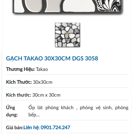
GẠCH TAKAO 30X30CM DGS 3058
Thương Hiệu:
Takao
Kích Thước:
30x30cm
Kích thước:
30cm x 30cm
Ứng
Ốp lát phòng khách , phòng vệ sinh, phòng
dụng:
bếp...
Giá bán:
Liên hệ: 0901.724.247