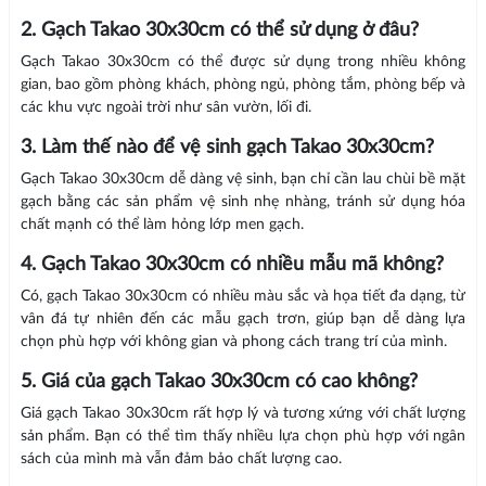
2. Gạch Takao 30x30cm có thể sử dụng ở đâu?
Gạch Takao 30x30cm có thể được sử dụng trong nhiều không
gian, bao gồm phòng khách, phòng ngủ, phòng tắm, phòng bếp và
các khu vực ngoài trời như sân vườn, lối đi.
3. Làm thế nào để vệ sinh gạch Takao 30x30cm?
Gạch Takao 30x30cm dễ dàng vệ sinh, bạn chỉ cần lau chùi bề mặt
gạch bằng các sản phẩm vệ sinh nhẹ nhàng, tránh sử dụng hóa
chất mạnh có thể làm hỏng lớp men gạch.
4. Gạch Takao 30x30cm có nhiều mẫu mã không?
Có, gạch Takao 30x30cm có nhiều màu sắc và họa tiết đa dạng, từ
vân đá tự nhiên đến các mẫu gạch trơn, giúp bạn dễ dàng lựa
chọn phù hợp với không gian và phong cách trang trí của mình.
5. Giá của gạch Takao 30x30cm có cao không?
Giá gạch Takao 30x30cm rất hợp lý và tương xứng với chất lượng
sản phẩm. Bạn có thể tìm thấy nhiều lựa chọn phù hợp với ngân
sách của mình mà vẫn đảm bảo chất lượng cao.