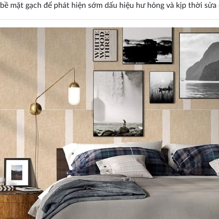
 bề mặt gạch để phát hiện sớm dấu hiệu hư hỏng và kịp thời sửa