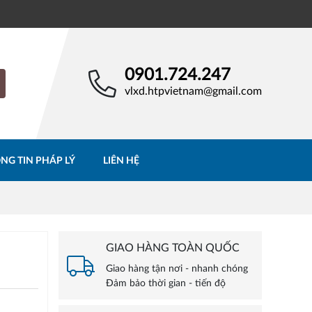
0901.724.247
vlxd.htpvietnam@gmail.com
NG TIN PHÁP LÝ
LIÊN HỆ
GIAO HÀNG TOÀN QUỐC
Giao hàng tận nơi - nhanh chóng
Đảm bảo thời gian - tiến độ