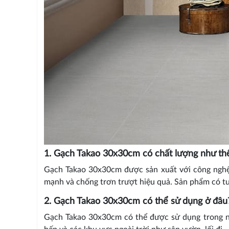
1. Gạch Takao 30x30cm có chất lượng như th
Gạch Takao 30x30cm được sản xuất với công nghệ h
mạnh và chống trơn trượt hiệu quả. Sản phẩm có tuổi
2. Gạch Takao 30x30cm có thể sử dụng ở đâu
Gạch Takao 30x30cm có thể được sử dụng trong n