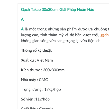
Gạch Takao 30x30cm: Giải Pháp Hoàn Hảo
A
A
là một trong những sản phẩm được ưa chuộng tro
lượng cao, tính thẩm mỹ và độ bền vượt trội,
gạch
không gian sống vừa sang trọng lại vừa tiện ích.
Thông số kỹ thuật
Xuất xứ : Việt Nam
Kích thươc : 300x300mm
Nhà máy : CMC
Trọng lượng : 17kg/hộp
Số viên :11v/hộp
Chất liệu : Ceramic