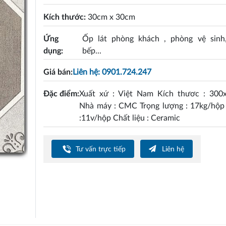
Kích thước:
30cm x 30cm
Ứng
Ốp lát phòng khách , phòng vệ sinh
dụng:
bếp...
Giá bán:
Liên hệ: 0901.724.247
Đặc điểm:
Xuất xứ : Việt Nam Kích thươc : 30
Nhà máy : CMC Trọng lượng : 17kg/hộp 
:11v/hộp Chất liệu : Ceramic
Tư vấn trực tiếp
Liên hệ