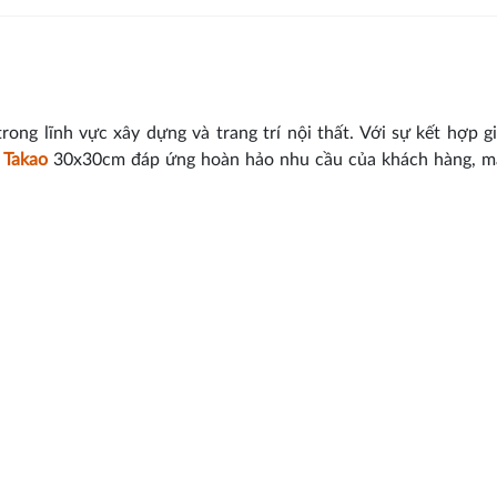
ng lĩnh vực xây dựng và trang trí nội thất. Với sự kết hợp g
 Takao
30x30cm đáp ứng hoàn hảo nhu cầu của khách hàng, m