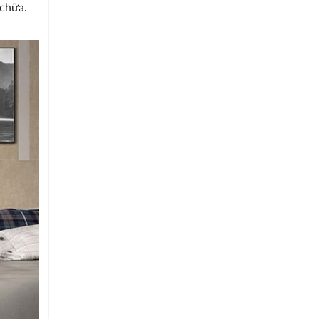
 chữa.