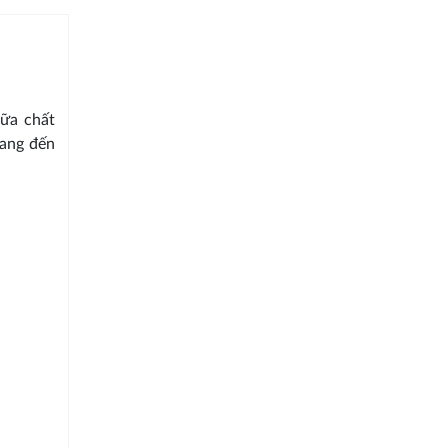
iữa chất
ang đến