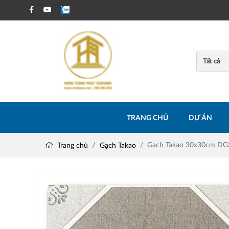
TRANG CHỦ
DỰ ÁN
Gạch Takao 30x30cm DG
Trang chủ
Gạch Takao