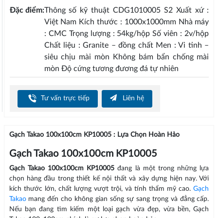
Đặc điểm:
Thông số kỹ thuật CDG1010005 S2 Xuất xứ :
Việt Nam Kích thước : 1000x1000mm Nhà máy
: CMC Trọng lượng : 54kg/hộp Số viên : 2v/hộp
Chất liệu : Granite – đồng chất Men : Vi tinh –
siêu chịu mài mòn Không bám bẩn chống mài
mòn Độ cứng tương đương đá tự nhiên
Tư vấn trực tiếp
Liên hệ
Gạch Takao 100x100cm KP10005 : Lựa Chọn Hoàn Hảo
Gạch Takao 100x100cm KP10005
Gạch Takao 100x100cm KP10005
đang là một trong những lựa
chọn hàng đầu trong thiết kế nội thất và xây dựng hiện nay. Với
kích thước lớn, chất lượng vượt trội, và tính thẩm mỹ cao.
Gạch
Takao
mang đến cho không gian sống sự sang trọng và đẳng cấp.
Nếu bạn đang tìm kiếm một loại gạch vừa đẹp, vừa bền, Gạch