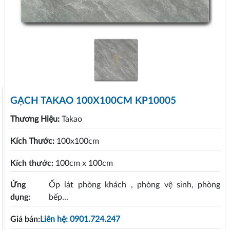
GẠCH TAKAO 100X100CM KP10005
Thương Hiệu:
Takao
Kích Thước:
100x100cm
Kích thước:
100cm x 100cm
Ứng
Ốp lát phòng khách , phòng vệ sinh, phòng
dụng:
bếp...
Giá bán:
Liên hệ: 0901.724.247