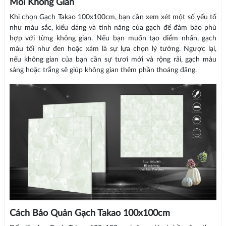
Mỗi Không Gian
Khi chọn Gạch Takao 100x100cm, bạn cần xem xét một số yếu tố
như màu sắc, kiểu dáng và tính năng của gạch để đảm bảo phù
hợp với từng không gian. Nếu bạn muốn tạo điểm nhấn, gạch
màu tối như đen hoặc xám là sự lựa chọn lý tưởng. Ngược lại,
nếu không gian của bạn cần sự tươi mới và rộng rãi, gạch màu
sáng hoặc trắng sẽ giúp không gian thêm phần thoáng đãng.
Cách Bảo Quản Gạch Takao 100x100cm