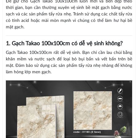
Để giữ cho Gạch Takao 100x100cm luôn mới và bền đẹp theo
thời gian, bạn cần thường xuyên vệ sinh bề mặt gạch bằng nước
sạch và các sản phẩm tẩy rửa nhẹ. Tránh sử dụng các chất tẩy rửa
có tính acid hoặc mài mòn mạnh vì chúng có thể làm hư hại bề
mặt gạch.
1. Gạch Takao 100x100cm có dễ vệ sinh không?
Gạch Takao 100x100cm rất dễ vệ sinh. Bạn chỉ cần lau chùi bằng
khăn mềm và nước sạch để loại bỏ bụi bẩn và vết bẩn trên bề
mặt. Đảm bảo sử dụng các sản phẩm tẩy rửa nhẹ nhàng để không
làm hỏng lớp men gạch.