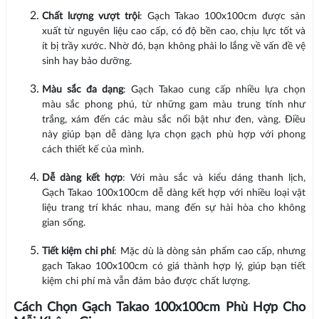
Chất lượng vượt trội
: Gạch Takao 100x100cm được sản
xuất từ nguyên liệu cao cấp, có độ bền cao, chịu lực tốt và
ít bị trầy xước. Nhờ đó, bạn không phải lo lắng về vấn đề vệ
sinh hay bảo dưỡng.
Màu sắc đa dạng
: Gạch Takao cung cấp nhiều lựa chọn
màu sắc phong phú, từ những gam màu trung tính như
trắng, xám đến các màu sắc nổi bật như đen, vàng. Điều
này giúp bạn dễ dàng lựa chọn gạch phù hợp với phong
cách thiết kế của mình.
Dễ dàng kết hợp
: Với màu sắc và kiểu dáng thanh lịch,
Gạch Takao 100x100cm dễ dàng kết hợp với nhiều loại vật
liệu trang trí khác nhau, mang đến sự hài hòa cho không
gian sống.
Tiết kiệm chi phí
: Mặc dù là dòng sản phẩm cao cấp, nhưng
gạch Takao 100x100cm có giá thành hợp lý, giúp bạn tiết
kiệm chi phí mà vẫn đảm bảo được chất lượng.
Cách Chọn Gạch Takao 100x100cm Phù Hợp Cho