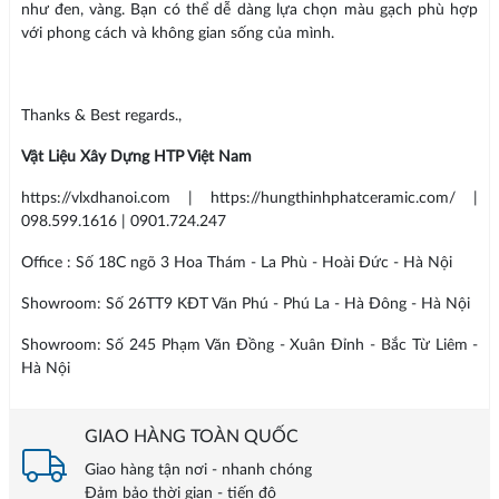
như đen, vàng. Bạn có thể dễ dàng lựa chọn màu gạch phù hợp
với phong cách và không gian sống của mình.
Thanks & Best regards.,
Vật Liệu Xây Dựng HTP Việt Nam
https://vlxdhanoi.com | https://hungthinhphatceramic.com/ |
098.599.1616 | 0901.724.247
Office : Số 18C ngõ 3 Hoa Thám - La Phù - Hoài Đức - Hà Nội
Showroom: Số 26TT9 KĐT Văn Phú - Phú La - Hà Đông - Hà Nội
Showroom: Số 245 Phạm Văn Đồng - Xuân Đỉnh - Bắc Từ Liêm -
Hà Nội
GIAO HÀNG TOÀN QUỐC
Giao hàng tận nơi - nhanh chóng
Đảm bảo thời gian - tiến độ