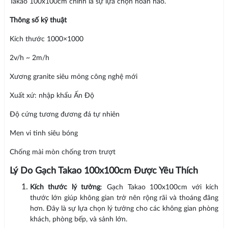
Takao 100x100cm chính là sự lựa chọn hoàn hảo.
Thông số kỹ thuật
Kích thước 1000×1000
2v/h ~ 2m/h
Xương granite siêu mỏng công nghệ mới
Xuất xứ: nhập khẩu Ấn Độ
Độ cứng tương đương đá tự nhiên
Men vi tinh siêu bóng
Chống mài mòn chống trơn trượt
Lý Do Gạch Takao 100x100cm Được Yêu Thích
Kích thước lý tưởng
: Gạch Takao 100x100cm với kích
thước lớn giúp không gian trở nên rộng rãi và thoáng đãng
hơn. Đây là sự lựa chọn lý tưởng cho các không gian phòng
khách, phòng bếp, và sảnh lớn.