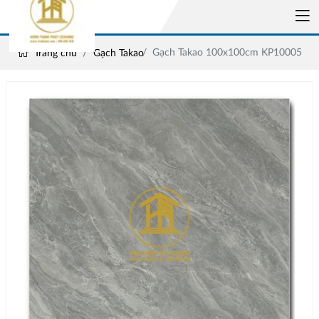
Gạch Takao 100x100cm KP10005
Trang chủ
Gạch Takao