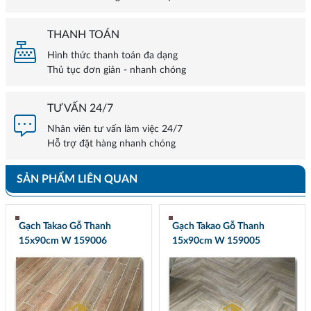
THANH TOÁN
Hình thức thanh toán đa dạng
Thủ tục đơn giản - nhanh chóng
TƯ VẤN 24/7
Nhân viên tư vấn làm việc 24/7
Hỗ trợ đặt hàng nhanh chóng
SẢN PHẨM LIÊN QUAN
Gạch Takao Gỗ Thanh
Gạch Takao Gỗ Thanh
15x90cm W 159006
15x90cm W 159005