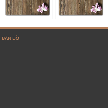
BẢN ĐỒ