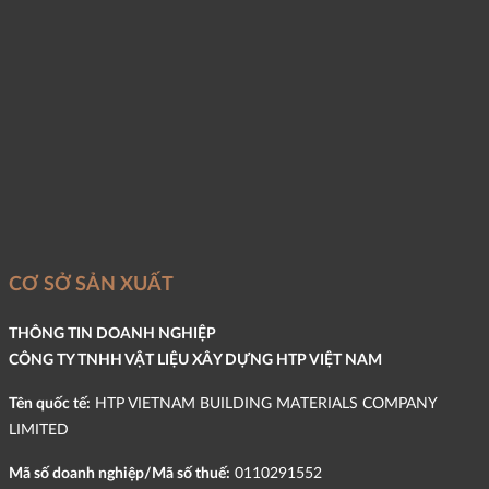
CƠ SỞ SẢN XUẤT
THÔNG TIN DOANH NGHIỆP
CÔNG TY TNHH VẬT LIỆU XÂY DỰNG HTP VIỆT NAM
Tên quốc tế:
HTP VIETNAM BUILDING MATERIALS COMPANY
LIMITED
Mã số doanh nghiệp/Mã số thuế:
0110291552