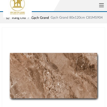
Gạch Grand 80x120cm C81MS904
Trang chủ
Gạch Grand