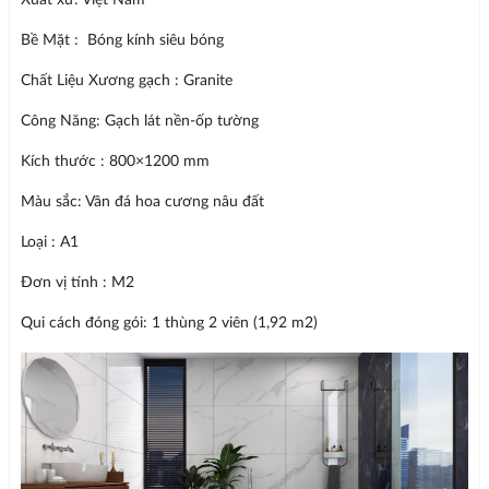
Xuất xứ: Việt Nam
Bề Mặt : Bóng kính siêu bóng
Chất Liệu Xương gạch : Granite
Công Năng: Gạch lát nền-ốp tường
Kích thước : 800×1200 mm
Màu sắc: Vân đá hoa cương nâu đất
Loại : A1
Đơn vị tính : M2
Qui cách đóng gói: 1 thùng 2 viên (1,92 m2)