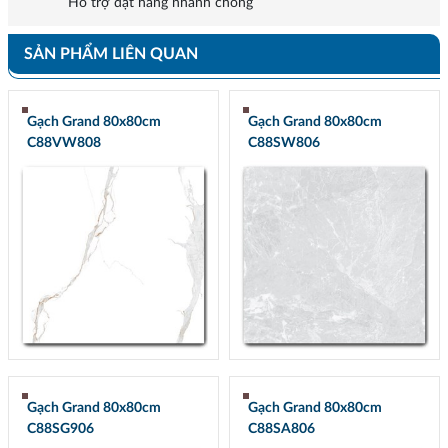
Hỗ trợ đặt hàng nhanh chóng
SẢN PHẨM LIÊN QUAN
Gạch Grand 80x80cm
Gạch Grand 80x80cm
C88VW808
C88SW806
Gạch Grand 80x80cm
Gạch Grand 80x80cm
C88SG906
C88SA806