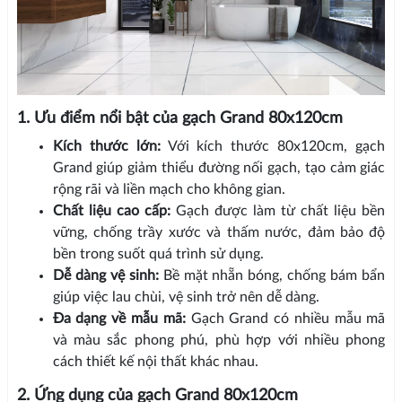
1. Ưu điểm nổi bật của gạch Grand 80x120cm
Kích thước lớn:
Với kích thước 80x120cm, gạch
Grand giúp giảm thiểu đường nối gạch, tạo cảm giác
rộng rãi và liền mạch cho không gian.
Chất liệu cao cấp:
Gạch được làm từ chất liệu bền
vững, chống trầy xước và thấm nước, đảm bảo độ
bền trong suốt quá trình sử dụng.
Dễ dàng vệ sinh:
Bề mặt nhẵn bóng, chống bám bẩn
giúp việc lau chùi, vệ sinh trở nên dễ dàng.
Đa dạng về mẫu mã:
Gạch Grand có nhiều mẫu mã
và màu sắc phong phú, phù hợp với nhiều phong
cách thiết kế nội thất khác nhau.
2. Ứng dụng của gạch Grand 80x120cm