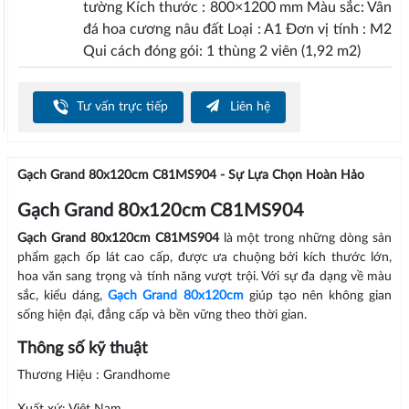
tường Kích thước : 800×1200 mm Màu sắc: Vân
đá hoa cương nâu đất Loại : A1 Đơn vị tính : M2
Qui cách đóng gói: 1 thùng 2 viên (1,92 m2)
Tư vấn trực tiếp
Liên hệ
Gạch Grand 80x120cm C81MS904 - Sự Lựa Chọn Hoàn Hảo
Gạch Grand 80x120cm C81MS904
Gạch Grand 80x120cm C81MS904
là một trong những dòng sản
phẩm gạch ốp lát cao cấp, được ưa chuộng bởi kích thước lớn,
hoa văn sang trọng và tính năng vượt trội. Với sự đa dạng về màu
sắc, kiểu dáng,
Gạch Grand 80x120cm
giúp tạo nên không gian
sống hiện đại, đẳng cấp và bền vững theo thời gian.
Thông số kỹ thuật
Thương Hiệu : Grandhome