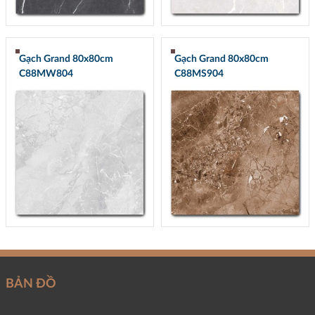
Gạch Grand 80x80cm
Gạch Grand 80x80cm
C88MW804
C88MS904
BẢN ĐỒ