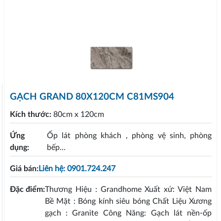
GẠCH GRAND 80X120CM C81MS904
Kích thước:
80cm x 120cm
Ứng
Ốp lát phòng khách , phòng vệ sinh, phòng
dụng:
bếp...
Giá bán:
Liên hệ: 0901.724.247
Đặc điểm:
Thương Hiệu : Grandhome Xuất xứ: Việt Nam
Bề Mặt : Bóng kính siêu bóng Chất Liệu Xương
gạch : Granite Công Năng: Gạch lát nền-ốp