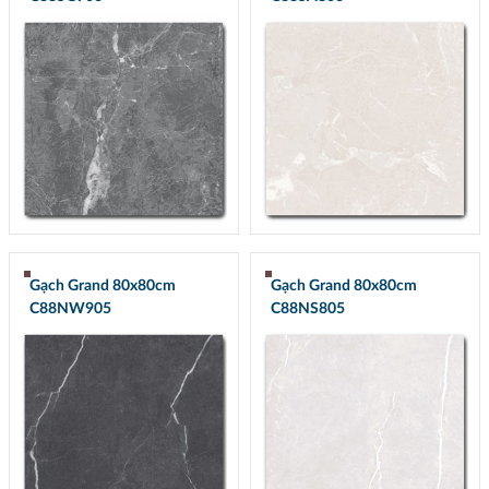
Gạch Grand 80x80cm
Gạch Grand 80x80cm
C88NW905
C88NS805