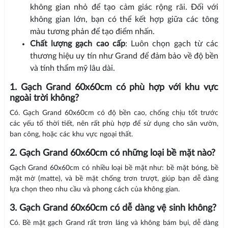
không gian nhỏ để tạo cảm giác rộng rãi. Đối với
không gian lớn, bạn có thể kết hợp giữa các tông
màu tương phản để tạo điểm nhấn.
Chất lượng gạch cao cấp
: Luôn chọn gạch từ các
thương hiệu uy tín như Grand để đảm bảo về độ bền
và tính thẩm mỹ lâu dài.
1. Gạch Grand 60x60cm có phù hợp với khu vực
ngoài trời không?
Có. Gạch Grand 60x60cm có độ bền cao, chống chịu tốt trước
các yếu tố thời tiết, nên rất phù hợp để sử dụng cho sân vườn,
ban công, hoặc các khu vực ngoại thất.
2. Gạch Grand 60x60cm có những loại bề mặt nào?
Gạch Grand 60x60cm có nhiều loại bề mặt như: bề mặt bóng, bề
mặt mờ (matte), và bề mặt chống trơn trượt, giúp bạn dễ dàng
lựa chọn theo nhu cầu và phong cách của không gian.
3. Gạch Grand 60x60cm có dễ dàng vệ sinh không?
Có. Bề mặt gạch Grand rất trơn láng và không bám bụi, dễ dàng