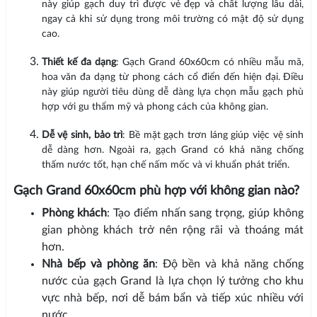
này giúp gạch duy trì được vẻ đẹp và chất lượng lâu dài,
ngay cả khi sử dụng trong môi trường có mật độ sử dụng
cao.
Thiết kế đa dạng
: Gạch Grand 60x60cm có nhiều mẫu mã,
hoa văn đa dạng từ phong cách cổ điển đến hiện đại. Điều
này giúp người tiêu dùng dễ dàng lựa chọn mẫu gạch phù
hợp với gu thẩm mỹ và phong cách của không gian.
Dễ vệ sinh, bảo trì
: Bề mặt gạch trơn láng giúp việc vệ sinh
dễ dàng hơn. Ngoài ra, gạch Grand có khả năng chống
thấm nước tốt, hạn chế nấm mốc và vi khuẩn phát triển.
Gạch Grand 60x60cm phù hợp với không gian nào?
Phòng khách
: Tạo điểm nhấn sang trọng, giúp không
gian phòng khách trở nên rộng rãi và thoáng mát
hơn.
Nhà bếp và phòng ăn
: Độ bền và khả năng chống
nước của gạch Grand là lựa chọn lý tưởng cho khu
vực nhà bếp, nơi dễ bám bẩn và tiếp xúc nhiều với
nước.