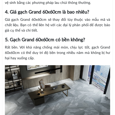
vệ sinh bằng các phương pháp lau chùi thông thường.
4. Giá gạch Grand 60x60cm là bao nhiêu?
Giá gạch Grand 60x60cm sẽ thay đổi tùy thuộc vào mẫu mã và
chất liệu. Bạn có thể liên hệ với các đại lý phân phối để được báo
giá cụ thể và chi tiết.
5. Gạch Grand 60x60cm có bền không?
Rất bền. Với khả năng chống mài mòn, chịu lực tốt, gạch Grand
60x60cm có thể duy trì độ bền trong nhiều năm mà không bị hư
hại hay xuống cấp.