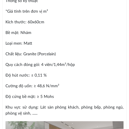
Thông số kỹ thuật
*Giá tính trên đơn vị m²
Kích thước: 60x60cm
Bề mặt: Nhám
Loại men: Matt
Chất liệu: Granite (Porcelain)
Quy cách đóng gói: 4 viên/1,44m²/hộp
Độ hút nước: ≤ 0,11 %
Cường độ uốn: ≥ 48,6 N/mm²
Độ cứng bề mặt: ≥ 5 Mohs
Khu vực sử dụng: Lát sàn phòng khách, phòng bếp, phòng ngủ,
phòng vệ sinh, ......