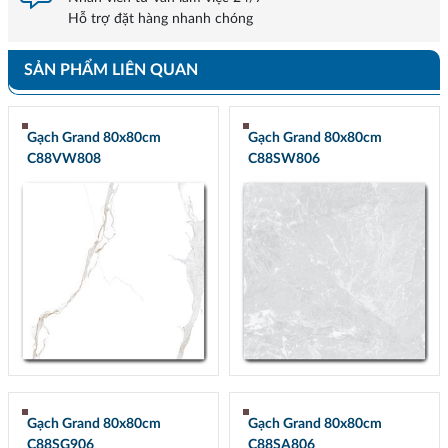
Hỗ trợ đặt hàng nhanh chóng
SẢN PHẨM LIÊN QUAN
Gạch Grand 80x80cm
Gạch Grand 80x80cm
C88VW808
C88SW806
Gạch Grand 80x80cm
Gạch Grand 80x80cm
C88SG906
C88SA806