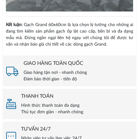
Kết luận:
Gạch Grand 60x60cm là lựa chọn lý tưởng cho những ai
đang tìm kiếm sản phẩm gạch ốp lát cao cấp, bền bỉ và đa dạng
mẫu mã. Đừng ngần ngại liên hệ ngay với chúng tôi để được tư
vấn và nhận báo giá chi tiết về các dòng gạch Grand.
GIAO HÀNG TOÀN QUỐC
Giao hàng tận nơi - nhanh chóng
Đảm bảo thời gian - tiến độ
THANH TOÁN
Hình thức thanh toán đa dạng
Thủ tục đơn giản - nhanh chóng
TƯ VẤN 24/7
Nhân viên tư vấn làm việc 24/7