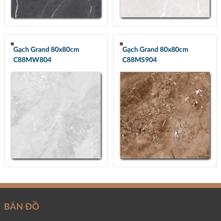
Gạch Grand 80x80cm
Gạch Grand 80x80cm
C88MW804
C88MS904
BẢN ĐỒ