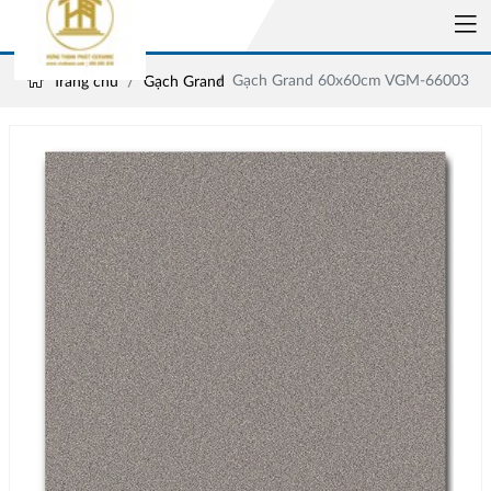
Gạch Grand 60x60cm VGM-66003
Trang chủ
Gạch Grand