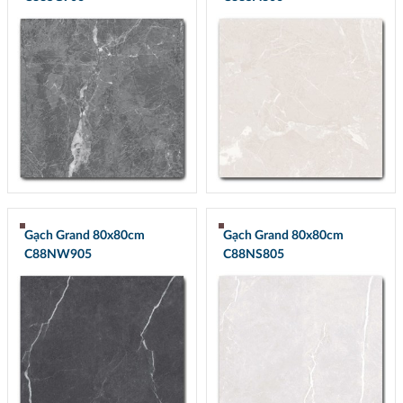
Gạch Grand 80x80cm
Gạch Grand 80x80cm
C88NW905
C88NS805