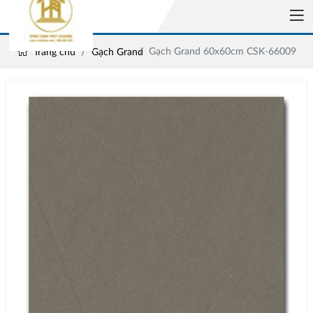
Gạch Grand 60x60cm CSK-66009
Trang chủ
Gạch Grand