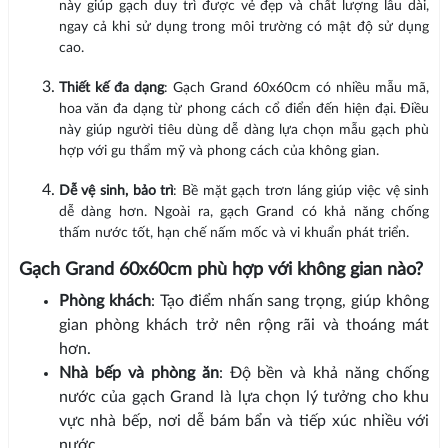
này giúp gạch duy trì được vẻ đẹp và chất lượng lâu dài,
ngay cả khi sử dụng trong môi trường có mật độ sử dụng
cao.
Thiết kế đa dạng
: Gạch Grand 60x60cm có nhiều mẫu mã,
hoa văn đa dạng từ phong cách cổ điển đến hiện đại. Điều
này giúp người tiêu dùng dễ dàng lựa chọn mẫu gạch phù
hợp với gu thẩm mỹ và phong cách của không gian.
Dễ vệ sinh, bảo trì
: Bề mặt gạch trơn láng giúp việc vệ sinh
dễ dàng hơn. Ngoài ra, gạch Grand có khả năng chống
thấm nước tốt, hạn chế nấm mốc và vi khuẩn phát triển.
Gạch Grand 60x60cm phù hợp với không gian nào?
Phòng khách
: Tạo điểm nhấn sang trọng, giúp không
gian phòng khách trở nên rộng rãi và thoáng mát
hơn.
Nhà bếp và phòng ăn
: Độ bền và khả năng chống
nước của gạch Grand là lựa chọn lý tưởng cho khu
vực nhà bếp, nơi dễ bám bẩn và tiếp xúc nhiều với
nước.