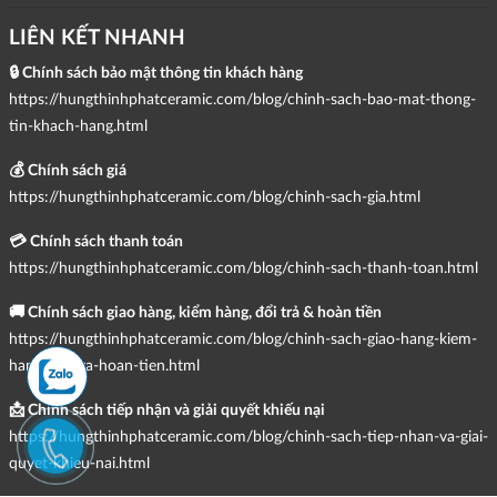
LIÊN KẾT NHANH
🔒 Chính sách bảo mật thông tin khách hàng
https://hungthinhphatceramic.com/blog/chinh-sach-bao-mat-thong-
tin-khach-hang.html
💰 Chính sách giá
https://hungthinhphatceramic.com/blog/chinh-sach-gia.html
💳 Chính sách thanh toán
https://hungthinhphatceramic.com/blog/chinh-sach-thanh-toan.html
🚚 Chính sách giao hàng, kiểm hàng, đổi trả & hoàn tiền
https://hungthinhphatceramic.com/blog/chinh-sach-giao-hang-kiem-
hang-doi-tra-hoan-tien.html
📩 Chính sách tiếp nhận và giải quyết khiếu nại
https://hungthinhphatceramic.com/blog/chinh-sach-tiep-nhan-va-giai-
quyet-khieu-nai.html