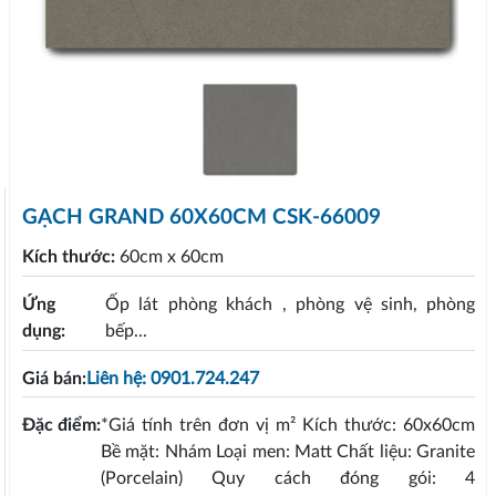
GẠCH GRAND 60X60CM CSK-66009
Kích thước:
60cm x 60cm
Ứng
Ốp lát phòng khách , phòng vệ sinh, phòng
dụng:
bếp...
Giá bán:
Liên hệ: 0901.724.247
Đặc điểm:
*Giá tính trên đơn vị m² Kích thước: 60x60cm
Bề mặt: Nhám Loại men: Matt Chất liệu: Granite
(Porcelain) Quy cách đóng gói: 4