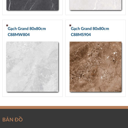
Gạch Grand 80x80cm
Gạch Grand 80x80cm
C88MW804
C88MS904
BẢN ĐỒ