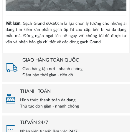
Kết luận:
Gạch Grand 60x60cm là lựa chọn lý tưởng cho những ai
đang tìm kiếm sản phẩm gạch ốp lát cao cấp, bền bỉ và đa dạng
mẫu mã. Đừng ngần ngại liên hệ ngay với chúng tôi để được tư
vấn và nhận báo giá chi tiết về các dòng gạch Grand.
GIAO HÀNG TOÀN QUỐC
Giao hàng tận nơi - nhanh chóng
Đảm bảo thời gian - tiến độ
THANH TOÁN
Hình thức thanh toán đa dạng
Thủ tục đơn giản - nhanh chóng
TƯ VẤN 24/7
Nhân viên tư vấn làm việc 24/7