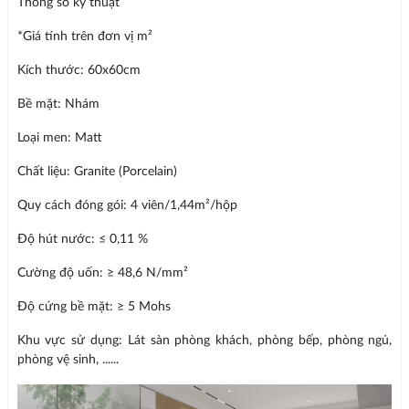
Thông số kỹ thuật
*Giá tính trên đơn vị m²
Kích thước: 60x60cm
Bề mặt: Nhám
Loại men: Matt
Chất liệu: Granite (Porcelain)
Quy cách đóng gói: 4 viên/1,44m²/hộp
Độ hút nước: ≤ 0,11 %
Cường độ uốn: ≥ 48,6 N/mm²
Độ cứng bề mặt: ≥ 5 Mohs
Khu vực sử dụng: Lát sàn phòng khách, phòng bếp, phòng ngủ,
phòng vệ sinh, ......