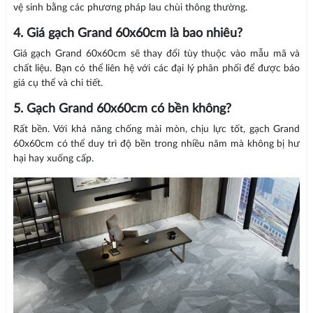
vệ sinh bằng các phương pháp lau chùi thông thường.
4. Giá gạch Grand 60x60cm là bao nhiêu?
Giá gạch Grand 60x60cm sẽ thay đổi tùy thuộc vào mẫu mã và
chất liệu. Bạn có thể liên hệ với các đại lý phân phối để được báo
giá cụ thể và chi tiết.
5. Gạch Grand 60x60cm có bền không?
Rất bền. Với khả năng chống mài mòn, chịu lực tốt, gạch Grand
60x60cm có thể duy trì độ bền trong nhiều năm mà không bị hư
hại hay xuống cấp.