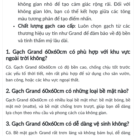
không gian nhỏ để tạo cảm giác rộng rãi. Đối với
không gian lớn, bạn có thể kết hợp giữa các tông
màu tương phản để tạo điểm nhấn.
Chất lượng gạch cao cấp
: Luôn chọn gạch từ các
thương hiệu uy tín như Grand để đảm bảo về độ bền
và tính thẩm mỹ lâu dài.
1. Gạch Grand 60x60cm có phù hợp với khu vực
ngoài trời không?
Có. Gạch Grand 60x60cm có độ bền cao, chống chịu tốt trước
các yếu tố thời tiết, nên rất phù hợp để sử dụng cho sân vườn,
ban công, hoặc các khu vực ngoại thất.
2. Gạch Grand 60x60cm có những loại bề mặt nào?
Gạch Grand 60x60cm có nhiều loại bề mặt như: bề mặt bóng, bề
mặt mờ (matte), và bề mặt chống trơn trượt, giúp bạn dễ dàng
lựa chọn theo nhu cầu và phong cách của không gian.
3. Gạch Grand 60x60cm có dễ dàng vệ sinh không?
Có. Bề mặt gạch Grand rất trơn láng và không bám bụi, dễ dàng