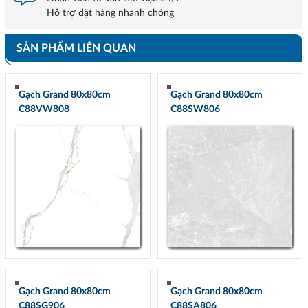
Hỗ trợ đặt hàng nhanh chóng
SẢN PHẨM LIÊN QUAN
Gạch Grand 80x80cm
Gạch Grand 80x80cm
C88VW808
C88SW806
Gạch Grand 80x80cm
Gạch Grand 80x80cm
C88SG906
C88SA806