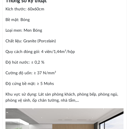
Thông số kỹ thuật
Kích thước: 60x60cm
Bề mặt: Bóng
Loại men: Men Bóng
Chất liệu: Granite (Porcelain)
Quy cách đóng gói: 4 viên/1,44m²/hộp
Độ hút nước: ≤ 0,2 %
Cường độ uốn: ≥ 37 N/mm²
Độ cứng bề mặt: ≥ 5 Mohs
Khu vực sử dụng: Lát sàn phòng khách, phòng bếp, phòng ngủ,
phòng vệ sinh, ốp chân tường, nhà tắm,...