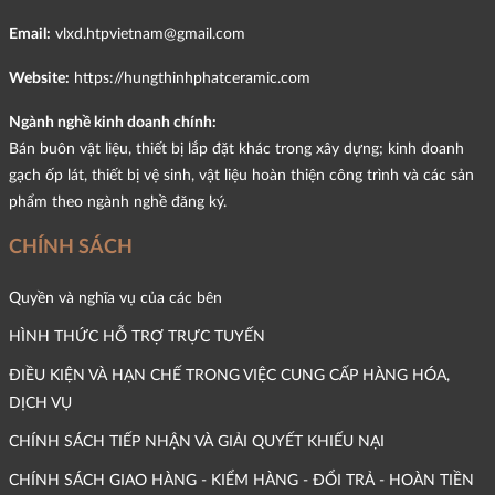
Email:
vlxd.htpvietnam@gmail.com
Website:
https://hungthinhphatceramic.com
Ngành nghề kinh doanh chính:
Bán buôn vật liệu, thiết bị lắp đặt khác trong xây dựng; kinh doanh
gạch ốp lát, thiết bị vệ sinh, vật liệu hoàn thiện công trình và các sản
phẩm theo ngành nghề đăng ký.
CHÍNH SÁCH
Quyền và nghĩa vụ của các bên
HÌNH THỨC HỖ TRỢ TRỰC TUYẾN
ĐIỀU KIỆN VÀ HẠN CHẾ TRONG VIỆC CUNG CẤP HÀNG HÓA,
DỊCH VỤ
CHÍNH SÁCH TIẾP NHẬN VÀ GIẢI QUYẾT KHIẾU NẠI
CHÍNH SÁCH GIAO HÀNG - KIỂM HÀNG - ĐỔI TRẢ - HOÀN TIỀN