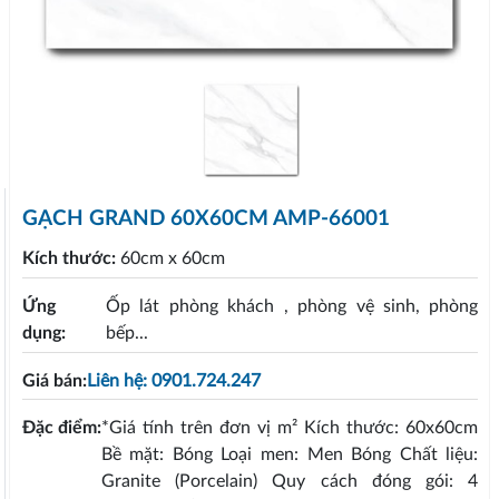
GẠCH GRAND 60X60CM AMP-66001
Kích thước:
60cm x 60cm
Ứng
Ốp lát phòng khách , phòng vệ sinh, phòng
dụng:
bếp...
Giá bán:
Liên hệ: 0901.724.247
Đặc điểm:
*Giá tính trên đơn vị m² Kích thước: 60x60cm
Bề mặt: Bóng Loại men: Men Bóng Chất liệu:
Granite (Porcelain) Quy cách đóng gói: 4