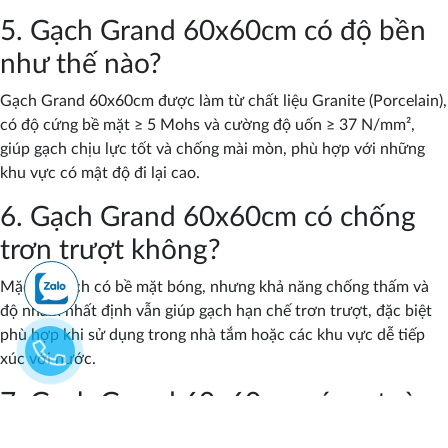
5. Gạch Grand 60x60cm có độ bền
như thế nào?
Gạch Grand 60x60cm được làm từ chất liệu Granite (Porcelain),
có độ cứng bề mặt ≥ 5 Mohs và cường độ uốn ≥ 37 N/mm²,
giúp gạch chịu lực tốt và chống mài mòn, phù hợp với những
khu vực có mật độ đi lại cao.
6. Gạch Grand 60x60cm có chống
trơn trượt không?
Mặc dù gạch có bề mặt bóng, nhưng khả năng chống thấm và
độ nhám nhất định vẫn giúp gạch hạn chế trơn trượt, đặc biệt
phù hợp khi sử dụng trong nhà tắm hoặc các khu vực dễ tiếp
xúc với nước.
7. Gạch Grand 60x60cm có an toàn
cho sức khỏe không?