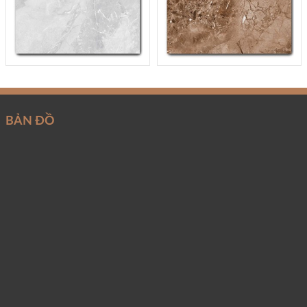
BẢN ĐỒ