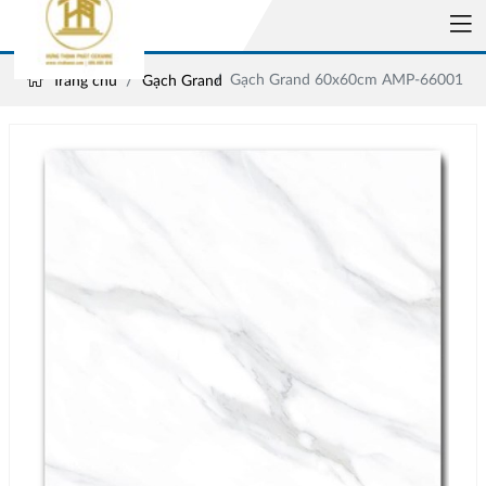
Gạch Grand 60x60cm AMP-66001
Trang chủ
Gạch Grand