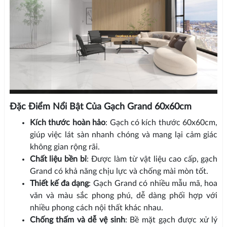
Đặc Điểm Nổi Bật Của Gạch Grand 60x60cm
Kích thước hoàn hảo
: Gạch có kích thước 60x60cm,
giúp việc lát sàn nhanh chóng và mang lại cảm giác
không gian rộng rãi.
Chất liệu bền bỉ
: Được làm từ vật liệu cao cấp, gạch
Grand có khả năng chịu lực và chống mài mòn tốt.
Thiết kế đa dạng
: Gạch Grand có nhiều mẫu mã, hoa
văn và màu sắc phong phú, dễ dàng phối hợp với
nhiều phong cách nội thất khác nhau.
Chống thấm và dễ vệ sinh
: Bề mặt gạch được xử lý