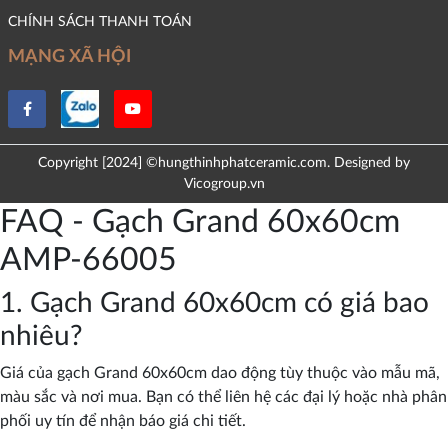
CHÍNH SÁCH THANH TOÁN
MẠNG XÃ HỘI
Copyright [2024] ©hungthinhphatceramic.com. Designed by
Vicogroup.vn
FAQ - Gạch Grand 60x60cm
AMP-66005
1. Gạch Grand 60x60cm có giá bao
nhiêu?
Giá của gạch Grand 60x60cm dao động tùy thuộc vào mẫu mã,
màu sắc và nơi mua. Bạn có thể liên hệ các đại lý hoặc nhà phân
phối uy tín để nhận báo giá chi tiết.