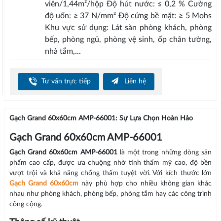
viên/1,44m²/hộp Độ hút nước: ≤ 0,2 % Cường
độ uốn: ≥ 37 N/mm² Độ cứng bề mặt: ≥ 5 Mohs
Khu vực sử dụng: Lát sàn phòng khách, phòng
bếp, phòng ngủ, phòng vệ sinh, ốp chân tường,
nhà tắm,...
Tư vấn trực tiếp
Liên hệ
Gạch Grand 60x60cm AMP-66001: Sự Lựa Chọn Hoàn Hảo
Gạch Grand 60x60cm AMP-66001
Gạch Grand 60x60cm AMP-66001
là một trong những dòng sản
phẩm cao cấp, được ưa chuộng nhờ tính thẩm mỹ cao, độ bền
vượt trội và khả năng chống thấm tuyệt vời. Với kích thước lớn
Gạch Grand 60x60cm
này phù hợp cho nhiều không gian khác
nhau như phòng khách, phòng bếp, phòng tắm hay các công trình
công cộng.