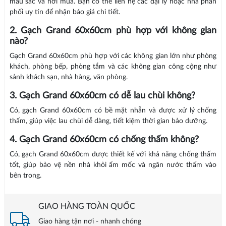
màu sắc và nơi mua. Bạn có thể liên hệ các đại lý hoặc nhà phân
phối uy tín để nhận báo giá chi tiết.
2. Gạch Grand 60x60cm phù hợp với không gian
nào?
Gạch Grand 60x60cm phù hợp với các không gian lớn như phòng
khách, phòng bếp, phòng tắm và các không gian công cộng như
sảnh khách sạn, nhà hàng, văn phòng.
3. Gạch Grand 60x60cm có dễ lau chùi không?
Có, gạch Grand 60x60cm có bề mặt nhẵn và được xử lý chống
thấm, giúp việc lau chùi dễ dàng, tiết kiệm thời gian bảo dưỡng.
4. Gạch Grand 60x60cm có chống thấm không?
Có, gạch Grand 60x60cm được thiết kế với khả năng chống thấm
tốt, giúp bảo vệ nền nhà khỏi ẩm mốc và ngăn nước thấm vào
bên trong.
GIAO HÀNG TOÀN QUỐC
Giao hàng tận nơi - nhanh chóng