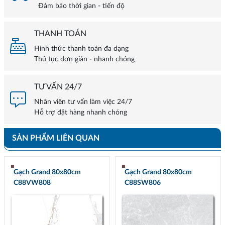
Đảm bảo thời gian - tiến độ
THANH TOÁN
Hình thức thanh toán đa dạng
Thủ tục đơn giản - nhanh chóng
TƯ VẤN 24/7
Nhân viên tư vấn làm việc 24/7
Hỗ trợ đặt hàng nhanh chóng
SẢN PHẨM LIÊN QUAN
Gạch Grand 80x80cm
Gạch Grand 80x80cm
C88VW808
C88SW806