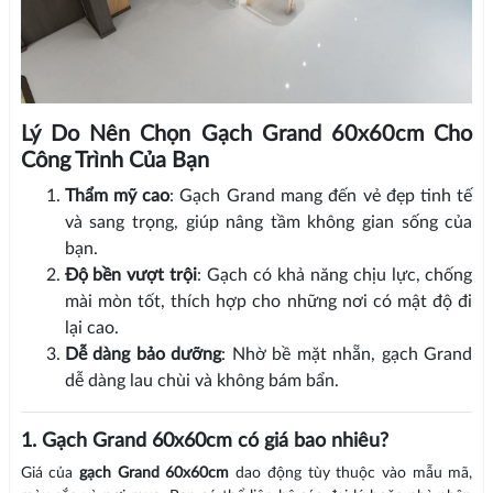
Lý Do Nên Chọn Gạch Grand 60x60cm Cho
Công Trình Của Bạn
Thẩm mỹ cao
: Gạch Grand mang đến vẻ đẹp tinh tế
và sang trọng, giúp nâng tầm không gian sống của
bạn.
Độ bền vượt trội
: Gạch có khả năng chịu lực, chống
mài mòn tốt, thích hợp cho những nơi có mật độ đi
lại cao.
Dễ dàng bảo dưỡng
: Nhờ bề mặt nhẵn, gạch Grand
dễ dàng lau chùi và không bám bẩn.
1. Gạch Grand 60x60cm có giá bao nhiêu?
Giá của
gạch Grand 60x60cm
dao động tùy thuộc vào mẫu mã,