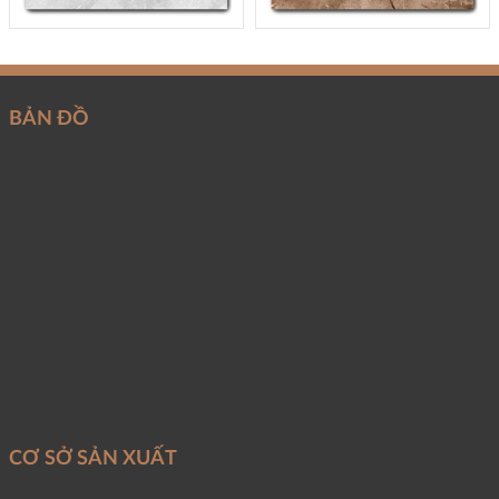
BẢN ĐỒ
CƠ SỞ SẢN XUẤT