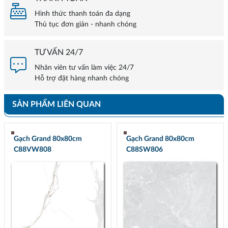
Hình thức thanh toán đa dạng
Thủ tục đơn giản - nhanh chóng
TƯ VẤN 24/7
Nhân viên tư vấn làm việc 24/7
Hỗ trợ đặt hàng nhanh chóng
SẢN PHẨM LIÊN QUAN
Gạch Grand 80x80cm
Gạch Grand 80x80cm
C88VW808
C88SW806