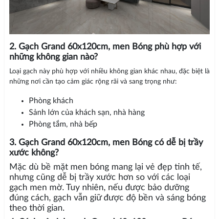
2. Gạch Grand 60x120cm, men Bóng phù hợp với
những không gian nào?
Loại gạch này phù hợp với nhiều không gian khác nhau, đặc biệt là
những nơi cần tạo cảm giác rộng rãi và sang trọng như:
Phòng khách
Sảnh lớn của khách sạn, nhà hàng
Phòng tắm, nhà bếp
3. Gạch Grand 60x120cm, men Bóng có dễ bị trầy
xước không?
Mặc dù bề mặt men bóng mang lại vẻ đẹp tinh tế,
nhưng cũng dễ bị trầy xước hơn so với các loại
gạch men mờ. Tuy nhiên, nếu được bảo dưỡng
đúng cách, gạch vẫn giữ được độ bền và sáng bóng
theo thời gian.