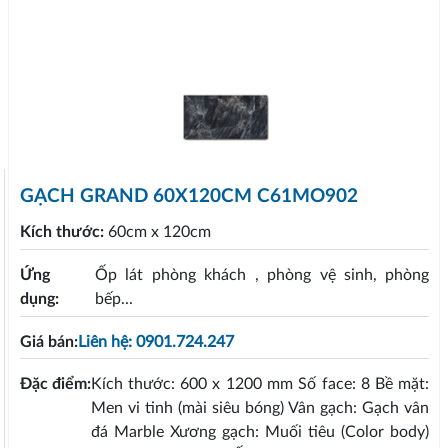
GẠCH GRAND 60X120CM C61MO902
Kích thước:
60cm x 120cm
Ứng
Ốp lát phòng khách , phòng vệ sinh, phòng
dụng:
bếp...
Giá bán:
Liên hệ: 0901.724.247
Đặc điểm:
Kích thước: 600 x 1200 mm Số face: 8 Bề mặt:
Men vi tinh (mài siêu bóng) Vân gạch: Gạch vân
đá Marble Xương gạch: Muối tiêu (Color body)