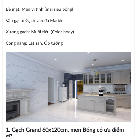
Bề mặt: Men vi tinh (mài siêu bóng)
Vân gạch: Gạch vân đá Marble
Xương gạch: Muối tiêu (Color body)
Công năng: Lát sàn, Ốp tường
1. Gạch Grand 60x120cm, men Bóng có ưu điểm
gì?