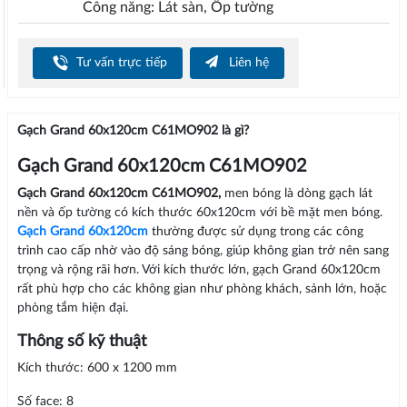
Công năng: Lát sàn, Ốp tường
Tư vấn trực tiếp
Liên hệ
Gạch Grand 60x120cm C61MO902 là gì?
Gạch Grand 60x120cm C61MO902
Gạch Grand 60x120cm C61MO902,
men bóng là dòng gạch lát
nền và ốp tường có kích thước 60x120cm với bề mặt men bóng.
Gạch Grand 60x120cm
thường được sử dụng trong các công
trình cao cấp nhờ vào độ sáng bóng, giúp không gian trở nên sang
trọng và rộng rãi hơn. Với kích thước lớn, gạch Grand 60x120cm
rất phù hợp cho các không gian như phòng khách, sảnh lớn, hoặc
phòng tắm hiện đại.
Thông số kỹ thuật
Kích thước: 600 x 1200 mm
Số face: 8