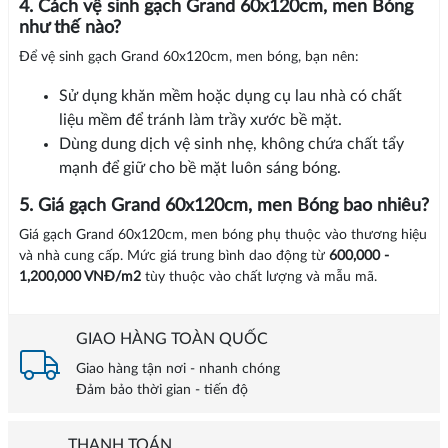
4. Cách vệ sinh gạch Grand 60x120cm, men Bóng
như thế nào?
Để vệ sinh gạch Grand 60x120cm, men bóng, bạn nên:
Sử dụng khăn mềm hoặc dụng cụ lau nhà có chất
liệu mềm để tránh làm trầy xước bề mặt.
Dùng dung dịch vệ sinh nhẹ, không chứa chất tẩy
mạnh để giữ cho bề mặt luôn sáng bóng.
5. Giá gạch Grand 60x120cm, men Bóng bao nhiêu?
Giá gạch Grand 60x120cm, men bóng phụ thuộc vào thương hiệu
và nhà cung cấp. Mức giá trung bình dao động từ
600,000 -
1,200,000 VNĐ/m2
tùy thuộc vào chất lượng và mẫu mã.
GIAO HÀNG TOÀN QUỐC
Giao hàng tận nơi - nhanh chóng
Đảm bảo thời gian - tiến độ
THANH TOÁN