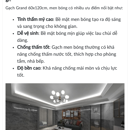
Gạch Grand 60x120cm, men bóng có nhiều ưu điểm nổi bật như:
Tính thẩm mỹ cao
: Bề mặt men bóng tạo ra độ sáng
và sang trọng cho không gian.
Dễ vệ sinh
: Bề mặt bóng mịn giúp việc lau chùi dễ
dàng.
Chống thấm tốt
: Gạch men bóng thường có khả
năng chống thấm nước tốt, thích hợp cho phòng
tắm, nhà bếp.
Độ bền cao
: Khả năng chống mài mòn và chịu lực
tốt.