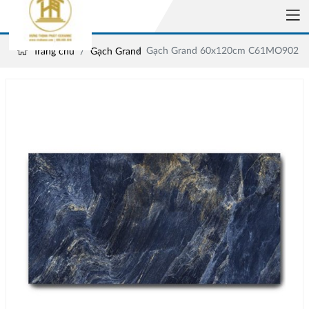
Gạch Grand 60x120cm C61MO902
Trang chủ
Gạch Grand