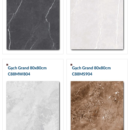
Gạch Grand 80x80cm
Gạch Grand 80x80cm
C88MW804
C88MS904