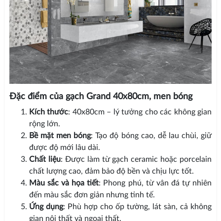
Đặc điểm của gạch Grand 40x80cm, men bóng
Kích thước
: 40x80cm – lý tưởng cho các không gian
rộng lớn.
Bề mặt men bóng
: Tạo độ bóng cao, dễ lau chùi, giữ
được độ mới lâu dài.
Chất liệu
: Được làm từ gạch ceramic hoặc porcelain
chất lượng cao, đảm bảo độ bền và chịu lực tốt.
Màu sắc và họa tiết
: Phong phú, từ vân đá tự nhiên
đến màu sắc đơn giản nhưng tinh tế.
Ứng dụng
: Phù hợp cho ốp tường, lát sàn, cả không
gian nội thất và ngoại thất.