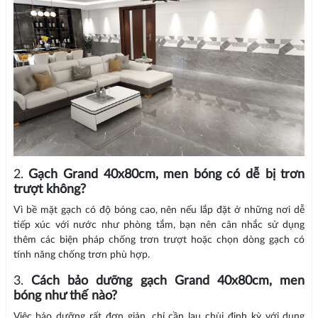
2.
Gạch Grand 40x80cm, men bóng có dễ bị trơn
trượt không?
Vì bề mặt gạch có độ bóng cao, nên nếu lắp đặt ở những nơi dễ
tiếp xúc với nước như phòng tắm, bạn nên cân nhắc sử dụng
thêm các biện pháp chống trơn trượt hoặc chọn dòng gạch có
tính năng chống trơn phù hợp.
3.
Cách bảo dưỡng gạch Grand 40x80cm, men
bóng như thế nào?
Việc bảo dưỡng rất đơn giản, chỉ cần lau chùi định kỳ với dung