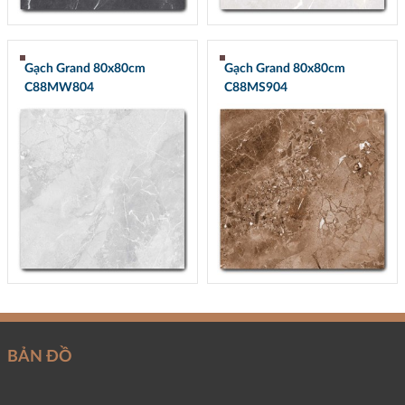
Gạch Grand 80x80cm
Gạch Grand 80x80cm
C88MW804
C88MS904
BẢN ĐỒ