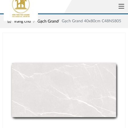
Gạch Grand 40x80cm C48NS805
Trang chủ
Gạch Grand