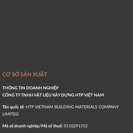
CƠ SỞ SẢN XUẤT
THÔNG TIN DOANH NGHIỆP
CÔNG TY TNHH VẬT LIỆU XÂY DỰNG HTP VIỆT NAM
Tên quốc tế:
HTP VIETNAM BUILDING MATERIALS COMPANY
LIMITED
Mã số doanh nghiệp/Mã số thuế:
0110291552