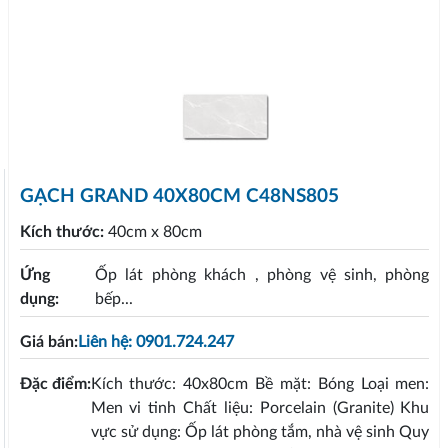
GẠCH GRAND 40X80CM C48NS805
Kích thước:
40cm x 80cm
Ứng
Ốp lát phòng khách , phòng vệ sinh, phòng
dụng:
bếp...
Giá bán:
Liên hệ: 0901.724.247
Đặc điểm:
Kích thước: 40x80cm Bề mặt: Bóng Loại men:
Men vi tinh Chất liệu: Porcelain (Granite) Khu
vực sử dụng: Ốp lát phòng tắm, nhà vệ sinh Quy