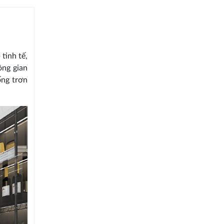
tinh tế,
ông gian
ng trơn