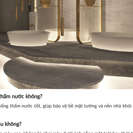
thấm nước không?
ống thấm nước tốt, giúp bảo vệ bề mặt tường và nền nhà khỏ
u không?