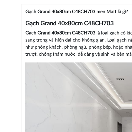
Gạch Grand 40x80cm C48CH703 men Matt là gì?
Gạch Grand 40x80cm C48CH703
Gạch Grand 40x80cm C48CH703
là loại gạch có k
sang trọng và hiện đại cho không gian. Loại gạch
như phòng khách, phòng ngủ, phòng bếp, hoặc nh
trượt, chống thấm nước, dễ dàng vệ sinh và bền màu