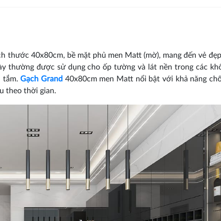
ích thước 40x80cm, bề mặt phủ men Matt (mờ), mang đến vẻ đẹp 
 này thường được sử dụng cho ốp tường và lát nền trong các kh
à tắm.
Gạch Grand
40x80cm men Matt nổi bật với khả năng chố
 theo thời gian.