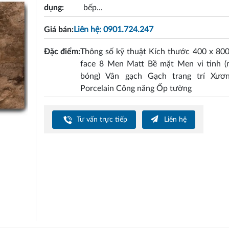
dụng:
bếp...
Giá bán:
Liên hệ: 0901.724.247
Đặc điểm:
Thông số kỹ thuật Kích thước 400 x 80
face 8 Men Matt Bề mặt Men vi tinh (m
bóng) Vân gạch Gạch trang trí Xươ
Porcelain Công năng Ốp tường
Tư vấn trực tiếp
Liên hệ