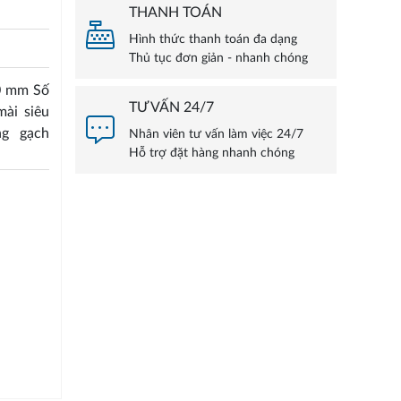
THANH TOÁN
Hình thức thanh toán đa dạng
Thủ tục đơn giản - nhanh chóng
0 mm Số
TƯ VẤN 24/7
ài siêu
ng gạch
Nhân viên tư vấn làm việc 24/7
Hỗ trợ đặt hàng nhanh chóng