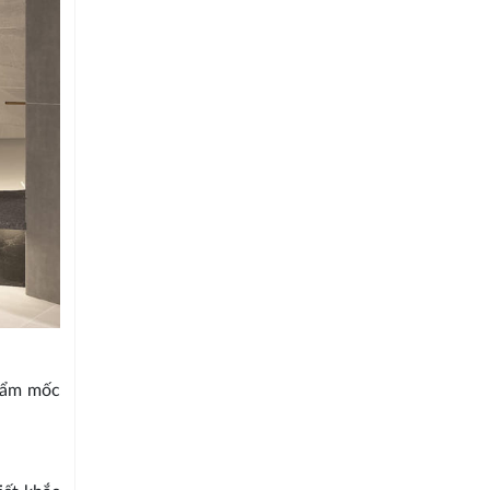
i ẩm mốc