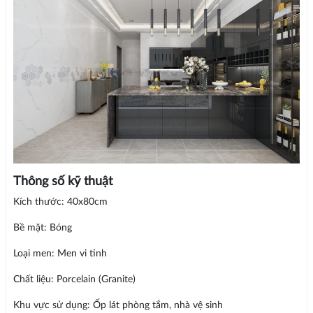
Thông số kỹ thuật
Kích thước: 40x80cm
Bề mặt: Bóng
Loại men: Men vi tinh
Chất liệu: Porcelain (Granite)
Khu vực sử dụng: Ốp lát phòng tắm, nhà vệ sinh