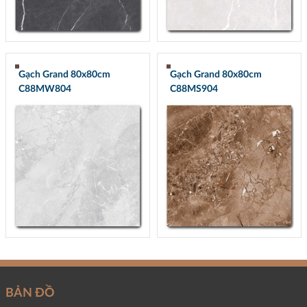
Gạch Grand 80x80cm
Gạch Grand 80x80cm
C88MW804
C88MS904
BẢN ĐỒ