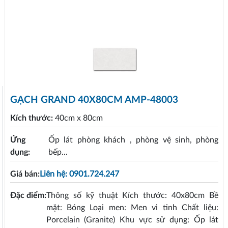
GẠCH GRAND 40X80CM AMP-48003
Kích thước:
40cm x 80cm
Ứng
Ốp lát phòng khách , phòng vệ sinh, phòng
dụng:
bếp...
Giá bán:
Liên hệ: 0901.724.247
Đặc điểm:
Thông số kỹ thuật Kích thước: 40x80cm Bề
mặt: Bóng Loại men: Men vi tinh Chất liệu:
Porcelain (Granite) Khu vực sử dụng: Ốp lát