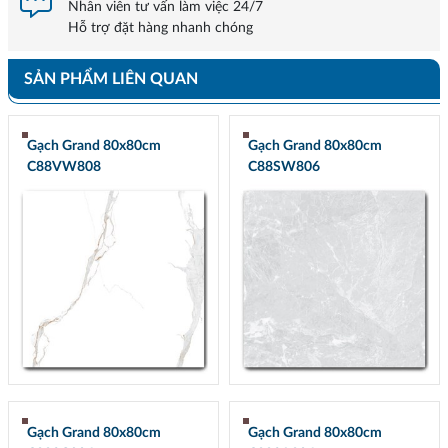
Nhân viên tư vấn làm việc 24/7
Hỗ trợ đặt hàng nhanh chóng
SẢN PHẨM LIÊN QUAN
Gạch Grand 80x80cm
Gạch Grand 80x80cm
C88VW808
C88SW806
Gạch Grand 80x80cm
Gạch Grand 80x80cm