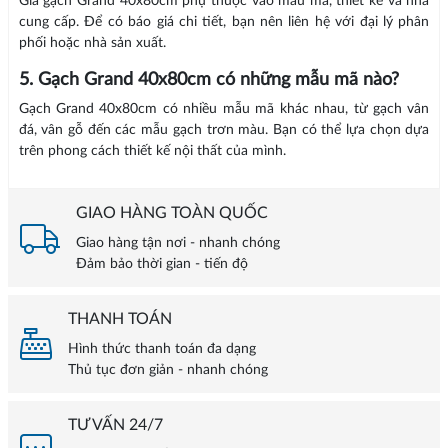
Giá gạch Grand 40x80cm phụ thuộc vào mẫu mã, thiết kế và nhà
cung cấp. Để có báo giá chi tiết, bạn nên liên hệ với đại lý phân
phối hoặc nhà sản xuất.
5. Gạch Grand 40x80cm có những mẫu mã nào?
Gạch Grand 40x80cm có nhiều mẫu mã khác nhau, từ gạch vân
đá, vân gỗ đến các mẫu gạch trơn màu. Bạn có thể lựa chọn dựa
trên phong cách thiết kế nội thất của mình.
GIAO HÀNG TOÀN QUỐC
Giao hàng tận nơi - nhanh chóng
Đảm bảo thời gian - tiến độ
THANH TOÁN
Hình thức thanh toán đa dạng
Thủ tục đơn giản - nhanh chóng
TƯ VẤN 24/7