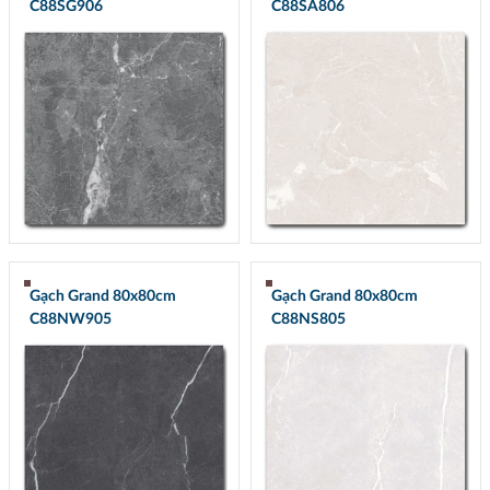
C88SG906
C88SA806
Gạch Grand 80x80cm
Gạch Grand 80x80cm
C88NW905
C88NS805