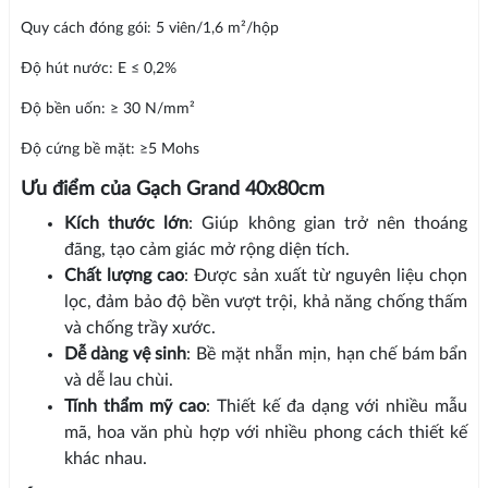
Quy cách đóng gói: 5 viên/1,6 m²/hộp
Độ hút nước: E ≤ 0,2%
Độ bền uốn: ≥ 30 N/mm²
Độ cứng bề mặt: ≥5 Mohs
Ưu điểm của Gạch Grand 40x80cm
Kích thước lớn
: Giúp không gian trở nên thoáng
đãng, tạo cảm giác mở rộng diện tích.
Chất lượng cao
: Được sản xuất từ nguyên liệu chọn
lọc, đảm bảo độ bền vượt trội, khả năng chống thấm
và chống trầy xước.
Dễ dàng vệ sinh
: Bề mặt nhẵn mịn, hạn chế bám bẩn
và dễ lau chùi.
Tính thẩm mỹ cao
: Thiết kế đa dạng với nhiều mẫu
mã, hoa văn phù hợp với nhiều phong cách thiết kế
khác nhau.