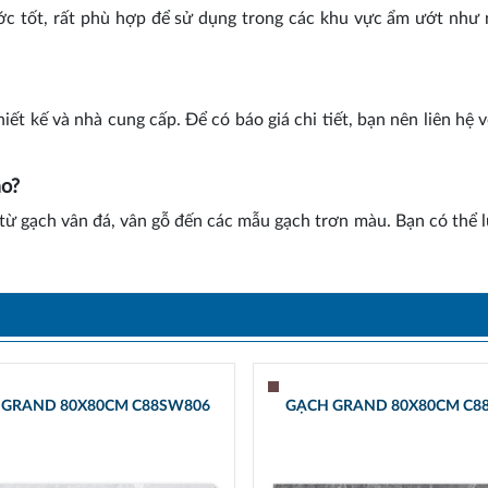
 tốt, rất phù hợp để sử dụng trong các khu vực ẩm ướt như
 kế và nhà cung cấp. Để có báo giá chi tiết, bạn nên liên hệ vớ
o?
 gạch vân đá, vân gỗ đến các mẫu gạch trơn màu. Bạn có thể 
 GRAND 80X80CM C88SW806
GẠCH GRAND 80X80CM C8