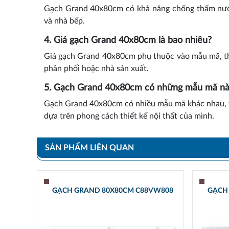
Gạch Grand 40x80cm có khả năng chống thấm nước
và nhà bếp.
4. Giá gạch Grand 40x80cm là bao nhiêu?
Giá gạch Grand 40x80cm phụ thuộc vào mẫu mã, thiết
phân phối hoặc nhà sản xuất.
5. Gạch Grand 40x80cm có những mẫu mã nà
Gạch Grand 40x80cm có nhiều mẫu mã khác nhau, từ
dựa trên phong cách thiết kế nội thất của mình.
SẢN PHẨM LIÊN QUAN
GẠCH GRAND 80X80CM C88VW808
GẠCH