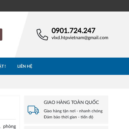
0901.724.247
vlxd.htpvietnam@gmail.com
T !
LIÊN HỆ
GIAO HÀNG TOÀN QUỐC
Giao hàng tận nơi - nhanh chóng
Đảm bảo thời gian - tiến độ
, phòng