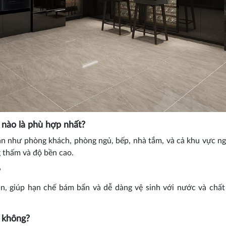
nào là phù hợp nhất?
 như phòng khách, phòng ngủ, bếp, nhà tắm, và cả khu vực ng
 thấm và độ bền cao.
?
n, giúp hạn chế bám bẩn và dễ dàng vệ sinh với nước và chất
 không?