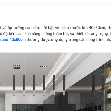
át và ốp tường cao cấp, nổi bật với kích thước lớn 40x80cm, t
ó độ bền cao, khả năng chống thấm tốt, và thiết kế sang trọng, h
rand 40x80cm
thường được ứng dụng trong các công trình nhà