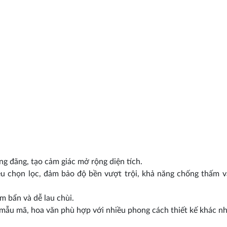
ng đãng, tạo cảm giác mở rộng diện tích.
ệu chọn lọc, đảm bảo độ bền vượt trội, khả năng chống thấm 
m bẩn và dễ lau chùi.
u mẫu mã, hoa văn phù hợp với nhiều phong cách thiết kế khác n