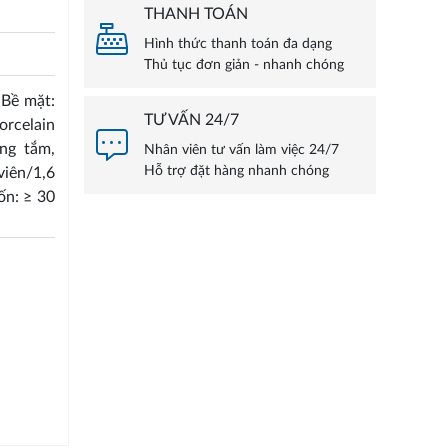
THANH TOÁN
Hình thức thanh toán đa dạng
Thủ tục đơn giản - nhanh chóng
 Bề mặt:
TƯ VẤN 24/7
orcelain
ng tắm,
Nhân viên tư vấn làm việc 24/7
Hỗ trợ đặt hàng nhanh chóng
iên/1,6
ốn: ≥ 30