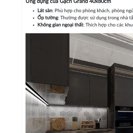
Ứng dụng của Gạch Grand 40x80cm
Lát sàn
: Phù hợp cho phòng khách, phòng ngủ,
Ốp tường
: Thường được sử dụng trong nhà tắ
Không gian ngoại thất
: Thích hợp cho các khu