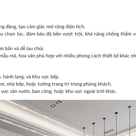
ng đãng, tạo cảm giác mở rộng diện tích.
ệu chọn lọc, đảm bảo độ bền vượt trội, khả năng chống thấm 
m bẩn và dễ lau chùi.
u mẫu mã, hoa văn phù hợp với nhiều phong cách thiết kế khác n
 hành lang, và khu vực bếp.
m, nhà bếp, hoặc tường trang trí trong phòng khách.
 vực sân vườn, ban công, hoặc khu vực ngoài trời khác.