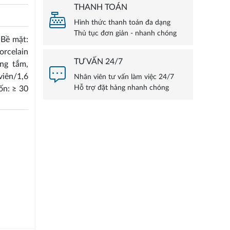
THANH TOÁN
Hình thức thanh toán đa dạng
Thủ tục đơn giản - nhanh chóng
 Bề mặt:
orcelain
TƯ VẤN 24/7
ng tắm,
iên/1,6
Nhân viên tư vấn làm việc 24/7
Hỗ trợ đặt hàng nhanh chóng
ốn: ≥ 30