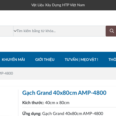
Vật Liệu Xây Dựng HTP Việt Nam
KHUYẾN MÃI
GIỚI THIỆU
TƯ VẤN | MẸO VẶT !
THÔ
MP-4800
Gạch Grand 40x80cm AMP-4800
Kích thước:
40cm x 80cm
Ứng dụng:
Gạch Grand 40x80cm AMP-4800