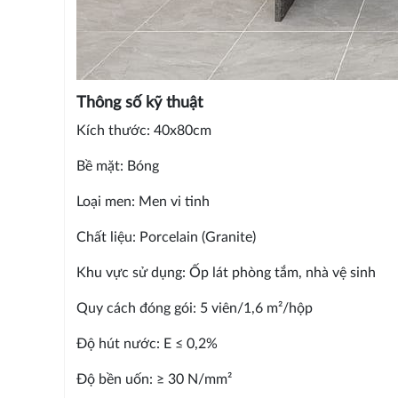
Thông số kỹ thuật
Kích thước: 40x80cm
Bề mặt: Bóng
Loại men: Men vi tinh
Chất liệu: Porcelain (Granite)
Khu vực sử dụng: Ốp lát phòng tắm, nhà vệ sinh
Quy cách đóng gói: 5 viên/1,6 m²/hộp
Độ hút nước: E ≤ 0,2%
Độ bền uốn: ≥ 30 N/mm²