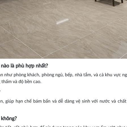
nào là phù hợp nhất?
 như phòng khách, phòng ngủ, bếp, nhà tắm, và cả khu vực ng
 thấm và độ bền cao.
?
n, giúp hạn chế bám bẩn và dễ dàng vệ sinh với nước và chất
 không?