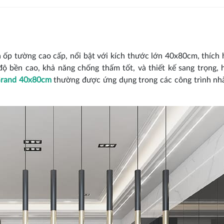
và ốp tường cao cấp, nổi bật với kích thước lớn 40x80cm, thích
độ bền cao, khả năng chống thấm tốt, và thiết kế sang trọng, h
rand 40x80cm
thường được ứng dụng trong các công trình nhà