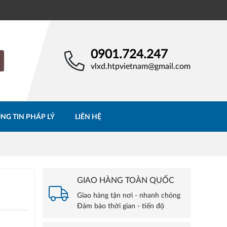
0901.724.247
vlxd.htpvietnam@gmail.com
NG TIN PHÁP LÝ
LIÊN HỆ
GIAO HÀNG TOÀN QUỐC
Giao hàng tận nơi - nhanh chóng
Đảm bảo thời gian - tiến độ