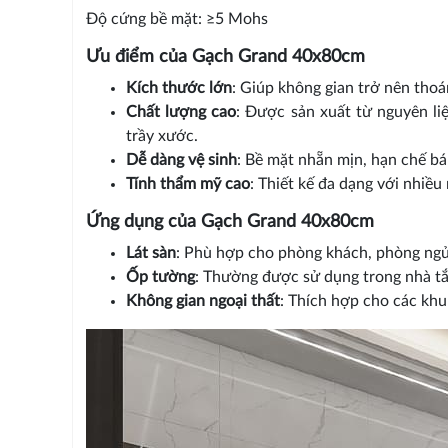
Độ cứng bề mặt: ≥5 Mohs
Ưu điểm của Gạch Grand 40x80cm
Kích thước lớn
: Giúp không gian trở nên thoá
Chất lượng cao
: Được sản xuất từ nguyên li
trầy xước.
Dễ dàng vệ sinh
: Bề mặt nhẵn mịn, hạn chế bá
Tính thẩm mỹ cao
: Thiết kế đa dạng với nhiề
Ứng dụng của Gạch Grand 40x80cm
Lát sàn
: Phù hợp cho phòng khách, phòng ngủ,
Ốp tường
: Thường được sử dụng trong nhà tắ
Không gian ngoại thất
: Thích hợp cho các khu