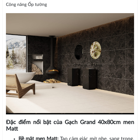
Công năng Ốp tường
Đặc điểm nổi bật của Gạch Grand 40x80cm men
Matt
Bề mặt men Matt:
Tạo cảm giác mờ nhẹ, sang trọng,