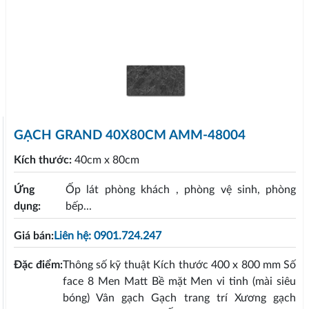
GẠCH GRAND 40X80CM AMM-48004
Kích thước:
40cm x 80cm
Ứng
Ốp lát phòng khách , phòng vệ sinh, phòng
dụng:
bếp...
Giá bán:
Liên hệ: 0901.724.247
Đặc điểm:
Thông số kỹ thuật Kích thước 400 x 800 mm Số
face 8 Men Matt Bề mặt Men vi tinh (mài siêu
bóng) Vân gạch Gạch trang trí Xương gạch