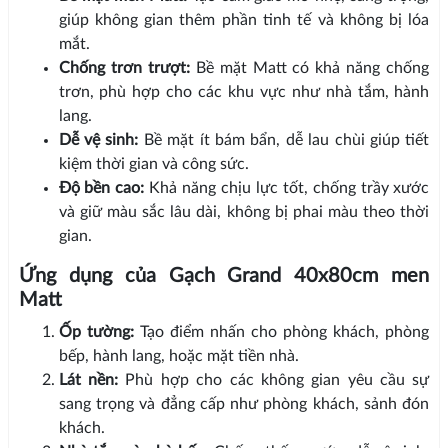
giúp không gian thêm phần tinh tế và không bị lóa
mắt.
Chống trơn trượt:
Bề mặt Matt có khả năng chống
trơn, phù hợp cho các khu vực như nhà tắm, hành
lang.
Dễ vệ sinh:
Bề mặt ít bám bẩn, dễ lau chùi giúp tiết
kiệm thời gian và công sức.
Độ bền cao:
Khả năng chịu lực tốt, chống trầy xước
và giữ màu sắc lâu dài, không bị phai màu theo thời
gian.
Ứng dụng của Gạch Grand 40x80cm men
Matt
Ốp tường:
Tạo điểm nhấn cho phòng khách, phòng
bếp, hành lang, hoặc mặt tiền nhà.
Lát nền:
Phù hợp cho các không gian yêu cầu sự
sang trọng và đẳng cấp như phòng khách, sảnh đón
khách.