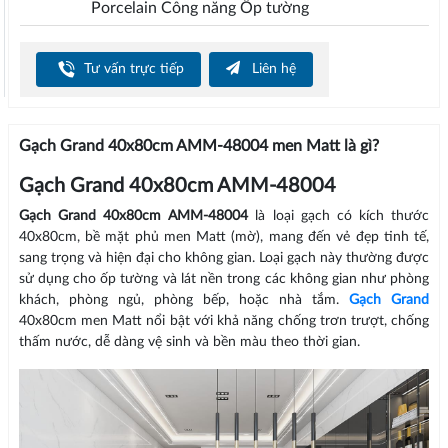
Porcelain Công năng Ốp tường
Tư vấn trực tiếp
Liên hệ
Gạch Grand 40x80cm AMM-48004 men Matt là gì?
Gạch Grand 40x80cm AMM-48004
Gạch Grand 40x80cm AMM-48004
là loại gạch có kích thước
40x80cm, bề mặt phủ men Matt (mờ), mang đến vẻ đẹp tinh tế,
sang trọng và hiện đại cho không gian. Loại gạch này thường được
sử dụng cho ốp tường và lát nền trong các không gian như phòng
khách, phòng ngủ, phòng bếp, hoặc nhà tắm.
Gạch Grand
40x80cm men Matt nổi bật với khả năng chống trơn trượt, chống
thấm nước, dễ dàng vệ sinh và bền màu theo thời gian.