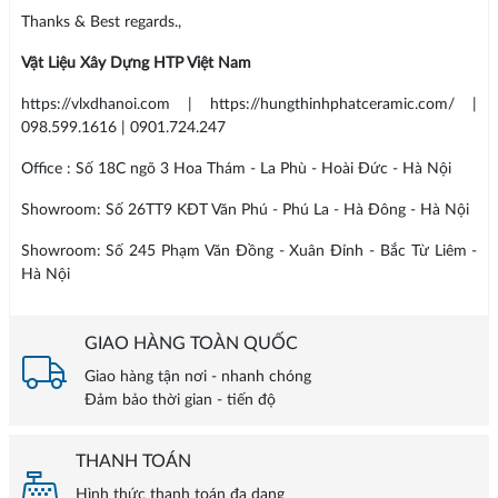
Thanks & Best regards.,
Vật Liệu Xây Dựng HTP Việt Nam
https://vlxdhanoi.com | https://hungthinhphatceramic.com/ |
098.599.1616 | 0901.724.247
Office : Số 18C ngõ 3 Hoa Thám - La Phù - Hoài Đức - Hà Nội
Showroom: Số 26TT9 KĐT Văn Phú - Phú La - Hà Đông - Hà Nội
Showroom: Số 245 Phạm Văn Đồng - Xuân Đỉnh - Bắc Từ Liêm -
Hà Nội
GIAO HÀNG TOÀN QUỐC
Giao hàng tận nơi - nhanh chóng
Đảm bảo thời gian - tiến độ
THANH TOÁN
Hình thức thanh toán đa dạng