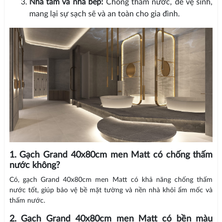
Nhà tắm và nhà bếp:
Chống thấm nước, dễ vệ sinh,
mang lại sự sạch sẽ và an toàn cho gia đình.
1. Gạch Grand 40x80cm men Matt có chống thấm
nước không?
Có, gạch Grand 40x80cm men Matt có khả năng chống thấm
nước tốt, giúp bảo vệ bề mặt tường và nền nhà khỏi ẩm mốc và
thấm nước.
2. Gạch Grand 40x80cm men Matt có bền màu