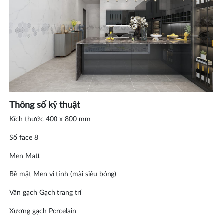
Thông số kỹ thuật
Kích thước 400 x 800 mm
Số face 8
Men Matt
Bề mặt Men vi tinh (mài siêu bóng)
Vân gạch Gạch trang trí
Xương gạch Porcelain