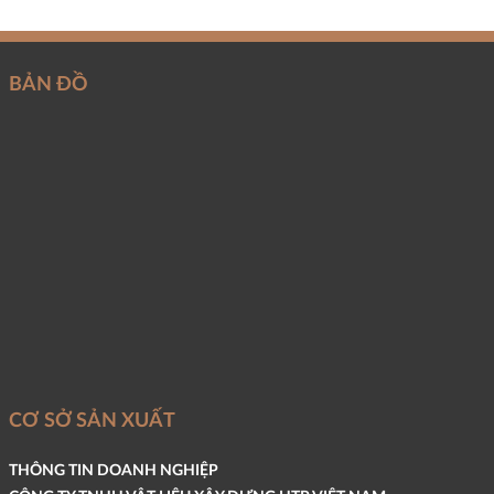
BẢN ĐỒ
CƠ SỞ SẢN XUẤT
THÔNG TIN DOANH NGHIỆP