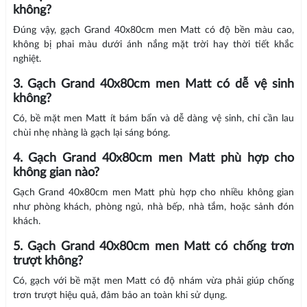
không?
Đúng vậy, gạch Grand 40x80cm men Matt có độ bền màu cao,
không bị phai màu dưới ánh nắng mặt trời hay thời tiết khắc
nghiệt.
3. Gạch Grand 40x80cm men Matt có dễ vệ sinh
không?
Có, bề mặt men Matt ít bám bẩn và dễ dàng vệ sinh, chỉ cần lau
chùi nhẹ nhàng là gạch lại sáng bóng.
4. Gạch Grand 40x80cm men Matt phù hợp cho
không gian nào?
Gạch Grand 40x80cm men Matt phù hợp cho nhiều không gian
như phòng khách, phòng ngủ, nhà bếp, nhà tắm, hoặc sảnh đón
khách.
5. Gạch Grand 40x80cm men Matt có chống trơn
trượt không?
Có, gạch với bề mặt men Matt có độ nhám vừa phải giúp chống
trơn trượt hiệu quả, đảm bảo an toàn khi sử dụng.