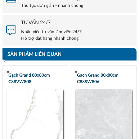
Thủ tục đơn giản - nhanh chóng
TƯ VẤN 24/7
Nhân viên tư vấn làm việc 24/7
Hỗ trợ đặt hàng nhanh chóng
SẢN PHẨM LIÊN QUAN
Gạch Grand 80x80cm
Gạch Grand 80x80cm
C88VW808
C88SW806