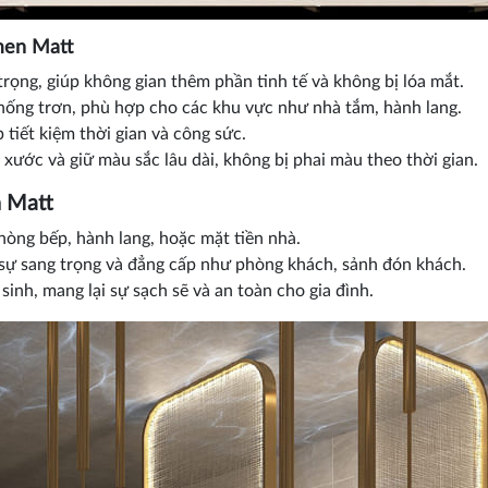
men Matt
rọng, giúp không gian thêm phần tinh tế và không bị lóa mắt.
ống trơn, phù hợp cho các khu vực như nhà tắm, hành lang.
 tiết kiệm thời gian và công sức.
 xước và giữ màu sắc lâu dài, không bị phai màu theo thời gian.
 Matt
òng bếp, hành lang, hoặc mặt tiền nhà.
sự sang trọng và đẳng cấp như phòng khách, sảnh đón khách.
inh, mang lại sự sạch sẽ và an toàn cho gia đình.