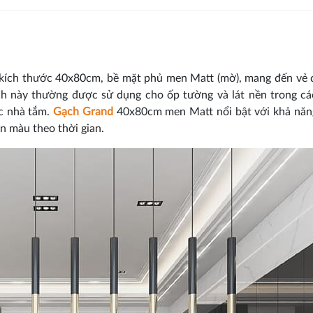
ó kích thước 40x80cm, bề mặt phủ men Matt (mờ), mang đến vẻ 
gạch này thường được sử dụng cho ốp tường và lát nền trong c
c nhà tắm.
Gạch Grand
40x80cm men Matt nổi bật với khả năn
n màu theo thời gian.