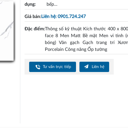
dụng:
bếp...
Giá bán:
Liên hệ: 0901.724.247
Đặc điểm:
Thông số kỹ thuật Kích thước 400 x 80
face 8 Men Matt Bề mặt Men vi tinh (m
bóng) Vân gạch Gạch trang trí Xươ
Porcelain Công năng Ốp tường
Tư vấn trực tiếp
Liên hệ