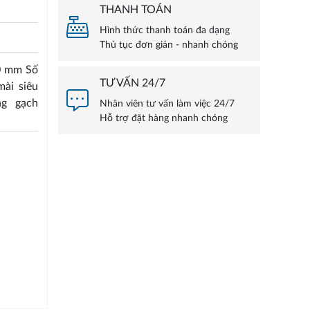
THANH TOÁN
Hình thức thanh toán đa dạng
Thủ tục đơn giản - nhanh chóng
0 mm Số
TƯ VẤN 24/7
ài siêu
ng gạch
Nhân viên tư vấn làm việc 24/7
Hỗ trợ đặt hàng nhanh chóng