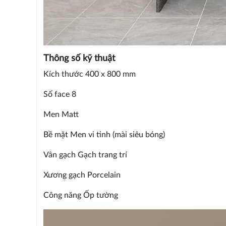
Thông số kỹ thuật
Kích thước 400 x 800 mm
Số face 8
Men Matt
Bề mặt Men vi tinh (mài siêu bóng)
Vân gạch Gạch trang trí
Xương gạch Porcelain
Công năng Ốp tường