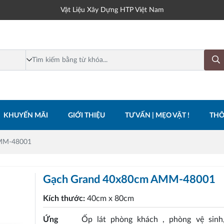
Vật Liệu Xây Dựng HTP Việt Nam
KHUYẾN MÃI
GIỚI THIỆU
TƯ VẤN | MẸO VẶT !
THÔ
AMM-48001
Gạch Grand 40x80cm AMM-48001
Kích thước:
40cm x 80cm
Ứng
Ốp lát phòng khách , phòng vệ sinh