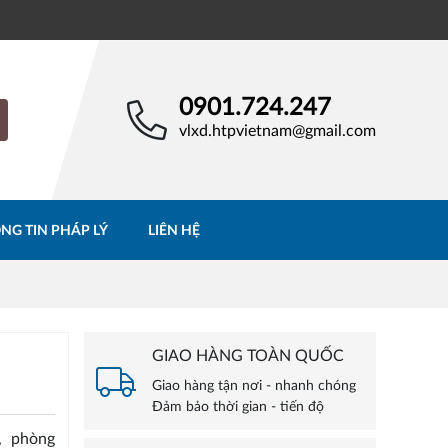
0901.724.247
vlxd.htpvietnam@gmail.com
NG TIN PHÁP LÝ
LIÊN HỆ
GIAO HÀNG TOÀN QUỐC
Giao hàng tận nơi - nhanh chóng
Đảm bảo thời gian - tiến độ
, phòng