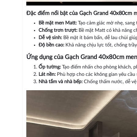
Đặc điểm nổi bật của Gạch Grand 40x80cm 
Bề mặt men Matt:
Tạo cảm giác mờ nhẹ, sang t
Chống trơn trượt:
Bề mặt Matt có khả năng ch
Dễ vệ sinh:
Bề mặt ít bám bẩn, dễ lau chùi giúp
Độ bền cao:
Khả năng chịu lực tốt, chống trầy
Ứng dụng của Gạch Grand 40x80cm men
Ốp tường:
Tạo điểm nhấn cho phòng khách, ph
Lát nền:
Phù hợp cho các không gian yêu cầu 
Nhà tắm và nhà bếp:
Chống thấm nước, dễ vệ s