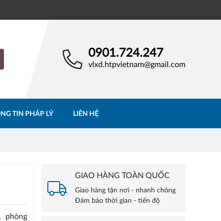
0901.724.247
vlxd.htpvietnam@gmail.com
NG TIN PHÁP LÝ
LIÊN HỆ
GIAO HÀNG TOÀN QUỐC
Giao hàng tận nơi - nhanh chóng
Đảm bảo thời gian - tiến độ
, phòng