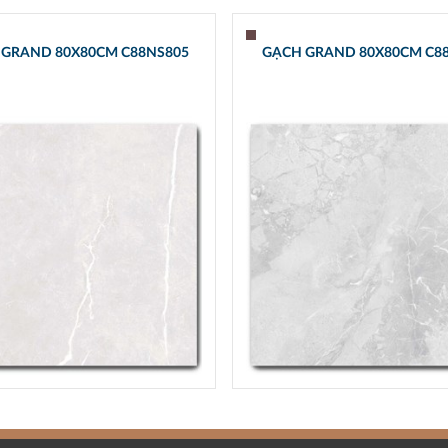
 GRAND 80X80CM C88NS805
GẠCH GRAND 80X80CM C