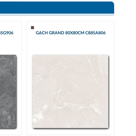
8SG906
GẠCH GRAND 80X80CM C88SA806