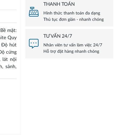
THANH TOÁN
Hình thức thanh toán đa dạng
Thủ tục đơn giản - nhanh chóng
 Bề mặt:
TƯ VẤN 24/7
nite Quy
) Độ hút
Nhân viên tư vấn làm việc 24/7
Hỗ trợ đặt hàng nhanh chóng
Độ cứng
lát nội
h, sảnh,