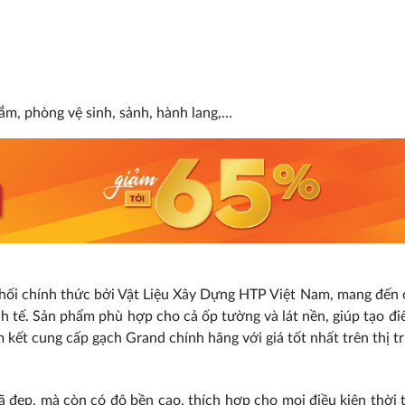
tắm, phòng vệ sinh, sảnh, hành lang,…
ối chính thức bởi Vật Liệu Xây Dựng HTP Việt Nam, mang đến
nh tế. Sản phẩm phù hợp cho cả ốp tường và lát nền, giúp tạo đ
kết cung cấp gạch Grand chính hãng với giá tốt nhất trên thị t
đẹp, mà còn có độ bền cao, thích hợp cho mọi điều kiện thời t