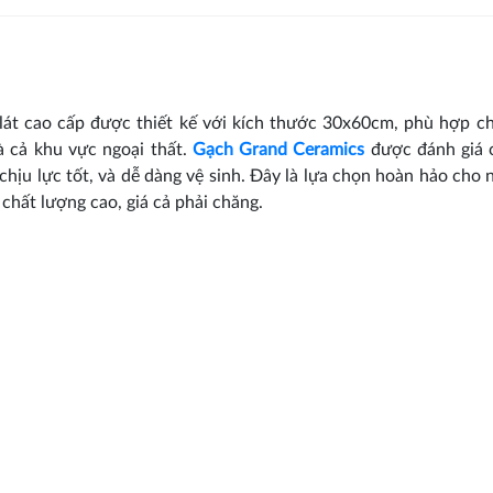
p lát cao cấp được thiết kế với kích thước 30x60cm, phù hợp c
à cả khu vực ngoại thất.
Gạch Grand Ceramics
được đánh giá 
 chịu lực tốt, và dễ dàng vệ sinh. Đây là lựa chọn hoàn hảo cho 
hất lượng cao, giá cả phải chăng.