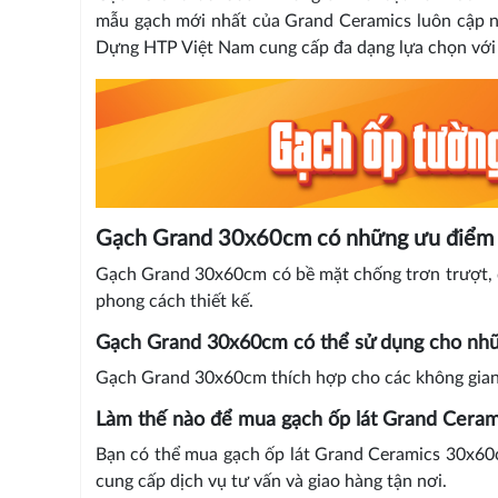
mẫu gạch mới nhất của Grand Ceramics luôn cập n
Dựng HTP Việt Nam cung cấp đa dạng lựa chọn với gi
Gạch Grand 30x60cm có những ưu điểm g
Gạch Grand 30x60cm có bề mặt chống trơn trượt, d
phong cách thiết kế.
Gạch Grand 30x60cm có thể sử dụng cho nhữ
Gạch Grand 30x60cm thích hợp cho các không gian n
Làm thế nào để mua gạch ốp lát Grand Cera
Bạn có thể mua gạch ốp lát Grand Ceramics 30x60c
cung cấp dịch vụ tư vấn và giao hàng tận nơi.