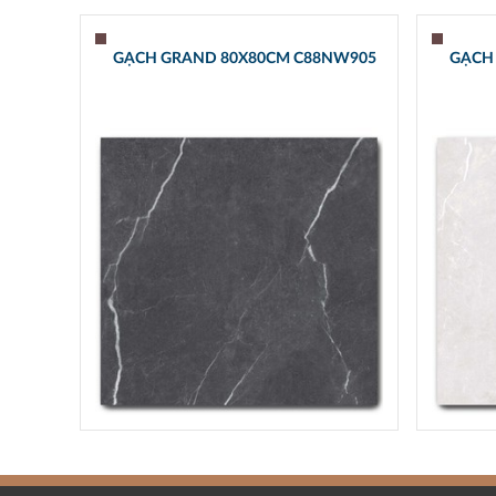
GẠCH GRAND 80X80CM C88NW905
GẠCH