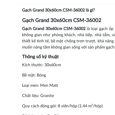
Gạch Grand 30x60cm CSM-36002 là gì?
Gạch Grand 30x60cm CSM-36002
Gạch Grand 30x60cm CSM-36002
là loại gạch ố
không gian như phòng khách, nhà bếp, nhà tắm, v
thiết kế tinh tế, bề mặt chống trơn trượt, khả năng
muốn nâng tầm không gian sống với sản phẩm gạch c
Thông số kỹ thuật
Kích thước: 30x60cm
Bề mặt: Bóng
Loại men: Men Matt
Chất liệu: Granite
Quy cách đóng gói: 8 viên/hộp (1,44 m²/hộp)