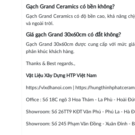
Gạch Grand Ceramics có bền không?
Gạch Grand Ceramics có độ bền cao, khả năng chịu
và ngoài trời.
Giá gạch Grand 30x60cm có đắt không?
Gạch Grand 30x60cm được cung cấp với mức giá 
phân khúc khách hàng.
Thanks & Best regards.,
Vật Liệu Xây Dựng HTP Việt Nam
https://vlxdhanoi.com | https://hungthinhphatcera
Office : Số 18C ngõ 3 Hoa Thám - La Phù - Hoài Đứ
Showroom: Số 26TT9 KĐT Văn Phú - Phú La - Hà Đ
Showroom: Số 245 Phạm Văn Đồng - Xuân Đỉnh - Bắ