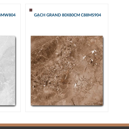
88MW804
GẠCH GRAND 80X80CM C88MS904