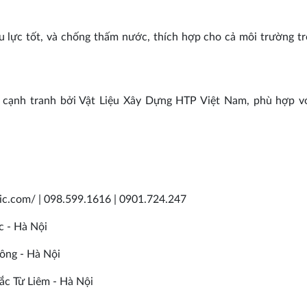
 lực tốt, và chống thấm nước, thích hợp cho cả môi trường t
cạnh tranh bởi Vật Liệu Xây Dựng HTP Việt Nam, phù hợp vớ
mic.com/ | 098.599.1616 | 0901.724.247
c - Hà Nội
ông - Hà Nội
c Từ Liêm - Hà Nội