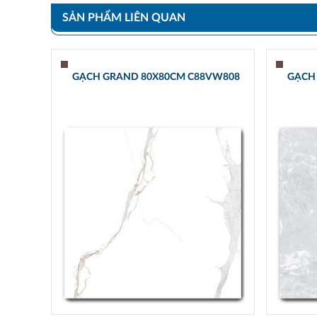
SẢN PHẨM LIÊN QUAN
GẠCH GRAND 80X80CM C88VW808
GẠCH