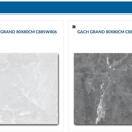
 GRAND 80X80CM C88SW806
GẠCH GRAND 80X80CM C8