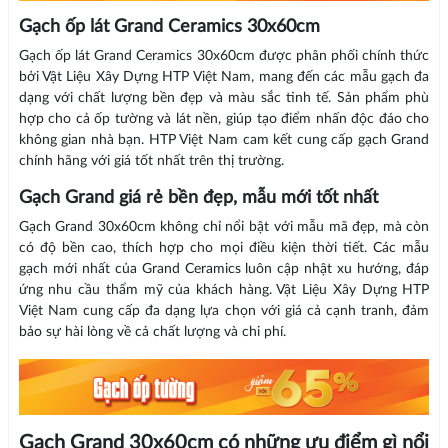
Gạch ốp lát Grand Ceramics 30x60cm
Gạch ốp lát Grand Ceramics 30x60cm được phân phối chính thức
bởi Vật Liệu Xây Dựng HTP Việt Nam, mang đến các mẫu gạch đa
dạng với chất lượng bền đẹp và màu sắc tinh tế. Sản phẩm phù
hợp cho cả ốp tường và lát nền, giúp tạo điểm nhấn độc đáo cho
không gian nhà bạn. HTP Việt Nam cam kết cung cấp gạch Grand
chính hãng với giá tốt nhất trên thị trường.
Gạch Grand giá rẻ bền đẹp, mẫu mới tốt nhất
Gạch Grand 30x60cm không chỉ nổi bật với mẫu mã đẹp, mà còn
có độ bền cao, thích hợp cho mọi điều kiện thời tiết. Các mẫu
gạch mới nhất của Grand Ceramics luôn cập nhật xu hướng, đáp
ứng nhu cầu thẩm mỹ của khách hàng. Vật Liệu Xây Dựng HTP
Việt Nam cung cấp đa dạng lựa chọn với giá cả cạnh tranh, đảm
bảo sự hài lòng về cả chất lượng và chi phí.
Gạch Grand 30x60cm có những ưu điểm gì nổi