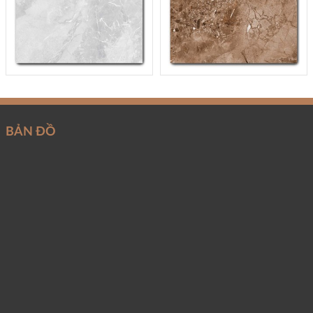
BẢN ĐỒ