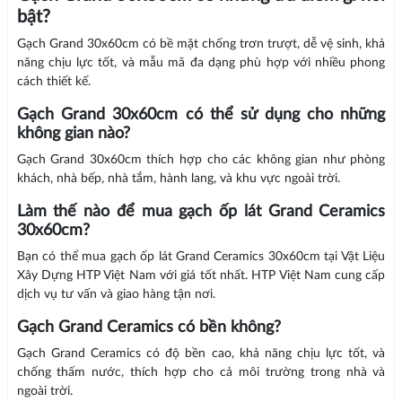
bật?
Gạch Grand 30x60cm có bề mặt chống trơn trượt, dễ vệ sinh, khả
năng chịu lực tốt, và mẫu mã đa dạng phù hợp với nhiều phong
cách thiết kế.
Gạch Grand 30x60cm có thể sử dụng cho những
không gian nào?
Gạch Grand 30x60cm thích hợp cho các không gian như phòng
khách, nhà bếp, nhà tắm, hành lang, và khu vực ngoài trời.
Làm thế nào để mua gạch ốp lát Grand Ceramics
30x60cm?
Bạn có thể mua gạch ốp lát Grand Ceramics 30x60cm tại Vật Liệu
Xây Dựng HTP Việt Nam với giá tốt nhất. HTP Việt Nam cung cấp
dịch vụ tư vấn và giao hàng tận nơi.
Gạch Grand Ceramics có bền không?
Gạch Grand Ceramics có độ bền cao, khả năng chịu lực tốt, và
chống thấm nước, thích hợp cho cả môi trường trong nhà và
ngoài trời.