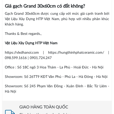
Giá gạch Grand 30x60cm có đắt không?
Gạch Grand 30x60cm được cung cấp với mức giá cạnh tranh bởi
Vật Liệu Xây Dựng HTP Việt Nam, phù hợp với nhiều phân khúc
khách hàng.
Thanks & Best regards.,
Vật Liệu Xây Dựng HTP Việt Nam
https://vlxdhanoi.com | https://hungthinhphatceramic.com/ |
098.599.1616 | 0901.724.247
Office : Số 18C ngõ 3 Hoa Thám - La Phù - Hoài Đức - Hà Nội
Showroom: Số 26TT9 KĐT Văn Phú - Phú La - Hà Đông - Hà Nội
Showroom: Số 245 Phạm Văn Đồng - Xuân Đỉnh - Bắc Từ Liêm -
Hà Nội
GIAO HÀNG TOÀN QUỐC