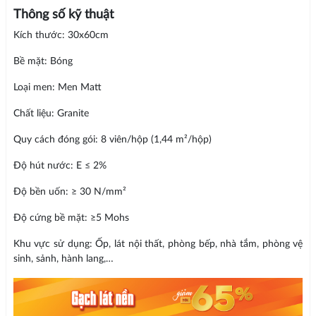
Thông số kỹ thuật
Kích thước: 30x60cm
Bề mặt: Bóng
Loại men: Men Matt
Chất liệu: Granite
Quy cách đóng gói: 8 viên/hộp (1,44 m²/hộp)
Độ hút nước: E ≤ 2%
Độ bền uốn: ≥ 30 N/mm²
Độ cứng bề mặt: ≥5 Mohs
Khu vực sử dụng: Ốp, lát nội thất, phòng bếp, nhà tắm, phòng vệ
sinh, sảnh, hành lang,…