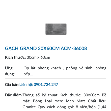
GẠCH GRAND 30X60CM ACM-36008
Kích thước:
30cm x 60cm
Ứng
Ốp lát phòng khách , phòng vệ sinh, phòng
dụng:
bếp...
Giá bán:
Liên hệ: 0901.724.247
Đặc điểm:
Thông số kỹ thuật Kích thước: 30x60cm Bề
mặt: Bóng Loại men: Men Matt Chất liệu:
Granite Quy cách đóng gói: 8 viên/hộp (1,44