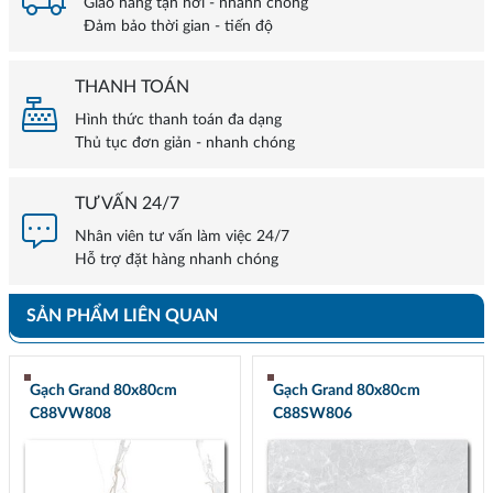
Giao hàng tận nơi - nhanh chóng
Đảm bảo thời gian - tiến độ
THANH TOÁN
Hình thức thanh toán đa dạng
Thủ tục đơn giản - nhanh chóng
TƯ VẤN 24/7
Nhân viên tư vấn làm việc 24/7
Hỗ trợ đặt hàng nhanh chóng
SẢN PHẨM LIÊN QUAN
Gạch Grand 80x80cm
Gạch Grand 80x80cm
C88VW808
C88SW806