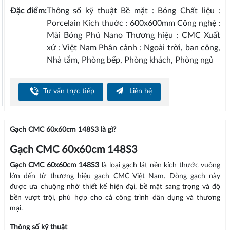
Đặc điểm:
Thông số kỹ thuật Bề mặt : Bóng Chất liệu :
Porcelain Kích thuớc : 600x600mm Công nghệ :
Mài Bóng Phủ Nano Thương hiệu : CMC Xuất
xứ : Việt Nam Phân cảnh : Ngoài trời, ban công,
Nhà tắm, Phòng bếp, Phòng khách, Phòng ngủ
Tư vấn trực tiếp
Liên hệ
Gạch CMC 60x60cm 148S3 là gì?
Gạch CMC 60x60cm 148S3
Gạch CMC 60x60cm 148S3
là loại gạch lát nền kích thước vuông
lớn đến từ thương hiệu gạch CMC Việt Nam. Dòng gạch này
được ưa chuộng nhờ thiết kế hiện đại, bề mặt sang trọng và độ
bền vượt trội, phù hợp cho cả công trình dân dụng và thương
mại.
Thông số kỹ thuật