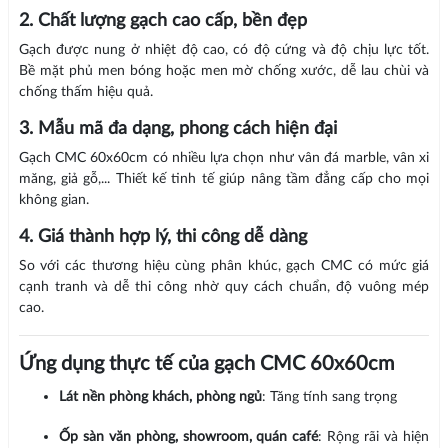
2. Chất lượng gạch cao cấp, bền đẹp
Gạch được nung ở nhiệt độ cao, có độ cứng và độ chịu lực tốt.
Bề mặt phủ men bóng hoặc men mờ chống xước, dễ lau chùi và
chống thấm hiệu quả.
3. Mẫu mã đa dạng, phong cách hiện đại
Gạch CMC 60x60cm có nhiều lựa chọn như vân đá marble, vân xi
măng, giả gỗ,... Thiết kế tinh tế giúp nâng tầm đẳng cấp cho mọi
không gian.
4. Giá thành hợp lý, thi công dễ dàng
So với các thương hiệu cùng phân khúc, gạch CMC có mức giá
cạnh tranh và dễ thi công nhờ quy cách chuẩn, độ vuông mép
cao.
Ứng dụng thực tế của gạch CMC 60x60cm
Lát nền phòng khách, phòng ngủ
: Tăng tính sang trọng
Ốp sàn văn phòng, showroom, quán café
: Rộng rãi và hiện