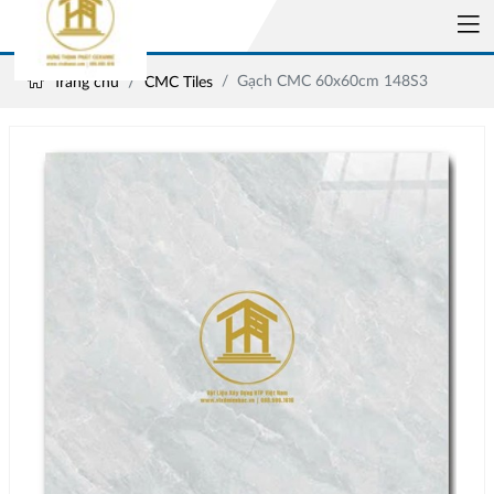
Gạch CMC 60x60cm 148S3
Trang chủ
CMC Tiles