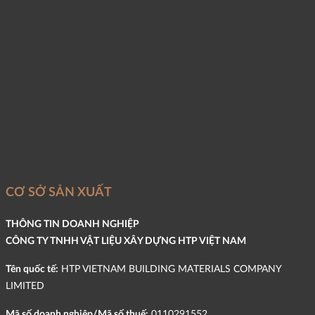
CƠ SỞ SẢN XUẤT
THÔNG TIN DOANH NGHIỆP
CÔNG TY TNHH VẬT LIỆU XÂY DỰNG HTP VIỆT NAM
Tên quốc tế:
HTP VIETNAM BUILDING MATERIALS COMPANY
LIMITED
Mã số doanh nghiệp/Mã số thuế:
0110291552