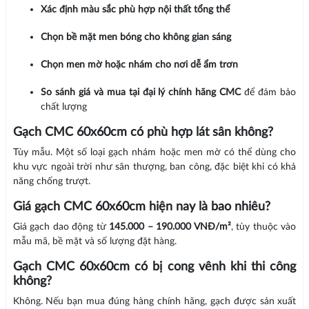
Xác định màu sắc phù hợp nội thất tổng thể
Chọn bề mặt men bóng cho không gian sáng
Chọn men mờ hoặc nhám cho nơi dễ ẩm trơn
So sánh giá và mua tại đại lý chính hãng CMC
để đảm bảo
chất lượng
Gạch CMC 60x60cm có phù hợp lát sân không?
Tùy mẫu. Một số loại gạch nhám hoặc men mờ có thể dùng cho
khu vực ngoài trời như sân thượng, ban công, đặc biệt khi có khả
năng chống trượt.
Giá gạch CMC 60x60cm hiện nay là bao nhiêu?
Giá gạch dao động từ
145.000 – 190.000 VNĐ/m²
, tùy thuộc vào
mẫu mã, bề mặt và số lượng đặt hàng.
Gạch CMC 60x60cm có bị cong vênh khi thi công
không?
Không. Nếu bạn mua đúng hàng chính hãng, gạch được sản xuất