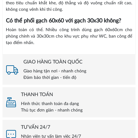
theo tiêu chuẩn khắt khe, độ thẳng và độ vuông chuẩn rất cao,
không cong vênh khi thi công.
Có thể phối gạch 60x60 với gạch 30x30 không?
Hoàn toàn có thể. Nhiều công trình dùng gạch 60x60cm cho
phòng chính và 30x30cm cho khu vực phụ như WC, ban công để
tạo điểm nhấn.
GIAO HÀNG TOÀN QUỐC
Giao hàng tận nơi - nhanh chóng
Đảm bảo thời gian - tiến độ
THANH TOÁN
Hình thức thanh toán đa dạng
Thủ tục đơn giản - nhanh chóng
TƯ VẤN 24/7
Nhân viên tư vấn làm việc 24/7