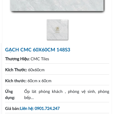
GẠCH CMC 60X60CM 148S3
Thương Hiệu:
CMC Tiles
Kích Thước:
60x60cm
Kích thước:
60cm x 60cm
Ứng
Ốp lát phòng khách , phòng vệ sinh, phòng
dụng:
bếp...
Giá bán:
Liên hệ: 0901.724.247