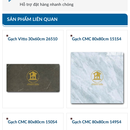
Hỗ trợ đặt hàng nhanh chóng
SẢN PHẨM LIÊN QUAN
Gạch Vitto 30x60cm 26510
Gạch CMC 80x80cm 151S4
Gạch CMC 80x80cm 150S4
Gạch CMC 80x80cm 149S4