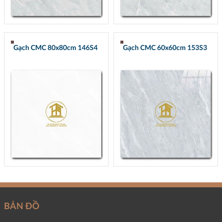
Gạch CMC 80x80cm 146S4
Gạch CMC 60x60cm 153S3
BẢN ĐỒ