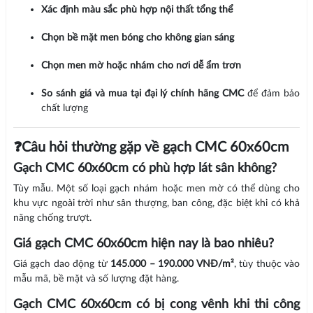
Xác định màu sắc phù hợp nội thất tổng thể
Chọn bề mặt men bóng cho không gian sáng
Chọn men mờ hoặc nhám cho nơi dễ ẩm trơn
So sánh giá và mua tại đại lý chính hãng CMC
để đảm bảo
chất lượng
❓Câu hỏi thường gặp về gạch CMC 60x60cm
Gạch CMC 60x60cm có phù hợp lát sân không?
Tùy mẫu. Một số loại gạch nhám hoặc men mờ có thể dùng cho
khu vực ngoài trời như sân thượng, ban công, đặc biệt khi có khả
năng chống trượt.
Giá gạch CMC 60x60cm hiện nay là bao nhiêu?
Giá gạch dao động từ
145.000 – 190.000 VNĐ/m²
, tùy thuộc vào
mẫu mã, bề mặt và số lượng đặt hàng.
Gạch CMC 60x60cm có bị cong vênh khi thi công