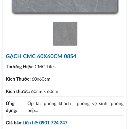
GẠCH CMC 60X60CM 08S4
Thương Hiệu:
CMC Tiles
Kích Thước:
60x60cm
Kích thước:
60cm x 60cm
Ứng
Ốp lát phòng khách , phòng vệ sinh, phòng
dụng:
bếp...
Giá bán:
Liên hệ: 0901.724.247