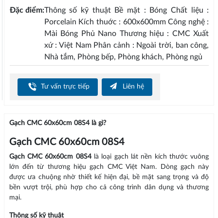
Đặc điểm:
Thông số kỹ thuật Bề mặt : Bóng Chất liệu :
Porcelain Kích thuớc : 600x600mm Công nghệ :
Mài Bóng Phủ Nano Thương hiệu : CMC Xuất
xứ : Việt Nam Phân cảnh : Ngoài trời, ban công,
Nhà tắm, Phòng bếp, Phòng khách, Phòng ngủ
Tư vấn trực tiếp
Liên hệ
Gạch CMC 60x60cm 08S4 là gì?
Gạch CMC 60x60cm 08S4
Gạch CMC 60x60cm 08S4
là loại gạch lát nền kích thước vuông
lớn đến từ thương hiệu gạch CMC Việt Nam. Dòng gạch này
được ưa chuộng nhờ thiết kế hiện đại, bề mặt sang trọng và độ
bền vượt trội, phù hợp cho cả công trình dân dụng và thương
mại.
Thông số kỹ thuật