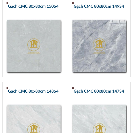
Gạch CMC 80x80cm 150S4
Gạch CMC 80x80cm 149S4
Gạch CMC 80x80cm 148S4
Gạch CMC 80x80cm 147S4