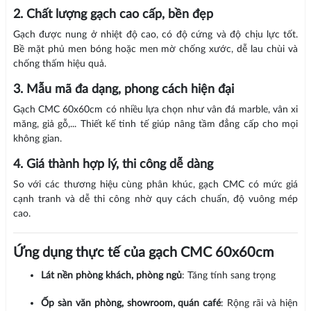
2. Chất lượng gạch cao cấp, bền đẹp
Gạch được nung ở nhiệt độ cao, có độ cứng và độ chịu lực tốt.
Bề mặt phủ men bóng hoặc men mờ chống xước, dễ lau chùi và
chống thấm hiệu quả.
3. Mẫu mã đa dạng, phong cách hiện đại
Gạch CMC 60x60cm có nhiều lựa chọn như vân đá marble, vân xi
măng, giả gỗ,... Thiết kế tinh tế giúp nâng tầm đẳng cấp cho mọi
không gian.
4. Giá thành hợp lý, thi công dễ dàng
So với các thương hiệu cùng phân khúc, gạch CMC có mức giá
cạnh tranh và dễ thi công nhờ quy cách chuẩn, độ vuông mép
cao.
Ứng dụng thực tế của gạch CMC 60x60cm
Lát nền phòng khách, phòng ngủ
: Tăng tính sang trọng
Ốp sàn văn phòng, showroom, quán café
: Rộng rãi và hiện