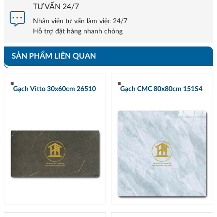
TƯ VẤN 24/7
Nhân viên tư vấn làm việc 24/7
Hỗ trợ đặt hàng nhanh chóng
SẢN PHẨM LIÊN QUAN
Gạch Vitto 30x60cm 26510
Gạch CMC 80x80cm 151S4