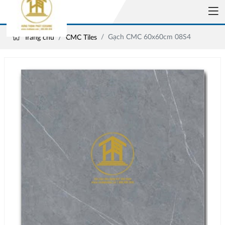
Gạch CMC 60x60cm 08S4
Trang chủ
CMC Tiles