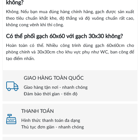
không?
Không. Nếu bạn mua đúng hàng chính hãng, gạch được sản xuất
theo tiêu chuẩn khắt khe, độ thẳng và độ vuông chuẩn rất cao,
không cong vênh khi thi công.
Có thể phối gạch 60x60 với gạch 30x30 không?
Hoàn toàn có thể. Nhiều công trình dùng gạch 60x60cm cho
phòng chính và 30x30cm cho khu vực phụ như WC, ban công để
tạo điểm nhấn.
GIAO HÀNG TOÀN QUỐC
Giao hàng tận nơi - nhanh chóng
Đảm bảo thời gian - tiến độ
THANH TOÁN
Hình thức thanh toán đa dạng
Thủ tục đơn giản - nhanh chóng