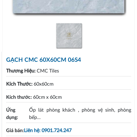
GẠCH CMC 60X60CM 06S4
Thương Hiệu:
CMC Tiles
Kích Thước:
60x60cm
Kích thước:
60cm x 60cm
Ứng
Ốp lát phòng khách , phòng vệ sinh, phòng
dụng:
bếp...
Giá bán:
Liên hệ: 0901.724.247