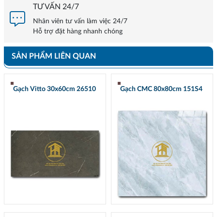
TƯ VẤN 24/7
Nhân viên tư vấn làm việc 24/7
Hỗ trợ đặt hàng nhanh chóng
SẢN PHẨM LIÊN QUAN
Gạch Vitto 30x60cm 26510
Gạch CMC 80x80cm 151S4