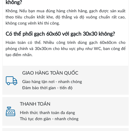
không?
Không. Nếu bạn mua đúng hàng chính hãng, gạch được sản xuất
theo tiêu chuẩn khắt khe, độ thẳng và độ vuông chuẩn rất cao,
không cong vênh khi thi công.
Có thể phối gạch 60x60 với gạch 30x30 không?
Hoàn toàn có thể. Nhiều công trình dùng gạch 60x60cm cho
phòng chính và 30x30cm cho khu vực phụ như WC, ban công để
tạo điểm nhấn.
GIAO HÀNG TOÀN QUỐC
Giao hàng tận nơi - nhanh chóng
Đảm bảo thời gian - tiến độ
THANH TOÁN
Hình thức thanh toán đa dạng
Thủ tục đơn giản - nhanh chóng