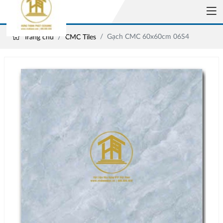
Gạch CMC 60x60cm 06S4
Trang chủ
CMC Tiles