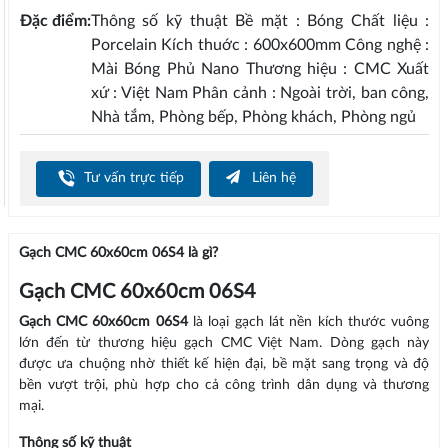
Đặc điểm:
Thông số kỹ thuật Bề mặt : Bóng Chất liệu :
Porcelain Kích thuớc : 600x600mm Công nghệ :
Mài Bóng Phủ Nano Thương hiệu : CMC Xuất
xứ : Việt Nam Phân cảnh : Ngoài trời, ban công,
Nhà tắm, Phòng bếp, Phòng khách, Phòng ngủ
Tư vấn trực tiếp
Liên hệ
Gạch CMC 60x60cm 06S4 là gì?
Gạch CMC 60x60cm 06S4
Gạch CMC 60x60cm 06S4
là loại gạch lát nền kích thước vuông
lớn đến từ thương hiệu gạch CMC Việt Nam. Dòng gạch này
được ưa chuộng nhờ thiết kế hiện đại, bề mặt sang trọng và độ
bền vượt trội, phù hợp cho cả công trình dân dụng và thương
mại.
Thông số kỹ thuật