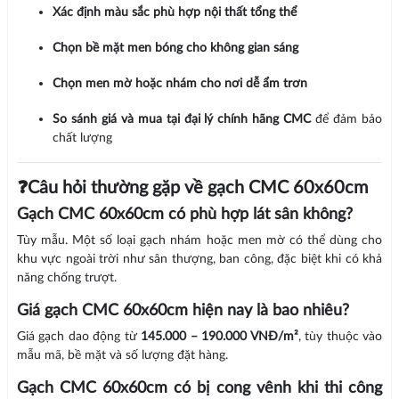
Xác định màu sắc phù hợp nội thất tổng thể
Chọn bề mặt men bóng cho không gian sáng
Chọn men mờ hoặc nhám cho nơi dễ ẩm trơn
So sánh giá và mua tại đại lý chính hãng CMC
để đảm bảo
chất lượng
❓Câu hỏi thường gặp về gạch CMC 60x60cm
Gạch CMC 60x60cm có phù hợp lát sân không?
Tùy mẫu. Một số loại gạch nhám hoặc men mờ có thể dùng cho
khu vực ngoài trời như sân thượng, ban công, đặc biệt khi có khả
năng chống trượt.
Giá gạch CMC 60x60cm hiện nay là bao nhiêu?
Giá gạch dao động từ
145.000 – 190.000 VNĐ/m²
, tùy thuộc vào
mẫu mã, bề mặt và số lượng đặt hàng.
Gạch CMC 60x60cm có bị cong vênh khi thi công