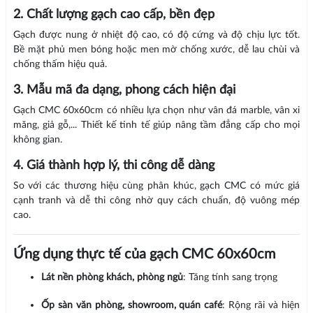
2. Chất lượng gạch cao cấp, bền đẹp
Gạch được nung ở nhiệt độ cao, có độ cứng và độ chịu lực tốt.
Bề mặt phủ men bóng hoặc men mờ chống xước, dễ lau chùi và
chống thấm hiệu quả.
3. Mẫu mã đa dạng, phong cách hiện đại
Gạch CMC 60x60cm có nhiều lựa chọn như vân đá marble, vân xi
măng, giả gỗ,... Thiết kế tinh tế giúp nâng tầm đẳng cấp cho mọi
không gian.
4. Giá thành hợp lý, thi công dễ dàng
So với các thương hiệu cùng phân khúc, gạch CMC có mức giá
cạnh tranh và dễ thi công nhờ quy cách chuẩn, độ vuông mép
cao.
Ứng dụng thực tế của gạch CMC 60x60cm
Lát nền phòng khách, phòng ngủ
: Tăng tính sang trọng
Ốp sàn văn phòng, showroom, quán café
: Rộng rãi và hiện