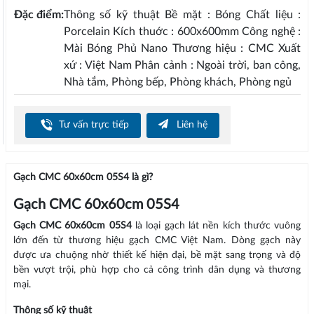
Đặc điểm:
Thông số kỹ thuật Bề mặt : Bóng Chất liệu :
Porcelain Kích thuớc : 600x600mm Công nghệ :
Mài Bóng Phủ Nano Thương hiệu : CMC Xuất
xứ : Việt Nam Phân cảnh : Ngoài trời, ban công,
Nhà tắm, Phòng bếp, Phòng khách, Phòng ngủ
Tư vấn trực tiếp
Liên hệ
Gạch CMC 60x60cm 05S4 là gì?
Gạch CMC 60x60cm 05S4
Gạch CMC 60x60cm 05S4
là loại gạch lát nền kích thước vuông
lớn đến từ thương hiệu gạch CMC Việt Nam. Dòng gạch này
được ưa chuộng nhờ thiết kế hiện đại, bề mặt sang trọng và độ
bền vượt trội, phù hợp cho cả công trình dân dụng và thương
mại.
Thông số kỹ thuật