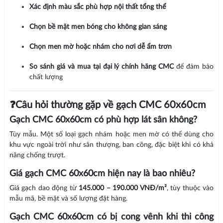
Xác định màu sắc phù hợp nội thất tổng thể
Chọn bề mặt men bóng cho không gian sáng
Chọn men mờ hoặc nhám cho nơi dễ ẩm trơn
So sánh giá và mua tại đại lý chính hãng CMC
để đảm bảo
chất lượng
❓Câu hỏi thường gặp về gạch CMC 60x60cm
Gạch CMC 60x60cm có phù hợp lát sân không?
Tùy mẫu. Một số loại gạch nhám hoặc men mờ có thể dùng cho
khu vực ngoài trời như sân thượng, ban công, đặc biệt khi có khả
năng chống trượt.
Giá gạch CMC 60x60cm hiện nay là bao nhiêu?
Giá gạch dao động từ
145.000 – 190.000 VNĐ/m²
, tùy thuộc vào
mẫu mã, bề mặt và số lượng đặt hàng.
Gạch CMC 60x60cm có bị cong vênh khi thi công