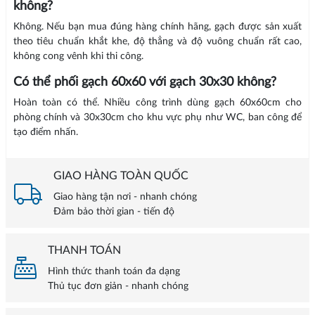
không?
Không. Nếu bạn mua đúng hàng chính hãng, gạch được sản xuất
theo tiêu chuẩn khắt khe, độ thẳng và độ vuông chuẩn rất cao,
không cong vênh khi thi công.
Có thể phối gạch 60x60 với gạch 30x30 không?
Hoàn toàn có thể. Nhiều công trình dùng gạch 60x60cm cho
phòng chính và 30x30cm cho khu vực phụ như WC, ban công để
tạo điểm nhấn.
GIAO HÀNG TOÀN QUỐC
Giao hàng tận nơi - nhanh chóng
Đảm bảo thời gian - tiến độ
THANH TOÁN
Hình thức thanh toán đa dạng
Thủ tục đơn giản - nhanh chóng