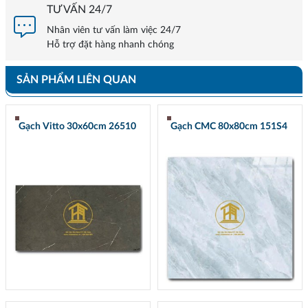
TƯ VẤN 24/7
Nhân viên tư vấn làm việc 24/7
Hỗ trợ đặt hàng nhanh chóng
SẢN PHẨM LIÊN QUAN
Gạch Vitto 30x60cm 26510
Gạch CMC 80x80cm 151S4