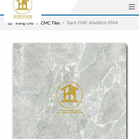
Gạch CMC 60x60cm 05S4
Trang chủ
CMC Tiles