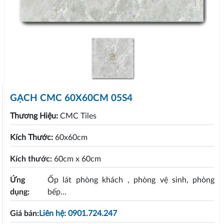
GẠCH CMC 60X60CM 05S4
Thương Hiệu:
CMC Tiles
Kích Thước:
60x60cm
Kích thước:
60cm x 60cm
Ứng
Ốp lát phòng khách , phòng vệ sinh, phòng
dụng:
bếp...
Giá bán:
Liên hệ: 0901.724.247