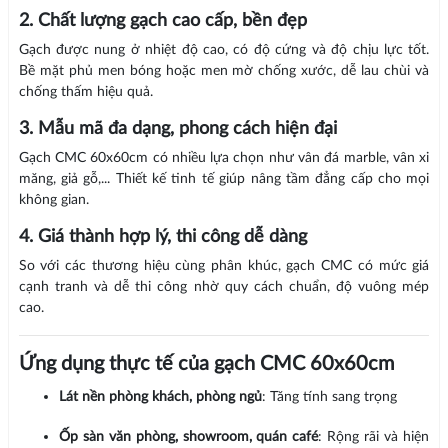
2. Chất lượng gạch cao cấp, bền đẹp
Gạch được nung ở nhiệt độ cao, có độ cứng và độ chịu lực tốt.
Bề mặt phủ men bóng hoặc men mờ chống xước, dễ lau chùi và
chống thấm hiệu quả.
3. Mẫu mã đa dạng, phong cách hiện đại
Gạch CMC 60x60cm có nhiều lựa chọn như vân đá marble, vân xi
măng, giả gỗ,... Thiết kế tinh tế giúp nâng tầm đẳng cấp cho mọi
không gian.
4. Giá thành hợp lý, thi công dễ dàng
So với các thương hiệu cùng phân khúc, gạch CMC có mức giá
cạnh tranh và dễ thi công nhờ quy cách chuẩn, độ vuông mép
cao.
Ứng dụng thực tế của gạch CMC 60x60cm
Lát nền phòng khách, phòng ngủ
: Tăng tính sang trọng
Ốp sàn văn phòng, showroom, quán café
: Rộng rãi và hiện