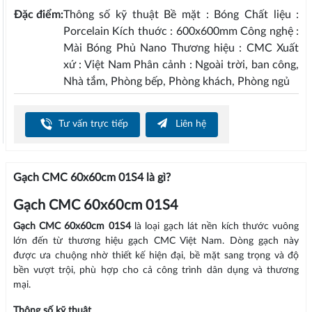
Đặc điểm:
Thông số kỹ thuật Bề mặt : Bóng Chất liệu :
Porcelain Kích thuớc : 600x600mm Công nghệ :
Mài Bóng Phủ Nano Thương hiệu : CMC Xuất
xứ : Việt Nam Phân cảnh : Ngoài trời, ban công,
Nhà tắm, Phòng bếp, Phòng khách, Phòng ngủ
Tư vấn trực tiếp
Liên hệ
Gạch CMC 60x60cm 01S4
là gì?
Gạch CMC 60x60cm 01S4
Gạch CMC 60x60cm 01S4
là loại gạch lát nền kích thước vuông
lớn đến từ thương hiệu gạch CMC Việt Nam. Dòng gạch này
được ưa chuộng nhờ thiết kế hiện đại, bề mặt sang trọng và độ
bền vượt trội, phù hợp cho cả công trình dân dụng và thương
mại.
Thông số kỹ thuật