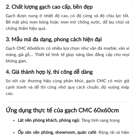
2. Chất lượng gạch cao cấp, bền đẹp
Gạch được nung ở nhiệt độ cao, có độ cứng và độ chịu lực tốt.
Bề mặt phủ men bóng hoặc men mờ chống xước, dễ lau chùi và
chống thấm hiệu quả.
3. Mẫu mã đa dạng, phong cách hiện đại
Gạch CMC 60x60cm có nhiều lựa chọn như vân đá marble, vân xi
măng, giả gỗ,... Thiết kế tinh tế giúp nâng tầm đẳng cấp cho mọi
không gian.
4. Giá thành hợp lý, thi công dễ dàng
So với các thương hiệu cùng phân khúc, gạch CMC có mức giá
cạnh tranh và dễ thi công nhờ quy cách chuẩn, độ vuông mép
cao.
Ứng dụng thực tế của gạch CMC 60x60cm
Lát nền phòng khách, phòng ngủ
: Tăng tính sang trọng
Ốp sàn văn phòng, showroom, quán café
: Rộng rãi và hiện