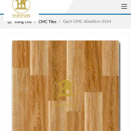
Gạch CMC 60x60cm 01S4
Trang chủ
CMC Tiles