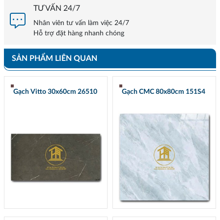
TƯ VẤN 24/7
Nhân viên tư vấn làm việc 24/7
Hỗ trợ đặt hàng nhanh chóng
SẢN PHẨM LIÊN QUAN
Gạch Vitto 30x60cm 26510
Gạch CMC 80x80cm 151S4