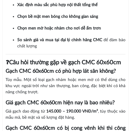
Xác định màu sắc phù hợp nội thất tổng thể
Chọn bề mặt men bóng cho không gian sáng
Chọn men mờ hoặc nhám cho nơi dễ ẩm trơn
So sánh giá và mua tại đại lý chính hãng CMC
để đảm bảo
chất lượng
❓Câu hỏi thường gặp về gạch CMC 60x60cm
Gạch CMC 60x60cm có phù hợp lát sân không?
Tùy mẫu. Một số loại gạch nhám hoặc men mờ có thể dùng cho
khu vực ngoài trời như sân thượng, ban công, đặc biệt khi có khả
năng chống trượt.
Giá gạch CMC 60x60cm hiện nay là bao nhiêu?
Giá gạch dao động từ
145.000 – 190.000 VNĐ/m²
, tùy thuộc vào
mẫu mã, bề mặt và số lượng đặt hàng.
Gạch CMC 60x60cm có bị cong vênh khi thi công