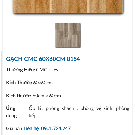
GẠCH CMC 60X60CM 01S4
Thương Hiệu:
CMC Tiles
Kích Thước:
60x60cm
Kích thước:
60cm x 60cm
Ứng
Ốp lát phòng khách , phòng vệ sinh, phòng
dụng:
bếp...
Giá bán:
Liên hệ: 0901.724.247