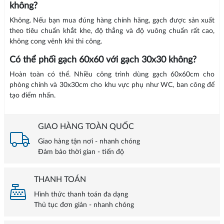
không?
Không. Nếu bạn mua đúng hàng chính hãng, gạch được sản xuất
theo tiêu chuẩn khắt khe, độ thẳng và độ vuông chuẩn rất cao,
không cong vênh khi thi công.
Có thể phối gạch 60x60 với gạch 30x30 không?
Hoàn toàn có thể. Nhiều công trình dùng gạch 60x60cm cho
phòng chính và 30x30cm cho khu vực phụ như WC, ban công để
tạo điểm nhấn.
GIAO HÀNG TOÀN QUỐC
Giao hàng tận nơi - nhanh chóng
Đảm bảo thời gian - tiến độ
THANH TOÁN
Hình thức thanh toán đa dạng
Thủ tục đơn giản - nhanh chóng