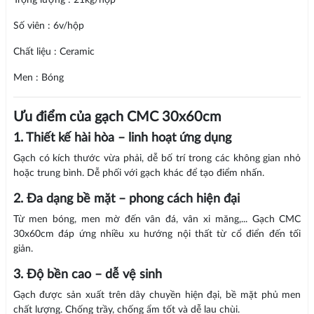
Trọng lượng : 21kg/hộp
Số viên : 6v/hộp
Chất liệu : Ceramic
Men : Bóng
Ưu điểm của gạch CMC 30x60cm
1. Thiết kế hài hòa – linh hoạt ứng dụng
Gạch có kích thước vừa phải, dễ bố trí trong các không gian nhỏ
hoặc trung bình. Dễ phối với gạch khác để tạo điểm nhấn.
2. Đa dạng bề mặt – phong cách hiện đại
Từ men bóng, men mờ đến vân đá, vân xi măng,... Gạch CMC
30x60cm đáp ứng nhiều xu hướng nội thất từ cổ điển đến tối
giản.
3. Độ bền cao – dễ vệ sinh
Gạch được sản xuất trên dây chuyền hiện đại, bề mặt phủ men
chất lượng. Chống trầy, chống ẩm tốt và dễ lau chùi.