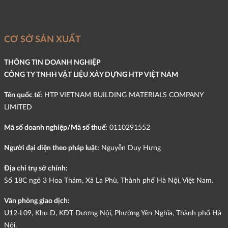
CƠ SỞ SẢN XUẤT
THÔNG TIN DOANH NGHIỆP
CÔNG TY TNHH VẬT LIỆU XÂY DỰNG HTP VIỆT NAM
Tên quốc tế:
HTP VIETNAM BUILDING MATERIALS COMPANY
LIMITED
Mã số doanh nghiệp/Mã số thuế:
0110291552
Người đại diện theo pháp luật:
Nguyễn Duy Hưng
Địa chỉ trụ sở chính:
Số 18C ngõ 3 Hoa Thám, Xã La Phù, Thành phố Hà Nội, Việt Nam.
Văn phòng giao dịch:
U12-L09, Khu D, KĐT Dương Nội, Phường Yên Nghĩa, Thành phố Hà
Nội.