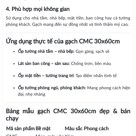
4. Phù hợp mọi không gian
Sử dụng cho nhà tắm, nhà bếp, mặt tiền, ban công hay cả tường
phòng khách. Gạch mang đến sự đồng nhất và tính thẩm mỹ cao.
Ứng dụng thực tế của gạch CMC 30x60cm
Ốp tường nhà tắm – nhà bếp:
Gọn gàng, sạch sẽ
Lát sàn ban công – sân sau:
Chống trơn, bền màu
Ốp mặt tiền – tường trang trí:
Tạo điểm nhấn tinh tế
Ốp tường phòng ngủ, phòng khách:
Mang phong cách hiện
đại, nhẹ nhàng
Bảng mẫu gạch CMC 30x60cm đẹp & bán
chạy
Mã sản phẩm
Bề mặt
Màu sắc
Phong cách