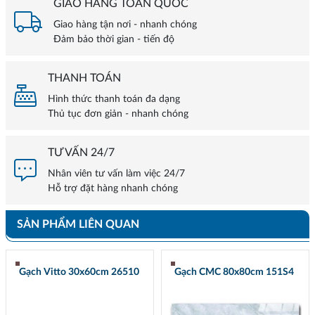
GIAO HÀNG TOÀN QUỐC
Giao hàng tận nơi - nhanh chóng
Đảm bảo thời gian - tiến độ
THANH TOÁN
Hình thức thanh toán đa dạng
Thủ tục đơn giản - nhanh chóng
TƯ VẤN 24/7
Nhân viên tư vấn làm việc 24/7
Hỗ trợ đặt hàng nhanh chóng
SẢN PHẨM LIÊN QUAN
Gạch Vitto 30x60cm 26510
Gạch CMC 80x80cm 151S4