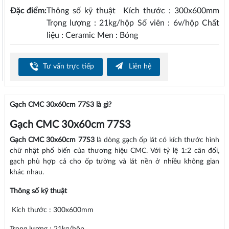
Đặc điểm:
Thông số kỹ thuật Kích thước : 300x600mm
Trọng lượng : 21kg/hộp Số viên : 6v/hộp Chất
liệu : Ceramic Men : Bóng
Tư vấn trực tiếp
Liên hệ
Gạch CMC 30x60cm 77S3 là gì?
Gạch CMC 30x60cm 77S3
Gạch CMC 30x60cm 77S3
là dòng gạch ốp lát có kích thước hình
chữ nhật phổ biến của thương hiệu CMC. Với tỷ lệ 1:2 cân đối,
gạch phù hợp cả cho ốp tường và lát nền ở nhiều không gian
khác nhau.
Thông số kỹ thuật
Kích thước : 300x600mm