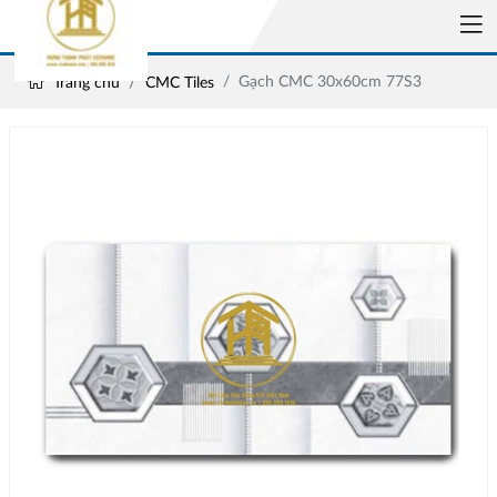
Gạch CMC 30x60cm 77S3
Trang chủ
CMC Tiles