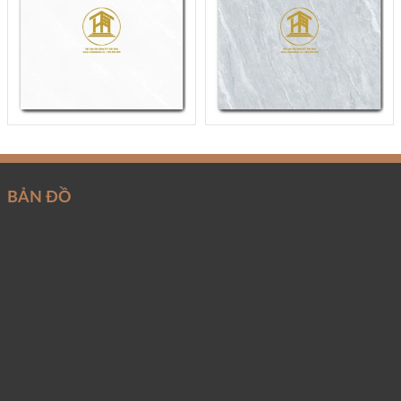
BẢN ĐỒ