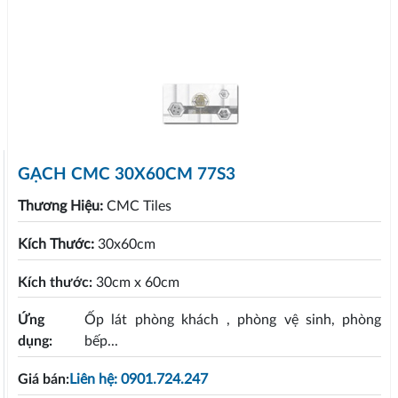
GẠCH CMC 30X60CM 77S3
Thương Hiệu:
CMC Tiles
Kích Thước:
30x60cm
Kích thước:
30cm x 60cm
Ứng
Ốp lát phòng khách , phòng vệ sinh, phòng
dụng:
bếp...
Giá bán:
Liên hệ: 0901.724.247