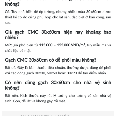
không?
Có. Tuy phổ biến để ốp tường, nhưng nhiều mẫu 30x60cm được
thiết kế có độ cứng phù hợp cho lát sàn, đặc biệt ở ban công, sân
sau.
Giá gạch CMC 30x60cm hiện nay khoảng bao
nhiêu?
Mức giá phổ biến từ
115.000 – 155.000 VNĐ/m²
, tùy mẫu mã và
chất liệu bề mặt.
Gạch CMC 30x60cm có dễ phối màu không?
Rất dễ. Đây là kích thước tiêu chuẩn, thường được dùng để phối
với các dòng gạch 30x30, 60x60 hoặc 30x90 để tạo điểm nhấn.
Có nên dùng gạch 30x60cm cho nhà vệ sinh
không?
Rất nên. Kích thước này rất lý tưởng cho tường và sàn nhà vệ
sinh. Gọn, dễ lát và không gây rối mắt.