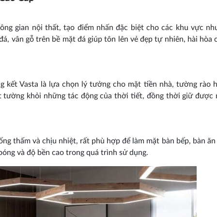
ông gian nội thất, tạo điểm nhấn đặc biệt cho các khu vực n
á, vân gỗ trên bề mặt đá giúp tôn lên vẻ đẹp tự nhiên, hài hòa 
g kết Vasta là lựa chọn lý tưởng cho mặt tiền nhà, tường rào 
t tường khỏi những tác động của thời tiết, đồng thời giữ được
ống thấm và chịu nhiệt, rất phù hợp để làm mặt bàn bếp, bàn ăn
bóng và độ bền cao trong quá trình sử dụng.