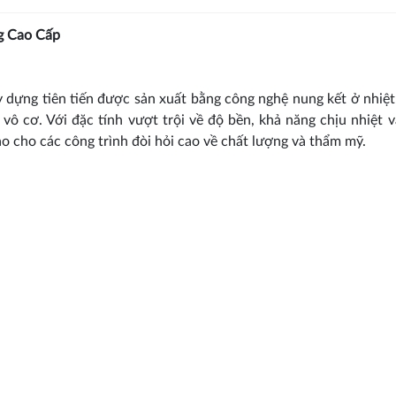
g Cao Cấp
ây dựng tiên tiến được sản xuất bằng công nghệ nung kết ở nhiệt
 vô cơ. Với đặc tính vượt trội về độ bền, khả năng chịu nhiệt 
o cho các công trình đòi hỏi cao về chất lượng và thẩm mỹ.