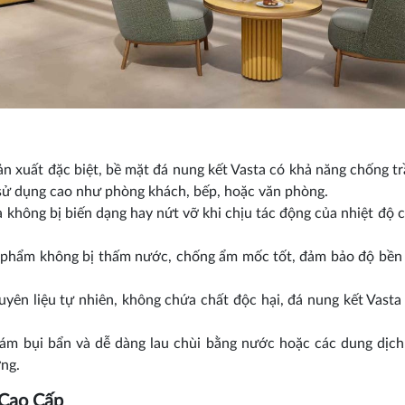
ản xuất đặc biệt, bề mặt đá nung kết Vasta có khả năng chống t
sử dụng cao như phòng khách, bếp, hoặc văn phòng.
a không bị biến dạng hay nứt vỡ khi chịu tác động của nhiệt độ c
 phẩm không bị thấm nước, chống ẩm mốc tốt, đảm bảo độ bền
uyên liệu tự nhiên, không chứa chất độc hại, đá nung kết Vasta
bám bụi bẩn và dễ dàng lau chùi bằng nước hoặc các dung dịch
ng.
 Cao Cấp