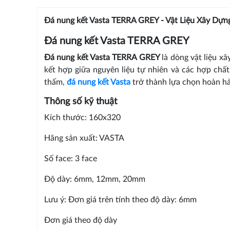
Đá nung kết Vasta TERRA GREY - Vật Liệu Xây Dựn
Đá nung kết Vasta TERRA GREY
Đá nung kết Vasta TERRA GREY
là dòng vật liệu x
kết hợp giữa nguyên liệu tự nhiên và các hợp chất
thấm,
đá nung kết Vasta
trở thành lựa chọn hoàn hả
Thông số kỹ thuật
Kích thước: 160x320
Hãng sản xuất: VASTA
Số face: 3 face
Độ dày: 6mm, 12mm, 20mm
Lưu ý: Đơn giá trên tính theo độ dày: 6mm
Đơn giá theo độ dày