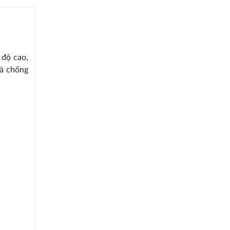
 độ cao,
và chống