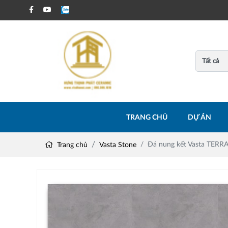
TRANG CHỦ
DỰ ÁN
Đá nung kết Vasta TERR
Trang chủ
Vasta Stone