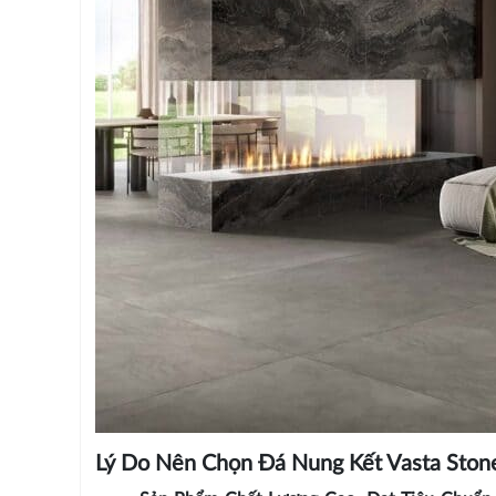
Lý Do Nên Chọn Đá Nung Kết Vasta Stone