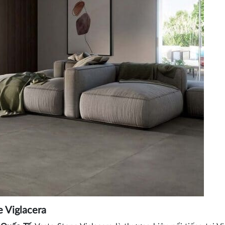
 Viglacera