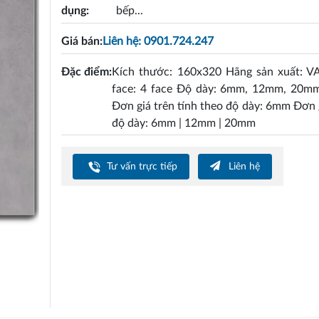
dụng:
bếp...
Giá bán:
Liên hệ: 0901.724.247
Đặc điểm:
Kích thước: 160x320 Hãng sản xuất: V
face: 4 face Độ dày: 6mm, 12mm, 20mm
Đơn giá trên tính theo độ dày: 6mm Đơn 
độ dày: 6mm | 12mm | 20mm
Tư vấn trực tiếp
Liên hệ