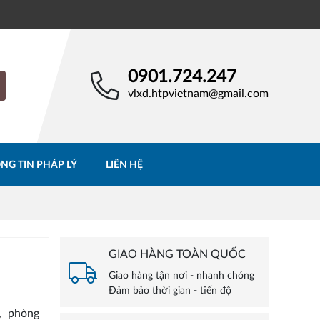
0901.724.247
vlxd.htpvietnam@gmail.com
NG TIN PHÁP LÝ
LIÊN HỆ
GIAO HÀNG TOÀN QUỐC
Giao hàng tận nơi - nhanh chóng
Đảm bảo thời gian - tiến độ
, phòng