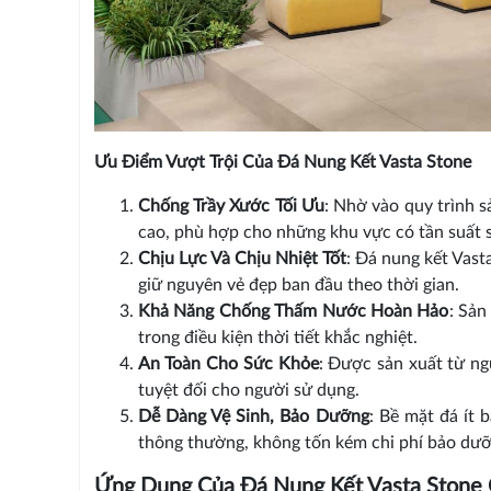
Ưu Điểm Vượt Trội Của Đá Nung Kết Vasta Stone
Chống Trầy Xước Tối Ưu
: Nhờ vào quy trình s
cao, phù hợp cho những khu vực có tần suất 
Chịu Lực Và Chịu Nhiệt Tốt
: Đá nung kết Vast
giữ nguyên vẻ đẹp ban đầu theo thời gian.
Khả Năng Chống Thấm Nước Hoàn Hảo
: Sản
trong điều kiện thời tiết khắc nghiệt.
An Toàn Cho Sức Khỏe
: Được sản xuất từ ng
tuyệt đối cho người sử dụng.
Dễ Dàng Vệ Sinh, Bảo Dưỡng
: Bề mặt đá ít 
thông thường, không tốn kém chi phí bảo dưỡ
Ứng Dụng Của Đá Nung Kết Vasta Stone