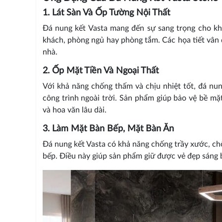
1. Lát Sàn Và Ốp Tường Nội Thất
Đá nung kết Vasta mang đến sự sang trọng cho kh
khách, phòng ngủ hay phòng tắm. Các họa tiết vân đ
nhà.
2. Ốp Mặt Tiền Và Ngoại Thất
Với khả năng chống thấm và chịu nhiệt tốt, đá nun
công trình ngoài trời. Sản phẩm giúp bảo vệ bề mặ
và hoa văn lâu dài.
3. Làm Mặt Bàn Bếp, Mặt Bàn Ăn
Đá nung kết Vasta có khả năng chống trầy xước, ch
bếp. Điều này giúp sản phẩm giữ được vẻ đẹp sáng 