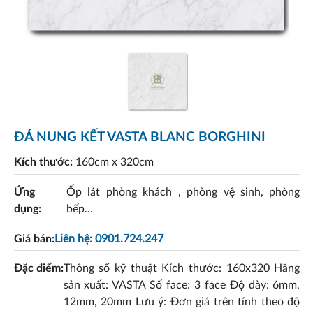
ĐÁ NUNG KẾT VASTA BLANC BORGHINI
Kích thước:
160cm x 320cm
Ứng
Ốp lát phòng khách , phòng vệ sinh, phòng
dụng:
bếp...
Giá bán:
Liên hệ: 0901.724.247
Đặc điểm:
Thông số kỹ thuật Kích thước: 160x320 Hãng
sản xuất: VASTA Số face: 3 face Độ dày: 6mm,
12mm, 20mm Lưu ý: Đơn giá trên tính theo độ