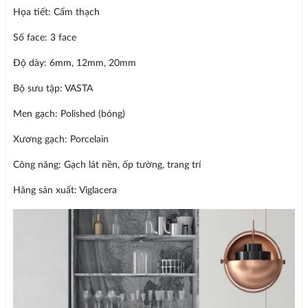
Họa tiết: Cẩm thạch
Số face: 3 face
Độ dày: 6mm, 12mm, 20mm
Bộ sưu tập: VASTA
Men gạch: Polished (bóng)
Xương gạch: Porcelain
Công năng: Gạch lát nền, ốp tường, trang trí
Hãng sản xuất: Viglacera