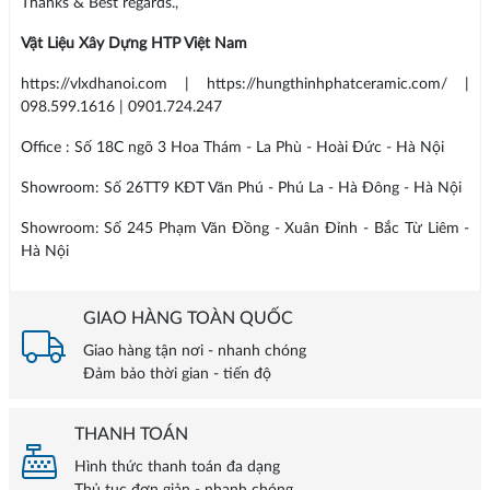
Thanks & Best regards.,
Vật Liệu Xây Dựng HTP Việt Nam
https://vlxdhanoi.com | https://hungthinhphatceramic.com/ |
098.599.1616 | 0901.724.247
Office : Số 18C ngõ 3 Hoa Thám - La Phù - Hoài Đức - Hà Nội
Showroom: Số 26TT9 KĐT Văn Phú - Phú La - Hà Đông - Hà Nội
Showroom: Số 245 Phạm Văn Đồng - Xuân Đỉnh - Bắc Từ Liêm -
Hà Nội
GIAO HÀNG TOÀN QUỐC
Giao hàng tận nơi - nhanh chóng
Đảm bảo thời gian - tiến độ
THANH TOÁN
Hình thức thanh toán đa dạng