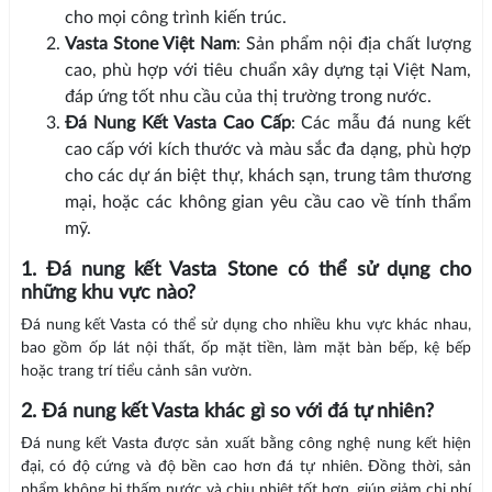
cho mọi công trình kiến trúc.
Vasta Stone Việt Nam
: Sản phẩm nội địa chất lượng
cao, phù hợp với tiêu chuẩn xây dựng tại Việt Nam,
đáp ứng tốt nhu cầu của thị trường trong nước.
Đá Nung Kết Vasta Cao Cấp
: Các mẫu đá nung kết
cao cấp với kích thước và màu sắc đa dạng, phù hợp
cho các dự án biệt thự, khách sạn, trung tâm thương
mại, hoặc các không gian yêu cầu cao về tính thẩm
mỹ.
1. Đá nung kết Vasta Stone có thể sử dụng cho
những khu vực nào?
Đá nung kết Vasta có thể sử dụng cho nhiều khu vực khác nhau,
bao gồm ốp lát nội thất, ốp mặt tiền, làm mặt bàn bếp, kệ bếp
hoặc trang trí tiểu cảnh sân vườn.
2. Đá nung kết Vasta khác gì so với đá tự nhiên?
Đá nung kết Vasta được sản xuất bằng công nghệ nung kết hiện
đại, có độ cứng và độ bền cao hơn đá tự nhiên. Đồng thời, sản
phẩm không bị thấm nước và chịu nhiệt tốt hơn, giúp giảm chi phí