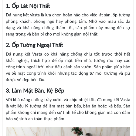
1. Ốp Lát Nội Thất
Đá nung kết Vasta là lựa chọn hoàn hảo cho việc lát sàn, ốp tường
phòng khách, phòng ngủ hay phòng tắm. Nhờ vào màu sắc đa
dạng và khả năng chống thấm tốt, sản phẩm này mang đến sự
sang trọng và bền bỉ cho mọi không gian nội thất.
2. Ốp Tường Ngoại Thất
Đá nung kết Vasta có khả năng chống chịu tốt trước thời tiết
khắc nghiệt, thích hợp để ốp mặt tiền nhà, tường rào hay các
công trình ngoài trời như tiểu cảnh sân vườn. Sản phẩm giúp bảo
vệ bề mặt công trình khỏi những tác động từ môi trường và giữ
được vẻ đẹp bền lâu.
3. Làm Mặt Bàn, Kệ Bếp
Với khả năng chống trầy xước và chịu nhiệt tốt, đá nung kết Vasta
là vật liệu lý tưởng để làm mặt bàn bếp, bàn ăn hoặc kệ bếp. Sản
phẩm không chỉ mang đến sự tinh tế cho không gian mà còn đảm
bảo vệ sinh an toàn thực phẩm.