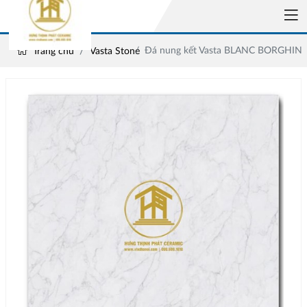
Đá nung kết Vasta BLANC BORGHINI
Trang chủ
Vasta Stone