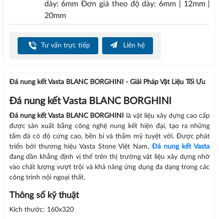
dày: 6mm Đơn giá theo độ dày: 6mm | 12mm |
20mm
Tư vấn trực tiếp
Liên hệ
Đá nung kết Vasta BLANC BORGHINI - Giải Pháp Vật Liệu Tối Ưu
Đá nung kết Vasta BLANC BORGHINI
Đá nung kết Vasta BLANC BORGHINI
là vật liệu xây dựng cao cấp
được sản xuất bằng công nghệ nung kết hiện đại, tạo ra những
tấm đá có độ cứng cao, bền bỉ và thẩm mỹ tuyệt vời. Được phát
triển bởi thương hiệu Vasta Stone Việt Nam,
Đá nung kết Vasta
đang dần khẳng định vị thế trên thị trường vật liệu xây dựng nhờ
vào chất lượng vượt trội và khả năng ứng dụng đa dạng trong các
công trình nội ngoại thất.
Thông số kỹ thuật
Kích thước: 160x320