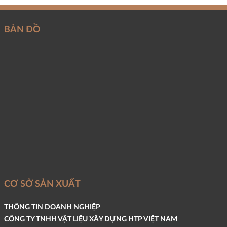
BẢN ĐỒ
CƠ SỞ SẢN XUẤT
THÔNG TIN DOANH NGHIỆP
CÔNG TY TNHH VẬT LIỆU XÂY DỰNG HTP VIỆT NAM