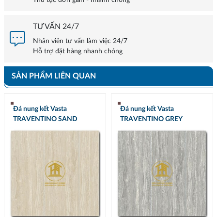
Thủ tục đơn giản - nhanh chóng
TƯ VẤN 24/7
Nhân viên tư vấn làm việc 24/7
Hỗ trợ đặt hàng nhanh chóng
SẢN PHẨM LIÊN QUAN
Đá nung kết Vasta
Đá nung kết Vasta
TRAVENTINO SAND
TRAVENTINO GREY