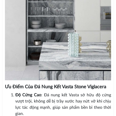
Ưu Điểm Của Đá Nung Kết Vasta Stone Viglacera
Độ Cứng Cao
: Đá nung kết Vasta sở hữu độ cứng
vượt trội, không dễ bị trầy xước hay nứt vỡ khi chịu
lực tác động mạnh, giúp sản phẩm bền bỉ theo thời
gian.