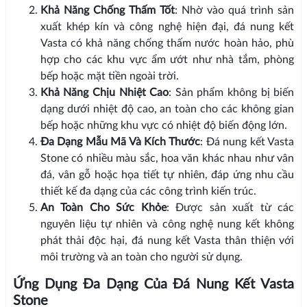
Khả Năng Chống Thấm Tốt
: Nhờ vào quá trình sản
xuất khép kín và công nghệ hiện đại, đá nung kết
Vasta có khả năng chống thấm nước hoàn hảo, phù
hợp cho các khu vực ẩm ướt như nhà tắm, phòng
bếp hoặc mặt tiền ngoài trời.
Khả Năng Chịu Nhiệt Cao
: Sản phẩm không bị biến
dạng dưới nhiệt độ cao, an toàn cho các không gian
bếp hoặc những khu vực có nhiệt độ biến động lớn.
Đa Dạng Mẫu Mã Và Kích Thước
: Đá nung kết Vasta
Stone có nhiều màu sắc, hoa văn khác nhau như vân
đá, vân gỗ hoặc họa tiết tự nhiên, đáp ứng nhu cầu
thiết kế đa dạng của các công trình kiến trúc.
An Toàn Cho Sức Khỏe
: Được sản xuất từ các
nguyên liệu tự nhiên và công nghệ nung kết không
phát thải độc hại, đá nung kết Vasta thân thiện với
môi trường và an toàn cho người sử dụng.
Ứng Dụng Đa Dạng Của Đá Nung Kết Vasta
Stone