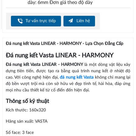
dày: 6mm Đơn giá theo độ dày
Tư vấn trực tiếp
Liên hệ
Đá nung kết Vasta LINEAR - HARMONY - Lựa Chọn Đẳng Cấp
Đá nung kết Vasta LINEAR - HARMONY
Đá nung kết Vasta LINEAR - HARMONY
là một dòng vật liệu xây
dựng tiên tiến, được tạo ra bằng quá trình nung kết ở nhiệt độ
cao. Với công nghệ hiện đại,
đá nung kết Vasta
không chỉ mang lại
độ bền vượt trội mà còn sở hữu vẻ đẹp tinh tế, hài hòa, đáp ứng
mọi nhu cầu thiết kế từ cổ điển đến hiện đại.
Thông số kỹ thuật
Kích thước: 160x320
Hãng sản xuất: VASTA
Số face: 3 face