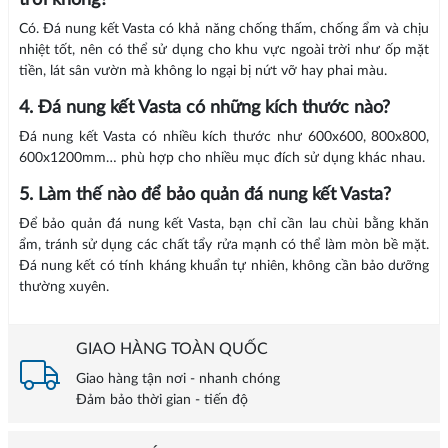
trời không?
Có. Đá nung kết Vasta có khả năng chống thấm, chống ẩm và chịu
nhiệt tốt, nên có thể sử dụng cho khu vực ngoài trời như ốp mặt
tiền, lát sân vườn mà không lo ngại bị nứt vỡ hay phai màu.
4. Đá nung kết Vasta có những kích thước nào?
Đá nung kết Vasta có nhiều kích thước như 600x600, 800x800,
600x1200mm… phù hợp cho nhiều mục đích sử dụng khác nhau.
5. Làm thế nào để bảo quản đá nung kết Vasta?
Để bảo quản đá nung kết Vasta, bạn chỉ cần lau chùi bằng khăn
ẩm, tránh sử dụng các chất tẩy rửa mạnh có thể làm mòn bề mặt.
Đá nung kết có tính kháng khuẩn tự nhiên, không cần bảo dưỡng
thường xuyên.
GIAO HÀNG TOÀN QUỐC
Giao hàng tận nơi - nhanh chóng
Đảm bảo thời gian - tiến độ