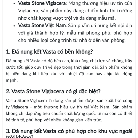
Vasta Stone Viglacera
: Mang thương hiệu uy tín của
Viglacera, sản phẩm này đang chiếm lĩnh thị trường
nhờ chất lượng vượt trội và đa dạng mẫu mã.
Vasta Stone Việt Nam
: Sản phẩm đá nung kết nội địa
với giá thành hợp lý, mẫu mã phong phú, phù hợp
cho nhiều loại công trình từ nhà ở đến văn phòng.
1. Đá nung kết Vasta có bền không?
Đá nung kết Vasta có độ bền cao, khả năng chịu lực và chống trầy
xước tốt, giúp duy trì vẻ đẹp trong thời gian dài. Sản phẩm không
bị biến dạng khi tiếp xúc với nhiệt độ cao hay chịu tác động
mạnh.
2. Vasta Stone Viglacera có gì đặc biệt?
Vasta Stone Viglacera là dòng sản phẩm được sản xuất bởi công
ty Viglacera - một thương hiệu uy tín tại Việt Nam. Sản phẩm
không chỉ đáp ứng tiêu chuẩn chất lượng quốc tế mà còn có thiết
kế tinh tế, phù hợp với nhiều không gian kiến trúc.
3. Đá nung kết Vasta có phù hợp cho khu vực ngoài