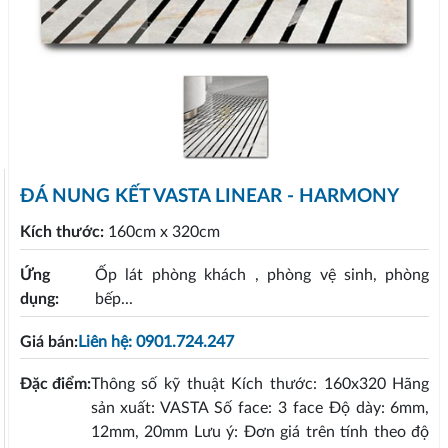
ĐÁ NUNG KẾT VASTA LINEAR - HARMONY
Kích thước:
160cm x 320cm
Ứng
Ốp lát phòng khách , phòng vệ sinh, phòng
dụng:
bếp...
Giá bán:
Liên hệ: 0901.724.247
Đặc điểm:
Thông số kỹ thuật Kích thước: 160x320 Hãng
sản xuất: VASTA Số face: 3 face Độ dày: 6mm,
12mm, 20mm Lưu ý: Đơn giá trên tính theo độ