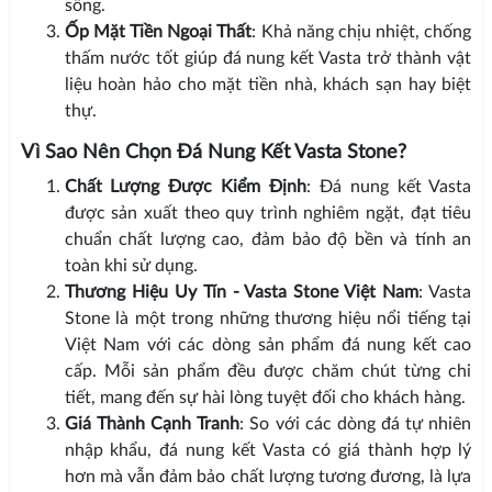
sống.
Ốp Mặt Tiền Ngoại Thất
: Khả năng chịu nhiệt, chống
thấm nước tốt giúp đá nung kết Vasta trở thành vật
liệu hoàn hảo cho mặt tiền nhà, khách sạn hay biệt
thự.
Vì Sao Nên Chọn Đá Nung Kết Vasta Stone?
Chất Lượng Được Kiểm Định
: Đá nung kết Vasta
được sản xuất theo quy trình nghiêm ngặt, đạt tiêu
chuẩn chất lượng cao, đảm bảo độ bền và tính an
toàn khi sử dụng.
Thương Hiệu Uy Tín - Vasta Stone Việt Nam
: Vasta
Stone là một trong những thương hiệu nổi tiếng tại
Việt Nam với các dòng sản phẩm đá nung kết cao
cấp. Mỗi sản phẩm đều được chăm chút từng chi
tiết, mang đến sự hài lòng tuyệt đối cho khách hàng.
Giá Thành Cạnh Tranh
: So với các dòng đá tự nhiên
nhập khẩu, đá nung kết Vasta có giá thành hợp lý
hơn mà vẫn đảm bảo chất lượng tương đương, là lựa