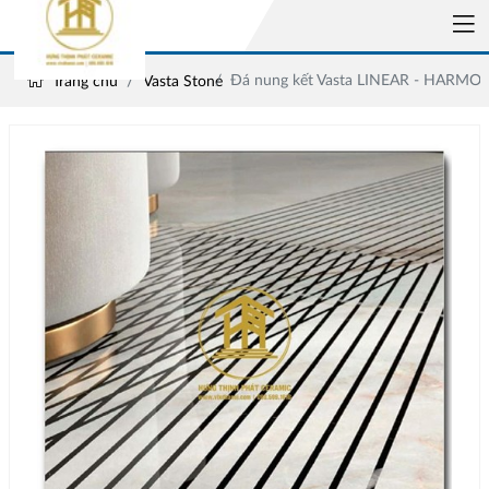
Đá nung kết Vasta LINEAR - HARMO
Trang chủ
Vasta Stone