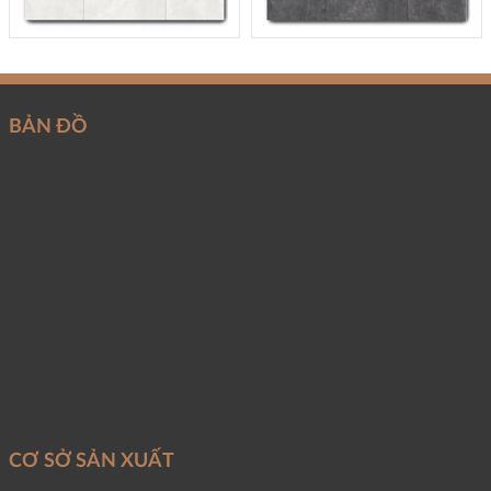
BẢN ĐỒ
CƠ SỞ SẢN XUẤT