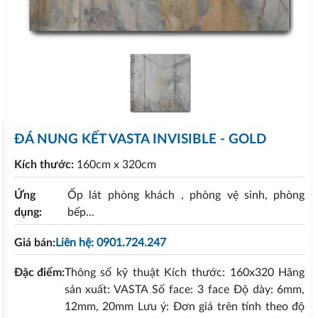
ĐÁ NUNG KẾT VASTA INVISIBLE - GOLD
Kích thước:
160cm x 320cm
Ứng
Ốp lát phòng khách , phòng vệ sinh, phòng
dụng:
bếp...
Giá bán:
Liên hệ: 0901.724.247
Đặc điểm:
Thông số kỹ thuật Kích thước: 160x320 Hãng
sản xuất: VASTA Số face: 3 face Độ dày: 6mm,
12mm, 20mm Lưu ý: Đơn giá trên tính theo độ