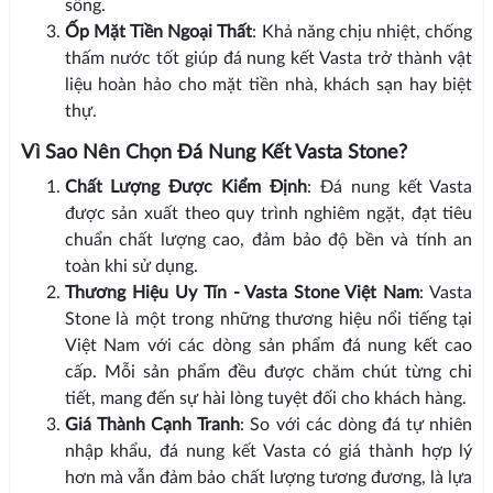
sống.
Ốp Mặt Tiền Ngoại Thất
: Khả năng chịu nhiệt, chống
thấm nước tốt giúp đá nung kết Vasta trở thành vật
liệu hoàn hảo cho mặt tiền nhà, khách sạn hay biệt
thự.
Vì Sao Nên Chọn Đá Nung Kết Vasta Stone?
Chất Lượng Được Kiểm Định
: Đá nung kết Vasta
được sản xuất theo quy trình nghiêm ngặt, đạt tiêu
chuẩn chất lượng cao, đảm bảo độ bền và tính an
toàn khi sử dụng.
Thương Hiệu Uy Tín - Vasta Stone Việt Nam
: Vasta
Stone là một trong những thương hiệu nổi tiếng tại
Việt Nam với các dòng sản phẩm đá nung kết cao
cấp. Mỗi sản phẩm đều được chăm chút từng chi
tiết, mang đến sự hài lòng tuyệt đối cho khách hàng.
Giá Thành Cạnh Tranh
: So với các dòng đá tự nhiên
nhập khẩu, đá nung kết Vasta có giá thành hợp lý
hơn mà vẫn đảm bảo chất lượng tương đương, là lựa