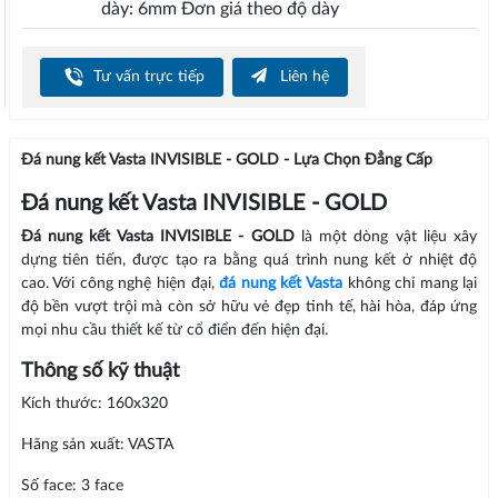
dày: 6mm Đơn giá theo độ dày
Tư vấn trực tiếp
Liên hệ
Đá nung kết Vasta INVISIBLE - GOLD - Lựa Chọn Đẳng Cấp
Đá nung kết Vasta INVISIBLE - GOLD
Đá nung kết Vasta INVISIBLE - GOLD
là một dòng vật liệu xây
dựng tiên tiến, được tạo ra bằng quá trình nung kết ở nhiệt độ
cao. Với công nghệ hiện đại,
đá nung kết Vasta
không chỉ mang lại
độ bền vượt trội mà còn sở hữu vẻ đẹp tinh tế, hài hòa, đáp ứng
mọi nhu cầu thiết kế từ cổ điển đến hiện đại.
Thông số kỹ thuật
Kích thước: 160x320
Hãng sản xuất: VASTA
Số face: 3 face