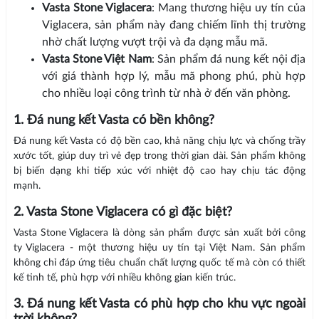
Vasta Stone Viglacera
: Mang thương hiệu uy tín của
Viglacera, sản phẩm này đang chiếm lĩnh thị trường
nhờ chất lượng vượt trội và đa dạng mẫu mã.
Vasta Stone Việt Nam
: Sản phẩm đá nung kết nội địa
với giá thành hợp lý, mẫu mã phong phú, phù hợp
cho nhiều loại công trình từ nhà ở đến văn phòng.
1. Đá nung kết Vasta có bền không?
Đá nung kết Vasta có độ bền cao, khả năng chịu lực và chống trầy
xước tốt, giúp duy trì vẻ đẹp trong thời gian dài. Sản phẩm không
bị biến dạng khi tiếp xúc với nhiệt độ cao hay chịu tác động
mạnh.
2. Vasta Stone Viglacera có gì đặc biệt?
Vasta Stone Viglacera là dòng sản phẩm được sản xuất bởi công
ty Viglacera - một thương hiệu uy tín tại Việt Nam. Sản phẩm
không chỉ đáp ứng tiêu chuẩn chất lượng quốc tế mà còn có thiết
kế tinh tế, phù hợp với nhiều không gian kiến trúc.
3. Đá nung kết Vasta có phù hợp cho khu vực ngoài