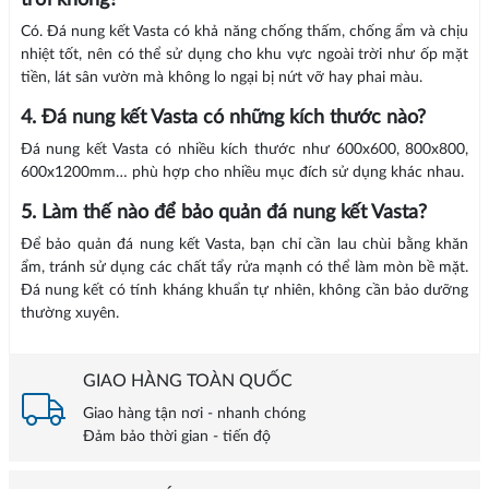
trời không?
Có. Đá nung kết Vasta có khả năng chống thấm, chống ẩm và chịu
nhiệt tốt, nên có thể sử dụng cho khu vực ngoài trời như ốp mặt
tiền, lát sân vườn mà không lo ngại bị nứt vỡ hay phai màu.
4. Đá nung kết Vasta có những kích thước nào?
Đá nung kết Vasta có nhiều kích thước như 600x600, 800x800,
600x1200mm… phù hợp cho nhiều mục đích sử dụng khác nhau.
5. Làm thế nào để bảo quản đá nung kết Vasta?
Để bảo quản đá nung kết Vasta, bạn chỉ cần lau chùi bằng khăn
ẩm, tránh sử dụng các chất tẩy rửa mạnh có thể làm mòn bề mặt.
Đá nung kết có tính kháng khuẩn tự nhiên, không cần bảo dưỡng
thường xuyên.
GIAO HÀNG TOÀN QUỐC
Giao hàng tận nơi - nhanh chóng
Đảm bảo thời gian - tiến độ