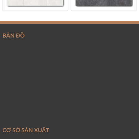
BẢN ĐỒ
CƠ SỞ SẢN XUẤT