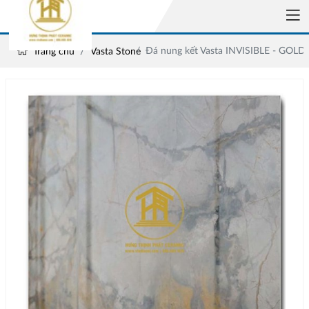
Đá nung kết Vasta INVISIBLE - GOLD
Trang chủ
Vasta Stone