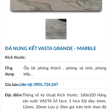
ĐÁ NUNG KẾT VASTA GRANDE - MARBLE
Kích thước:
Ứng
Ốp lát phòng khách , phòng vệ sinh, phòng
dụng:
bếp...
Giá bán:
Liên hệ: 0901.724.247
Đặc điểm:
Thông số kỹ thuật Kích thước: 160x320 Hãng
sản xuất: VASTA Số face: 3 face Độ dày: 6mm,
12mm, 20mm Lưu ý: Đơn giá trên tính theo độ