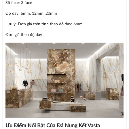
Số face: 3 face
Độ dày: 6mm, 12mm, 20mm
Lưu ý: Đơn giá trên tính theo độ dày: 6mm
Đơn giá theo độ dày
Ưu Điểm Nổi Bật Của Đá Nung Kết Vasta