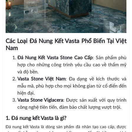
Các Loại Đá Nung Kết Vasta Phổ Biến Tại Việt
Nam
Đá Nung Kết Vasta Stone Cao Cấp
: Sản phẩm phù
hợp cho những công trình yêu cầu cao về thẩm mỹ
và độ bền.
Vasta Stone Việt Nam
: Đa dạng về kích thước và
mẫu mã, phù hợp cho mọi không gian từ cổ điển đến
hiện đại.
Vasta Stone Viglacera
: Được sản xuất với quy trình
công nghệ tiên tiến, đảm bảo chất lượng vượt trội.
1. Đá nung kết Vasta là gì?
Đá nung kết Vasta là dòng sản phẩm đá nhân tạo cao cấp, được