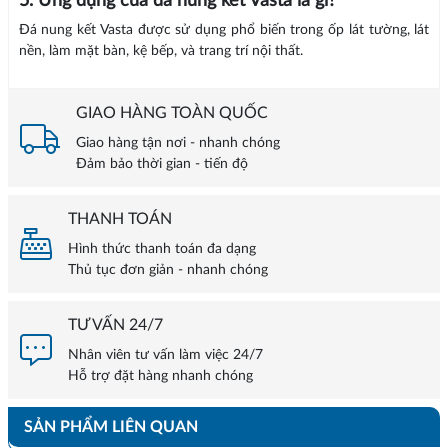
5. Ứng dụng của đá nung kết Vasta là gì?
Đá nung kết Vasta được sử dụng phổ biến trong ốp lát tường, lát
nền, làm mặt bàn, kệ bếp, và trang trí nội thất.
GIAO HÀNG TOÀN QUỐC
Giao hàng tận nơi - nhanh chóng
Đảm bảo thời gian - tiến độ
THANH TOÁN
Hình thức thanh toán đa dạng
Thủ tục đơn giản - nhanh chóng
TƯ VẤN 24/7
Nhân viên tư vấn làm việc 24/7
Hỗ trợ đặt hàng nhanh chóng
SẢN PHẨM LIÊN QUAN