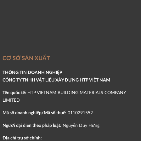
CƠ SỞ SẢN XUẤT
THÔNG TIN DOANH NGHIỆP
CÔNG TY TNHH VẬT LIỆU XÂY DỰNG HTP VIỆT NAM
Tên quốc tế:
HTP VIETNAM BUILDING MATERIALS COMPANY
LIMITED
Mã số doanh nghiệp/Mã số thuế:
0110291552
Người đại diện theo pháp luật:
Nguyễn Duy Hưng
Địa chỉ trụ sở chính: