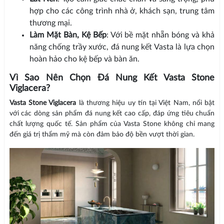
hợp cho các công trình nhà ở, khách sạn, trung tâm
thương mại.
Làm Mặt Bàn, Kệ Bếp
: Với bề mặt nhẵn bóng và khả
năng chống trầy xước, đá nung kết Vasta là lựa chọn
hoàn hảo cho kệ bếp và bàn ăn.
Vì Sao Nên Chọn Đá Nung Kết Vasta Stone
Viglacera?
Vasta Stone Viglacera
là thương hiệu uy tín tại Việt Nam, nổi bật
với các dòng sản phẩm đá nung kết cao cấp, đáp ứng tiêu chuẩn
chất lượng quốc tế. Sản phẩm của Vasta Stone không chỉ mang
đến giá trị thẩm mỹ mà còn đảm bảo độ bền vượt thời gian.