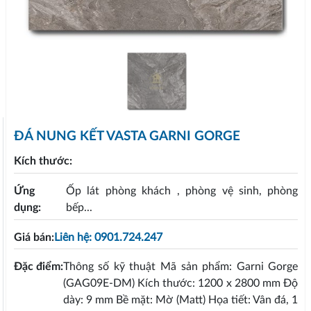
ĐÁ NUNG KẾT VASTA GARNI GORGE
Kích thước:
Ứng
Ốp lát phòng khách , phòng vệ sinh, phòng
dụng:
bếp...
Giá bán:
Liên hệ: 0901.724.247
Đặc điểm:
Thông số kỹ thuật Mã sản phẩm: Garni Gorge
(GAG09E-DM) Kích thước: 1200 x 2800 mm Độ
dày: 9 mm Bề mặt: Mờ (Matt) Họa tiết: Vân đá, 1