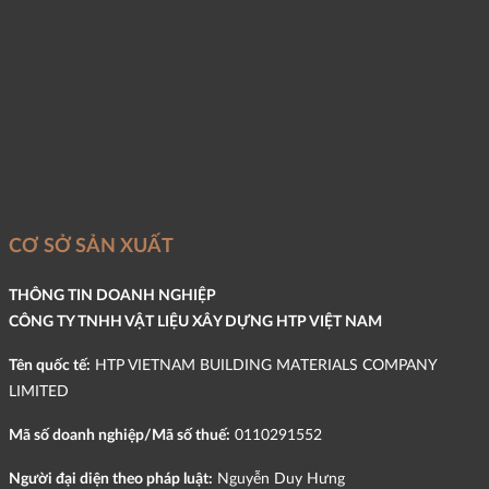
CƠ SỞ SẢN XUẤT
THÔNG TIN DOANH NGHIỆP
CÔNG TY TNHH VẬT LIỆU XÂY DỰNG HTP VIỆT NAM
Tên quốc tế:
HTP VIETNAM BUILDING MATERIALS COMPANY
LIMITED
Mã số doanh nghiệp/Mã số thuế:
0110291552
Người đại diện theo pháp luật:
Nguyễn Duy Hưng