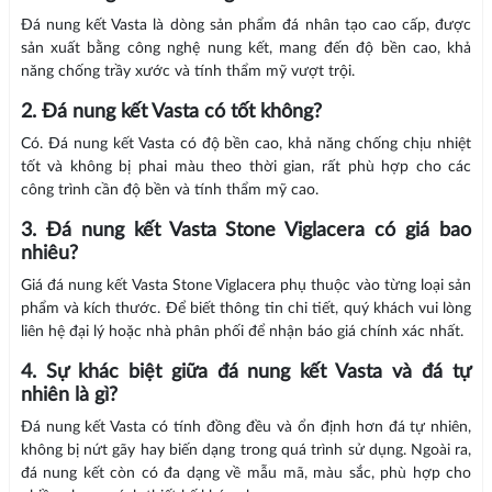
Đá nung kết Vasta là dòng sản phẩm đá nhân tạo cao cấp, được
sản xuất bằng công nghệ nung kết, mang đến độ bền cao, khả
năng chống trầy xước và tính thẩm mỹ vượt trội.
2. Đá nung kết Vasta có tốt không?
Có. Đá nung kết Vasta có độ bền cao, khả năng chống chịu nhiệt
tốt và không bị phai màu theo thời gian, rất phù hợp cho các
công trình cần độ bền và tính thẩm mỹ cao.
3. Đá nung kết Vasta Stone Viglacera có giá bao
nhiêu?
Giá đá nung kết Vasta Stone Viglacera phụ thuộc vào từng loại sản
phẩm và kích thước. Để biết thông tin chi tiết, quý khách vui lòng
liên hệ đại lý hoặc nhà phân phối để nhận báo giá chính xác nhất.
4. Sự khác biệt giữa đá nung kết Vasta và đá tự
nhiên là gì?
Đá nung kết Vasta có tính đồng đều và ổn định hơn đá tự nhiên,
không bị nứt gãy hay biến dạng trong quá trình sử dụng. Ngoài ra,
đá nung kết còn có đa dạng về mẫu mã, màu sắc, phù hợp cho