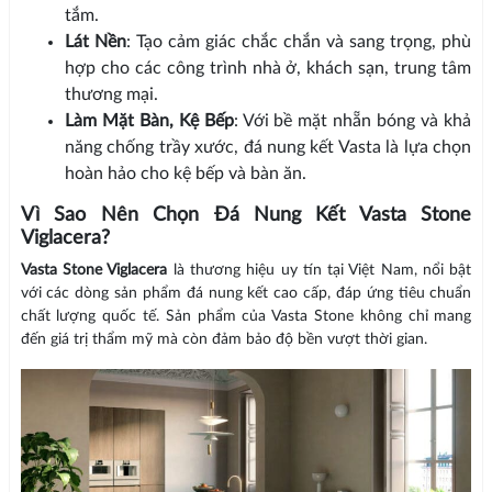
tắm.
Lát Nền
: Tạo cảm giác chắc chắn và sang trọng, phù
hợp cho các công trình nhà ở, khách sạn, trung tâm
thương mại.
Làm Mặt Bàn, Kệ Bếp
: Với bề mặt nhẵn bóng và khả
năng chống trầy xước, đá nung kết Vasta là lựa chọn
hoàn hảo cho kệ bếp và bàn ăn.
Vì Sao Nên Chọn Đá Nung Kết Vasta Stone
Viglacera?
Vasta Stone Viglacera
là thương hiệu uy tín tại Việt Nam, nổi bật
với các dòng sản phẩm đá nung kết cao cấp, đáp ứng tiêu chuẩn
chất lượng quốc tế. Sản phẩm của Vasta Stone không chỉ mang
đến giá trị thẩm mỹ mà còn đảm bảo độ bền vượt thời gian.