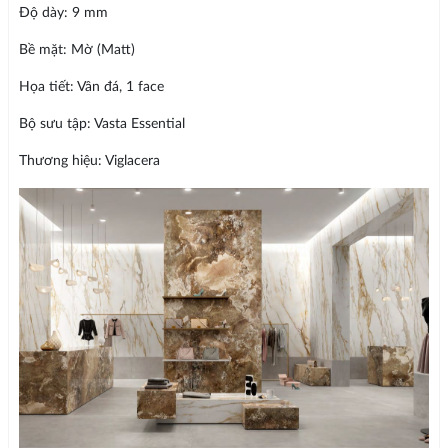
Độ dày: 9 mm
Bề mặt: Mờ (Matt)
Họa tiết: Vân đá, 1 face
Bộ sưu tập: Vasta Essential
Thương hiệu: Viglacera