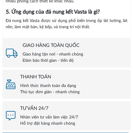
nhiều phong cách thiết kế khác nhau.
5. Ứng dụng của đá nung kết Vasta là gì?
Đá nung kết Vasta được sử dụng phổ biến trong ốp lát tường, lát
nền, làm mặt bàn, kệ bếp, và trang trí nội thất.
GIAO HÀNG TOÀN QUỐC
Giao hàng tận nơi - nhanh chóng
Đảm bảo thời gian - tiến độ
THANH TOÁN
Hình thức thanh toán đa dạng
Thủ tục đơn giản - nhanh chóng
TƯ VẤN 24/7
Nhân viên tư vấn làm việc 24/7
Hỗ trợ đặt hàng nhanh chóng