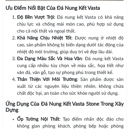
Ưu Điểm Nổi Bật Của Đá Nung Kết Vasta
Độ Bền Vượt Trội
: Đá nung kết Vasta có khả năng
chịu lực và chống mài mòn cao, phù hợp sử dụng
cho cả nội thất và ngoại thất.
Khả Năng Chịu Nhiệt Tốt
: Được nung ở nhiệt độ
cao, sản phẩm không bị biến dạng dưới tác động của
nhiệt độ môi trường, giúp duy trì vẻ đẹp lâu dài.
Đa Dạng Màu Sắc Và Hoa Văn
: Đá nung kết Vasta
cung cấp nhiều tùy chọn về màu sắc, họa tiết như
vân đá, vân gỗ, tạo sự phong phú trong thiết kế.
Thân Thiện Với Môi Trường
: Sản phẩm được sản
xuất từ các nguyên liệu thiên nhiên, không chứa
chất độc hại, an toàn cho sức khỏe người sử dụng.
Ứng Dụng Của Đá Nung Kết Vasta Stone Trong Xây
Dựng
Ốp Tường Nội Thất
: Tạo điểm nhấn độc đáo cho
không gian phòng khách, phòng bếp hoặc phòng