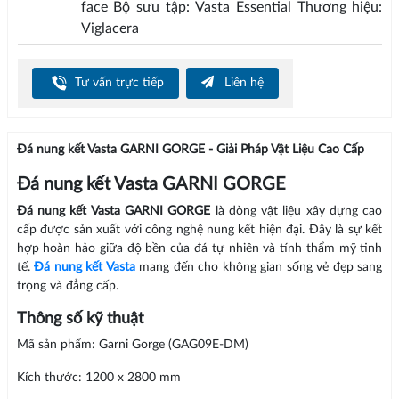
face Bộ sưu tập: Vasta Essential Thương hiệu:
Viglacera
Tư vấn trực tiếp
Liên hệ
Đá nung kết Vasta GARNI GORGE - Giải Pháp Vật Liệu Cao Cấp
Đá nung kết Vasta GARNI GORGE
Đá nung kết Vasta GARNI GORGE
là dòng vật liệu xây dựng cao
cấp được sản xuất với công nghệ nung kết hiện đại. Đây là sự kết
hợp hoàn hảo giữa độ bền của đá tự nhiên và tính thẩm mỹ tinh
tế.
Đá nung kết Vasta
mang đến cho không gian sống vẻ đẹp sang
trọng và đẳng cấp.
Thông số kỹ thuật
Mã sản phẩm: Garni Gorge (GAG09E-DM)
Kích thước: 1200 x 2800 mm