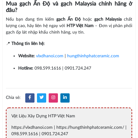
Mua gạch Ấn Độ và gạch Malaysia chính hãng ở
đâu?
Nếu bạn đang tìm kiếm
gạch Ấn Độ
hoặc
gạch Malaysia
chất
lượng cao, hãy liên hệ ngay với
HTP Việt Nam
– Đơn vị phân phối
gạch ốp lát nhập khẩu chính hãng, uy tín.
📍
Thông tin liên hệ:
Website:
vlxdhanoi.com
|
hungthinhphatceramic.com
Hotline:
098.599.1616 | 0901.724.247
Chia sẻ:
Vật Liệu Xây Dựng HTP Việt Nam
https://vlxdhanoi.com | https://hungthinhphatceramic.com/ |
098.599.1616 | 0901.724.247