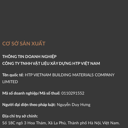
CƠ SỞ SẢN XUẤT
THÔNG TIN DOANH NGHIỆP
CÔNG TY TNHH VẬT LIỆU XÂY DỰNG HTP VIỆT NAM
Tên quốc tế:
HTP VIETNAM BUILDING MATERIALS COMPANY
LIMITED
Mã số doanh nghiệp/Mã số thuế:
0110291552
Người đại diện theo pháp luật:
Nguyễn Duy Hưng
Địa chỉ trụ sở chính:
Số 18C ngõ 3 Hoa Thám, Xã La Phù, Thành phố Hà Nội, Việt Nam.