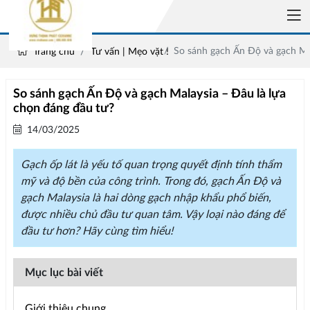
So sánh gạch Ấn Độ và gạch Mal
Trang chủ
Tư vấn | Mẹo vặt !
So sánh gạch Ấn Độ và gạch Malaysia – Đâu là lựa
chọn đáng đầu tư?
14/03/2025
Gạch ốp lát là yếu tố quan trọng quyết định tính thẩm
mỹ và độ bền của công trình. Trong đó, gạch Ấn Độ và
gạch Malaysia là hai dòng gạch nhập khẩu phổ biến,
được nhiều chủ đầu tư quan tâm. Vậy loại nào đáng để
đầu tư hơn? Hãy cùng tìm hiểu!
Mục lục bài viết
Giới thiệu chung