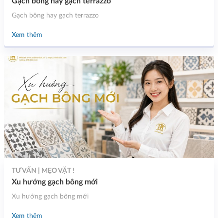
Gạch bông hay gạch terrazzo
Gạch bông hay gạch terrazzo
Xem thêm
TƯ VẤN | MẸO VẶT !
Xu hướng gạch bông mới
Xu hướng gạch bông mới
Xem thêm