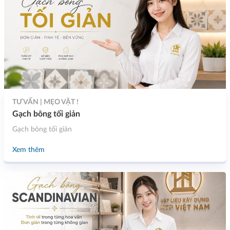
TƯ VẤN | MẸO VẶT !
Gạch bông tối giản
Gạch bông tối giản
Xem thêm