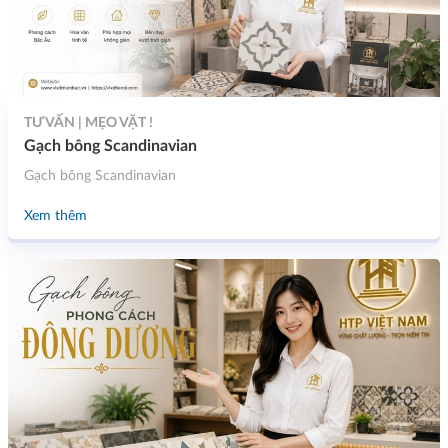
TƯ VẤN | MẸO VẶT !
Gạch bông Scandinavian
Gạch bông Scandinavian
Xem thêm