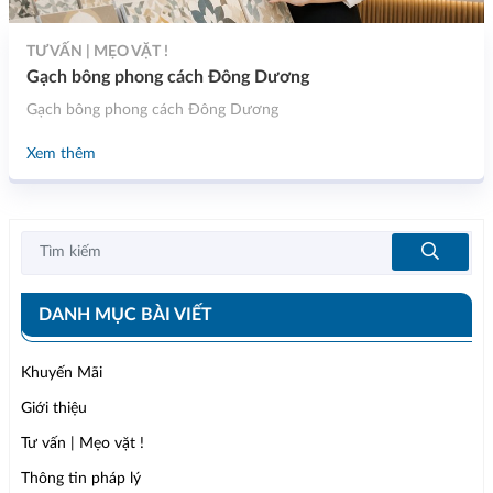
TƯ VẤN | MẸO VẶT !
Gạch bông phong cách Đông Dương
Gạch bông phong cách Đông Dương
Xem thêm
DANH MỤC BÀI VIẾT
Khuyến Mãi
Giới thiệu
Tư vấn | Mẹo vặt !
Thông tin pháp lý