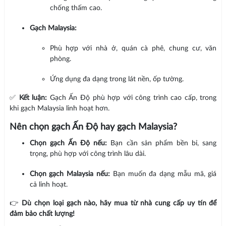
chống thấm cao.
Gạch Malaysia:
Phù hợp với nhà ở, quán cà phê, chung cư, văn
phòng.
Ứng dụng đa dạng trong lát nền, ốp tường.
✅
Kết luận:
Gạch Ấn Độ phù hợp với công trình cao cấp, trong
khi gạch Malaysia linh hoạt hơn.
Nên chọn gạch Ấn Độ hay gạch Malaysia?
Chọn gạch Ấn Độ nếu:
Bạn cần sản phẩm bền bỉ, sang
trọng, phù hợp với công trình lâu dài.
Chọn gạch Malaysia nếu:
Bạn muốn đa dạng mẫu mã, giá
cả linh hoạt.
👉
Dù chọn loại gạch nào, hãy mua từ nhà cung cấp uy tín để
đảm bảo chất lượng!