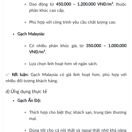
Dao động từ
450.000 – 1.200.000 VNĐ/m²
, thuộc
phân khúc cao cấp.
Phù hợp với công trình yêu cầu chất lượng cao.
Gạch Malaysia:
Có nhiều phân khúc giá, từ
350.000 – 1.000.000
VNĐ/m²
.
Lựa chọn linh hoạt hơn về ngân sách.
✅
Kết luận:
Gạch Malaysia có giá linh hoạt hơn, phù hợp với
nhiều đối tượng khách hàng.
d) Ứng dụng thực tế
Gạch Ấn Độ:
Thích hợp cho biệt thự, khách sạn, trung tâm thương
mại.
Dùng tốt cho cả nội thất và ngoại thất nhờ khả năng