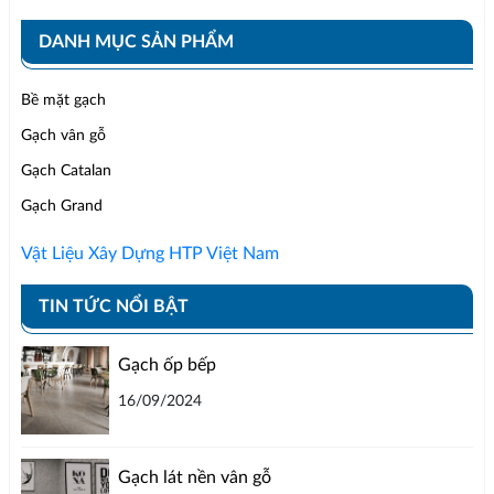
DANH MỤC SẢN PHẨM
Bề mặt gạch
Gạch vân gỗ
Gạch Catalan
Gạch Grand
Vật Liệu Xây Dựng HTP Việt Nam
TIN TỨC NỔI BẬT
Gạch ốp bếp
16/09/2024
Gạch lát nền vân gỗ