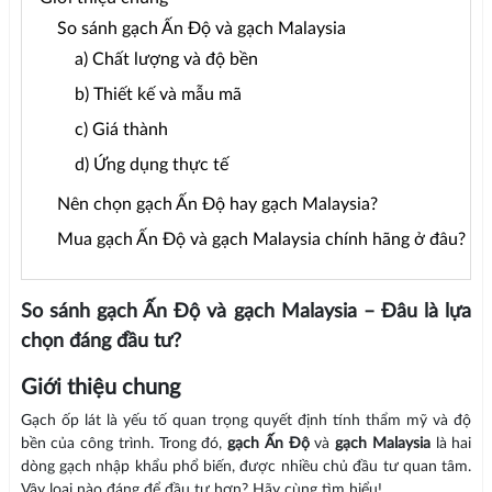
So sánh gạch Ấn Độ và gạch Malaysia
a) Chất lượng và độ bền
b) Thiết kế và mẫu mã
c) Giá thành
d) Ứng dụng thực tế
Nên chọn gạch Ấn Độ hay gạch Malaysia?
Mua gạch Ấn Độ và gạch Malaysia chính hãng ở đâu?
So sánh gạch Ấn Độ và gạch Malaysia – Đâu là lựa
chọn đáng đầu tư?
Giới thiệu chung
Gạch ốp lát là yếu tố quan trọng quyết định tính thẩm mỹ và độ
bền của công trình. Trong đó,
gạch Ấn Độ
và
gạch Malaysia
là hai
dòng gạch nhập khẩu phổ biến, được nhiều chủ đầu tư quan tâm.
Vậy loại nào đáng để đầu tư hơn? Hãy cùng tìm hiểu!