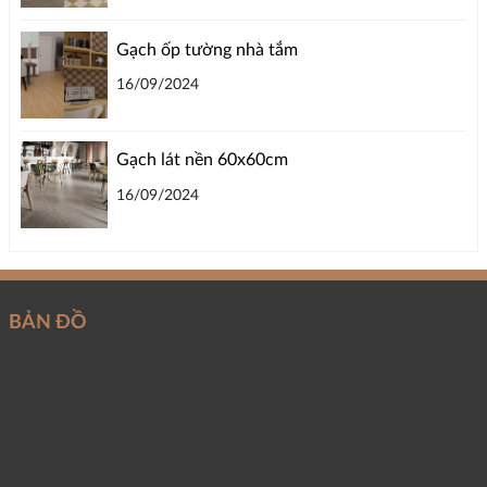
Gạch ốp tường nhà tắm
16/09/2024
Gạch lát nền 60x60cm
16/09/2024
BẢN ĐỒ