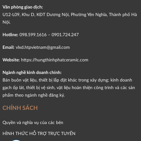
Văn phòng giao dịch:
U12-L09, Khu D, KĐT Dương Nội, Phường Yên Nghĩa, Thành phố Hà
Nội.
Hotline:
098.599.1616 – 0901.724.247
Email:
vlxd.htpvietnam@gmail.com
Website:
https://hungthinhphatceramic.com
Ngành nghề kinh doanh chính:
Bán buôn vật liệu, thiết bị lắp đặt khác trong xây dựng; kinh doanh
gạch ốp lát, thiết bị vệ sinh, vật liệu hoàn thiện công trình và các sản
phẩm theo ngành nghề đăng ký.
CHÍNH SÁCH
Quyền và nghĩa vụ của các bên
HÌNH THỨC HỖ TRỢ TRỰC TUYẾN