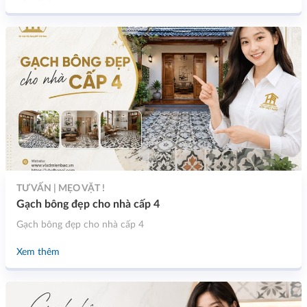
TƯ VẤN | MẸO VẶT !
Gạch bông đẹp cho nhà cấp 4
Gạch bông đẹp cho nhà cấp 4
Xem thêm